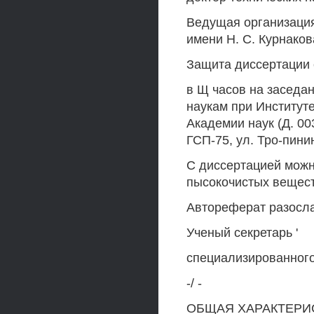
Ведущая организаци
имени Н. С. Курнаков
Защита диссертации со
в Щ часов на заседа
наукам при Институт
Академии наук (Д. 00
ГСП-75, ул. Тро-пинин
С диссертацией можн
пысокочистых вещес
Автореферат разосла
Ученый секретарь '
специализированного
-/ -
ОБЩАЯ ХАРАКТЕРИ