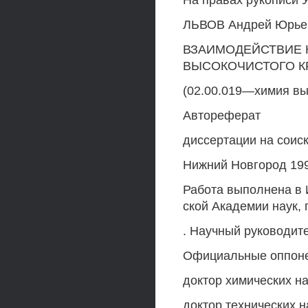
На правах рукописи У
ЛЬВОВ Андрей Юрье
ВЗАИМОДЕЙСТВИЕ 
ВЫСОКОЧИСТОГО 
(02.00.019—химия вы
Автореферат
диссертации на соис
Нижний Новгород 19
Работа выполнена в 
ской Академии наук, 
. Научный руководите
Официальные оппон
доктор химических на
доктор технических н