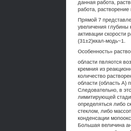
данная работа, раств
работа, растворение 
Прямой 7 представле
увеличения глубины 
активации скорости р
(31±2)ккал-модь~1.
Особенность» раство
области пвляотся во
кремния из реакционн
количество растворе
области (область А) 
Следовательно, в эт
лимитирующей стадие
определяться либо с
стеклом, либо массо
конденсации мопоокс
Большая величина ане