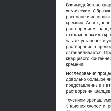
Взаимодействие квар
химическим. Образую
расплаве и испаряют
кремния. Совокупнос
растворением кварце
отток моаооксида кре
частях установок и у
растворение в проце
останавливается. Пр
кварцевого контейне
кремния.
Исследования процес
довольно большое чи
представленные в вти
растворения кварцево
течением вреааш уме
Значения скорости, 