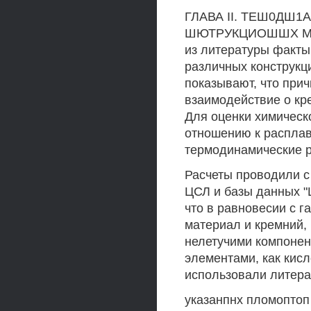
ГЛАВА II. ТЕШ0ДШ
ШЮТРУКЦИОШШХ МА
из литературы факты
различных конструкц
показывают, что прич
взаимодействие о кре
Для оценки химическ
отношению к расплав
термодинамические р
Расчеты проводили с
ЦСЛ и базы данных "Ш
что в равновесии с 
материал и кремний,
нелетучими компонен
элементами, как кисл
использовали литера
указанпнх пломоптоп