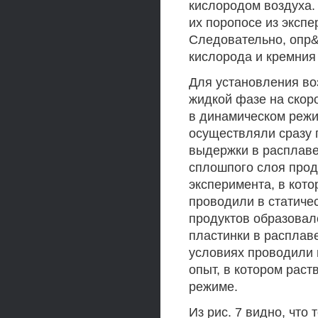
кислородом воздуха.
их поропосе из экспе
Следовательно, опр
кислорода и кремния
Для установления в
жидкой фазе на скор
в динамическом режи
осуществляли сразу п
выдержки в расплаве
сплошпого слоя проду
эксперимента, в кото
проводили в статичес
продуктов образовал
пластинки в расплав
условиях проводили 
опыт, в котором раст
режиме.
Из рис. 7 видно, что