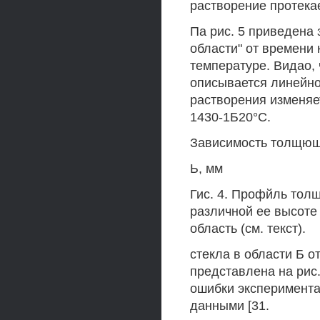
растворение протекае
Па рис. 5 приведена
области" от времени 
температуре. Видао, 
описывается линейно
растворения изменяет
1430-1Б20°С.
Зависимость толщюш
Ь, мм
Гис. 4. Профйль тол
различной ее высоте 
область (см. текст).
стекла в области Б о
представлена на рис.
ошибки эксперимента 
данными [31.