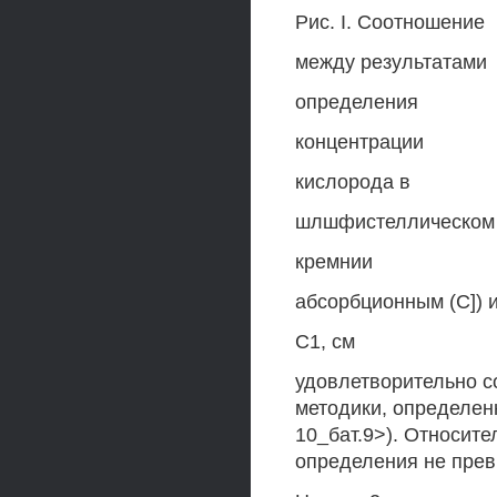
Рис. I. Соотношение
между результатами
определения
концентрации
кислорода в
шлшфистеллическом
кремнии
абсорбционным (С]) 
С1, см
удовлетворительно с
методики, определен
10_бат.9>). Относит
определения не прев