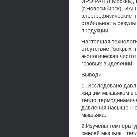
ИРЭ РАН (г.Москва),
(г.Новосибирск), ИАП
электрофизические п
стабильность резуль
продукции.
Настоящая технологи
отсутствие "мокрых" 
экологическая чистот
газовых выделений.
Выводи
1 .Исследовано давл
жидким мышьяком в 
тепло-термодинамиче
давления насыщенног
мышьяка.
2.Изучены температу
смесей мышьяк - тел