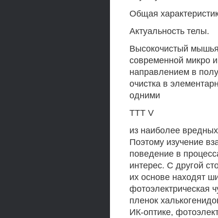
Общая характеристи
Актуальность телы.
Высокочистый мышья
современной микро и
направлением в полу
очистка в элементар
одними
ТТТ V
из наиболее вредных
Поэтому изучение вз
поведение в процесс
интерес. С другой с
их основе находят ш
фотоэлектрическая ч
пленок халькогенидо
ИК-оптике, фотоэлек