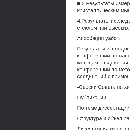
■ 3.Результаты изме
кристаллическим мы
4.Результаты исслед
стеклом при высоких
Апробация уабот.
Результаты исследов
конференции по масс
методам разделения 
конференции по мето
соединений с примен
-Сессии Совета по х
Публикации.
По теме диссертации 
Структура и объел ра
Диссертация изложен