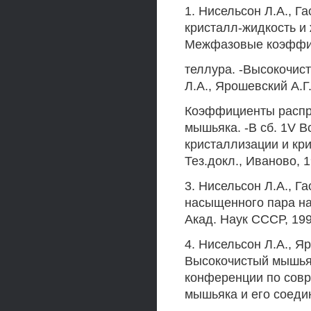
1. Нисельсон Л.А., Г
кристалл-жидкость и 
Межфазовые коэффиц
теллура. -Высокочист
Л.А., Ярошевский А.Г.
Коэффициенты распр
мышьяка. -В сб. 1V 
кристаллизации и кр
Тез.докл., Иваново, 1
3. Нисельсон Л.А., Г
насыщенного пара на
Акад. Наук СССР, 1990
4. Нисельсон Л.А., Яр
Высокочистый мышьяк
конференции по совр
мышьяка и его соедин