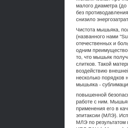
малого диаметра (до 
без противодавления
снизило энергозатра
Чистота мышьяка, по
(названного нами "Su
отечественных и бол
одним преимуществом
то, что мышьяк получ
слитков. Такой мате
воздействию внешней 
несколько порядков
мышьяка - сублимаци
повышенной безопасн
работе с ним. Мышья
применения его в ка
эпитаксии (МЛЭ). Ис
МЛЭ по результатом и