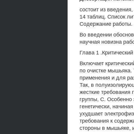
состоит из введения,
14 таблиц. Список л
Содержание работы.
Во введении обоснов
научная новизна раб
Глава 1 .Критический
Включает критически
по очистке мышьяка. 
применения и для ра
Так, в полуизолирую
жесткие требования 
группы, С. Особенно 
генетически, начиная
ухудшает электрофиз
требования к содержа
стороны в мышьяке, 