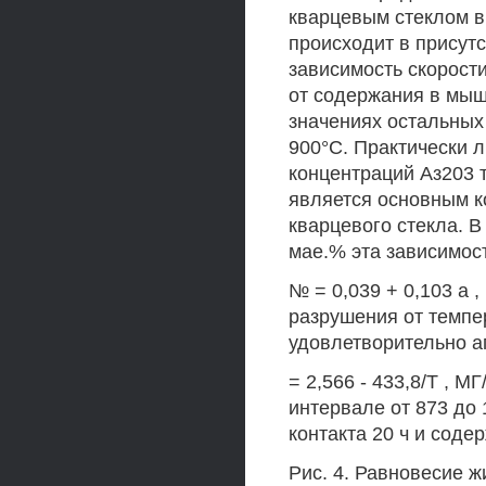
кварцевым стеклом в
происходит в присутс
зависимость скорости
от содержания в мыш
значениях остальных
900°С. Практически л
концентраций Аз203 т
является основным 
кварцевого стекла. В
мае.% эта зависимос
№ = 0,039 + 0,103 а 
разрушения от темпе
удовлетворительно а
= 2,566 - 433,8/Т , 
интервале от 873 до
контакта 20 ч и соде
Рис. 4. Равновесие ж