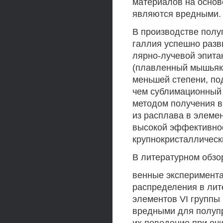
материалов на основ
являются вредными.
В производстве полу
галлия успешно разв
лярно-лучевой эпита
(плавленный мышьяк)
меньшей степени, по
чем сублимационный
методом получения в
из расплава в элеме
высокой эффективнос
крупнокристаллическ
В литературном обзор
венные эксперимент
распределения в лит
элементов VI группы
вредными для полупр