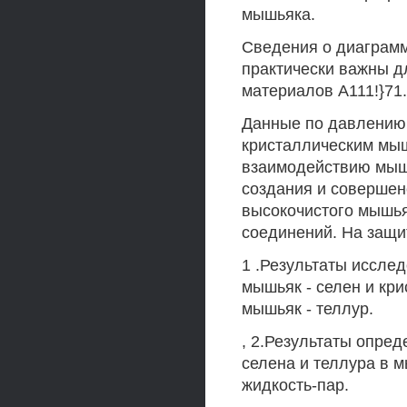
мышьяка.
Сведения о диаграмм
практически важны д
материалов А111!}71.
Данные по давлению
кристаллическим мыш
взаимодействию мыш
создания и совершен
высокочистого мышья
соединений. На защи
1 .Результаты иссле
мышьяк - селен и кри
мышьяк - теллур.
, 2.Результаты опре
селена и теллура в 
жидкость-пар.