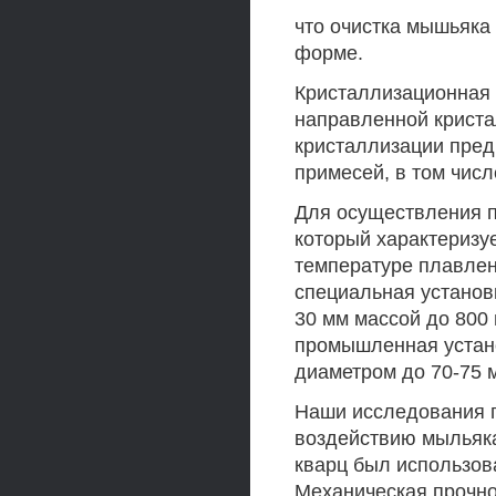
что очистка мышьяка
форме.
Кристаллизационная 
направленной криста
кристаллизации пред
примесей, в том чис
Для осуществления п
который характеризу
температуре плавлен
специальная установ
30 мм массой до 800 
промышленная устано
диаметром до 70-75 м
Наши исследования п
воздействию мыльяка
кварц был использов
Механическая прочно