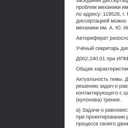
заседании диссертац
проблем механики им
по адресу: 119526, г.
диссертацией можно 
механики им. А. Ю. 
Автореферат разослан
Учёный секретарь ди
Д002.240.01 при ИПМе
Общая характеристи
Актуальность темы. 
решению задач о рав
контактирующего с ш
(кулонова) трения.
а) Задачи о равновес
при проектировании р
процессе своего дви