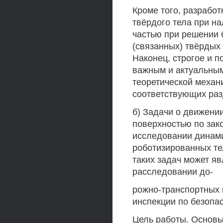
Кроме того, разрабо
твёрдого тела при н
частью при решении 
(связанных) твёрдых 
Наконец, строгое и 
важным и актуальным
теоретической механи
соответствующих раз
б) Задачи о движении
поверхностью по зак
исследовании динам
роботизированных те
таких задач может я
расследовании до-
рожно-транспортных 
инспекции по безопа
Цель работы. Основы