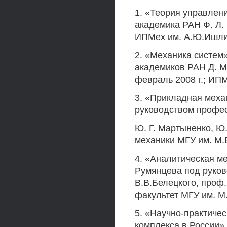
1. «Теория управлен
академика РАН Ф. Л. Ч
ИПМех им. А.Ю.Ишли
2. «Механика систем
академиков РАН Д. М.
февраль 2008 г.; ИП
3. «Прикладная меха
руководством профес
Ю. Г. Мартыненко, Ю.
механики МГУ им. М.
4. «Аналитическая ме
Румянцева под руко
В.В.Белецкого, проф. 
факультет МГУ им. М.
5. «Научно-практиче
комплекса в России»