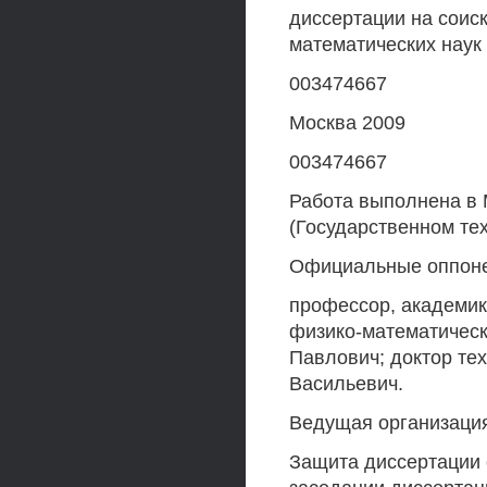
диссертации на соис
математических наук
003474667
Москва 2009
003474667
Работа выполнена в 
(Государственном тех
Официальные оппонен
профессор, академик
физико-математическ
Павлович; доктор те
Васильевич.
Ведущая организация
Защита диссертации с