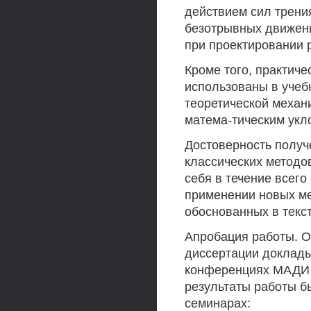
действием сил трени
безотрывных движени
при проектировании 
Кроме того, практиче
использованы в учеб
теоретической механи
матема-тическим укл
Достоверность получ
классических методо
себя в течение всего
применении новых ме
обоснованных в текс
Апробация работы. О
диссертации доклады
конференциях МАДИ (Г
результаты работы 
семинарах: