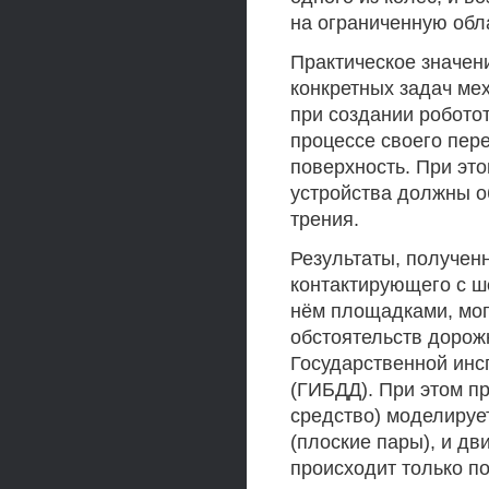
на ограниченную обл
Практическое значен
конкретных задач ме
при создании робото
процессе своего пе
поверхность. При эт
устройства должны о
трения.
Результаты, получен
контактирующего с ш
нём площадками, мог
обстоятельств дорож
Государственной инс
(ГИБДД). При этом п
средство) моделируе
(плоские пары), и дв
происходит только п