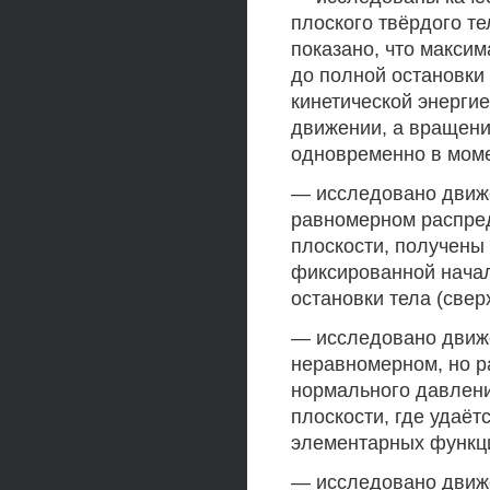
плоского твёрдого те
показано, что максим
до полной остановки
кинетической энергие
движении, а вращени
одновременно в моме
— исследовано движе
равномерном распре
плоскости, получены
фиксированной начал
остановки тела (сверх
— исследовано движе
неравномерном, но р
нормального давления
плоскости, где удаё
элементарных функц
— исследовано движе