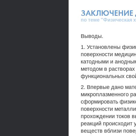
ЗАКЛЮЧЕНИЕ 
по теме "Физическая 
Выводы.
1. Установлены физи
поверхности медици
катодными и анодны
методом в растворах
функциональных свойс
2. Впервые дано мат
микроплазменного ра
сформировать физико
поверхности металли
прохождении токов в
реакций происходит 
веществ вблизи пове