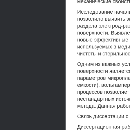
механические свойст
Исследование начал
позволило выявить з
раздела электрод-ра
поверхности. Выявле
новые эффективные 
используемых в меди
чистоты и стерильнос
Одним из важных усл
поверхности являетс
параметров микропла
емкости), вольтампе
процессов позволяет
нестандартных источ
метода. Данная работ
Связь диссертации с
Диссертационная раб