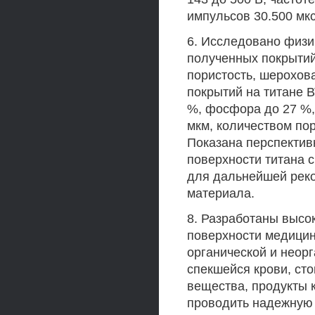
импульсов 30.500 мкс
6. Исследовано физи
полученных покрытий
пористость, шерохов
покрытий на титане 
%, фосфора до 27 %, 
мкм, количеством пор
Показана перспектив
поверхности титана 
для дальнейшей реко
материала.
8. Разработаны высо
поверхности медицин
органической и неорг
спекшейся крови, ст
вещества, продукты 
проводить надежную 