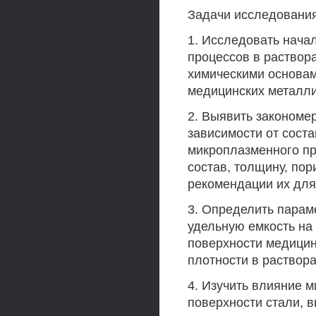
Задачи исследования
1. Исследовать нача
процессов в раствор
химическими основам
медицинских металли
2. Выявить закономе
зависимости от сост
микроплазменного пр
состав, толщину, по
рекомендации их для
3. Определить парам
удельную емкость на 
поверхности медицин
плотности в раствора
4. Изучить влияние 
поверхности стали, 