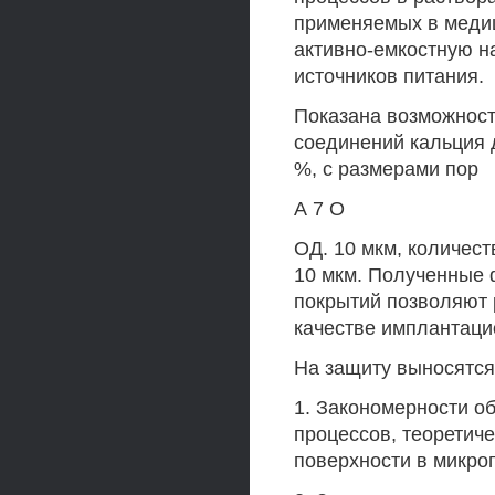
применяемых в медиц
активно-емкостную на
источников питания.
Показана возможност
соединений кальция 
%, с размерами пор
А 7 О
ОД. 10 мкм, количест
10 мкм. Полученные 
покрытий позволяют 
качестве имплантаци
На защиту выносятс
1. Закономерности о
процессов, теоретиче
поверхности в микро