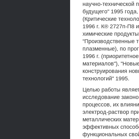
научно-технической 
будущего" 1995 года
(Критические технол
1996 г. К® 2727п-П8
химические продукты
"Производственные т
плазменные), по про
1996 г. (приоритетн
материалов"), "Новы
конструирования нов
технологий" 1995.
Целью работы являет
исследование закон
процессов, их влияни
электрод-раствор пр
металлических матер
эффективных способо
функциональных свойс