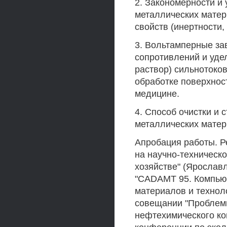
2. Закономерности и
металлических матер
свойств (инертности,
3. Вольтамперные за
сопротивлений и уде
раствор) сильнотоко
обработке поверхнос
медицине.
4. Способ очистки и
металлических матер
Апробация работы. Р
на научно-техническ
хозяйстве" (Ярослав
"CADAMT 95. Компью
материалов и техноло
совещании "Проблемы
нефтехимического ко