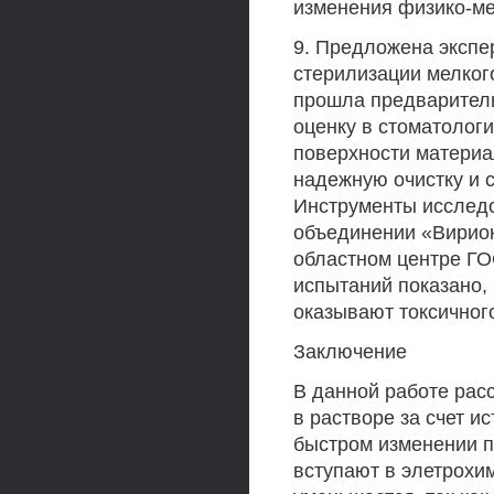
изменения физико-ме
9. Предложена экспе
стерилизации мелког
прошла предварител
оценку в стоматологи
поверхности материа
надежную очистку и с
Инструменты исследо
объединении «Вирион
областном центре Г
испытаний показано,
оказывают токсичног
Заключение
В данной работе рас
в растворе за счет и
быстром изменении п
вступают в элетрохи