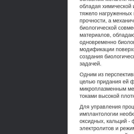
обладая химической 
тяжело нагруженных 
прочности, а механи
биологической совме
материалов, обладаю
одновременно биолог
модификации поверх
создания биологичес
задачей.
Одним из перспектив
целью придания ей ф
микроплазменным ме
токами высокой плот
Для управления проц
имплантологии необх
оксидных, кальций -
электролитов и режи