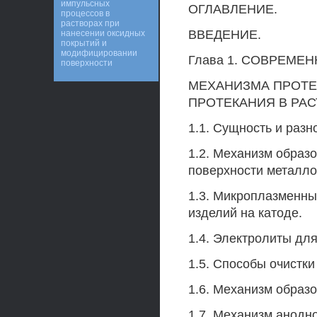
импульсных
ОГЛАВЛЕНИЕ.
процессов в
растворах при
ВВЕДЕНИЕ.
нанесении оксидных
покрытий и
модифицировании
Глава 1. СОВРЕМЕ
поверхности
МЕХАНИЗМА ПРОТ
ПРОТЕКАНИЯ В РА
1.1. Сущность и раз
1.2. Механизм образ
поверхности металло
1.3. Микроплазменны
изделий на катоде.
1.4. Электролиты для
1.5. Способы очистк
1.6. Механизм образ
1.7. Механизм анодно