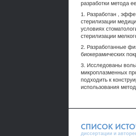
разработки метода е
1. Разработан , эффе
стерилизации медици
условиях стоматолог
стерилизации мелког
2. Разработанные фи
биокерамических пок
3. Исследованы воль
микроплазменных пр
подходить к констру
использования метод
СПИСОК ИСТ
диссертации и авторе