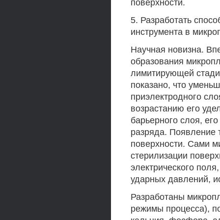
поверхности.
5. Разработать спосо
инструмента в микро
Научная новизна. Вп
образования микропл
лимитирующей стади
показано, что умень
приэлектродного сло
возрастанию его уде
барьерного слоя, ег
разряда. Появление 
поверхности. Сами м
стерилизации поверх
электрического поля
ударных давлений, и
Разработаны микропл
режимы процесса), п