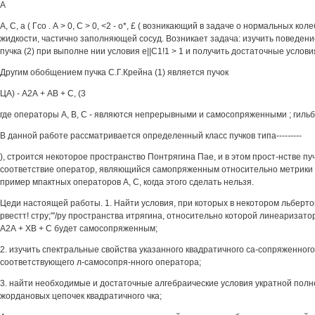
А
А, С, а ( Гсо . А > 0, С > 0, <2 - о*, £ ( возникающий в задаче о нормальных к
жидкости, частично заполняющей сосуд. Возникает задача: изучить поведен
пучка (2) при выполне нии условия е||С1!1 > 1 и получить достаточные услови
Другим обобщением пучка С.Г.Крейна (1) является пучок
ЦА) - А2А + АВ + С, (3
где операторы А, В, С - являются непрерывными и самосопряженными ; гиль
В данной работе рассматривается определенный класс пучков типа---------
), строится некоторое пространство Понтрягина Пае, и в этом прост-нстве пуч
соответствие оператор, являющийся самопряженным относительно метрики 
пример мпактных операторов А, С, когда этого сделать нельзя.
Цеди настоящей работы. 1. Найти условия, при которых в некотором льберт
рвестт! стру;"'/ру пространства итрягина, относительно которой линеаризатор
А2А + ХВ + С будет самосопряженным;
2. изучить спектральные свойства указанного квадратичного са-сопряженного
соответствующего л-самосопря-нного оператора;
3. найти необходимые и достаточные алгебраические условия укратной полн
жордановых цепочек квадратичного чка;