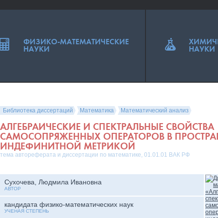
ФИЗИКО-МАТЕМАТИЧЕСКИЕ
ХИМИЧ
НАУКИ
НАУКИ
Библиотека диссертаций
Математика
Математический анализ
АЛГЕБРАИЧЕСКИЕ И СПЕКТРАЛЬНЫЕ СВОЙСТВА
САМОСОПРЯЖЕННЫХ ОПЕРАТОРОВ В ПРОСТРА
ИНДЕФИНИТНОЙ МЕТРИКОЙ
тема автореферата и диссертации по математике, 01.01.01 ВАК РФ
Сухочева, Людмила Ивановна
АВТОР
кандидата физико-математических наук
УЧЕНАЯ СТЕПЕНЬ