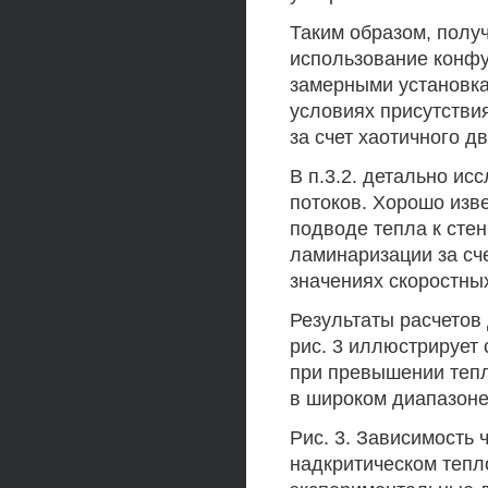
Таким образом, полу
использование конфу
замерными установка
условиях присутствия
за счет хаотичного д
В п.3.2. детально и
потоков. Хорошо изве
подводе тепла к сте
ламинаризации за сч
значениях скоростны
Результаты расчетов 
рис. 3 иллюстрирует
при превышении тепл
в широком диапазоне
Рис. 3. Зависимость 
надкритическом тепл