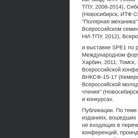
ТПУ, 2008-2014), Си
(Новосибирск, ИТФ С
"Полярная механика"
Всероссийском семин
НИ-ТПУ, 2012), Всер
и выставке SPE1 по р
Международном форум
Харбин, 2011; Томск,
Всероссийской конфе
ВНКСФ-15-17 (Кемеров
Всероссийской моло
чтения" (Новосибирс
и конкурсах.
Публикации. По теме 
изданиях, вошедших в
не входящих в переч
конференций, проинд