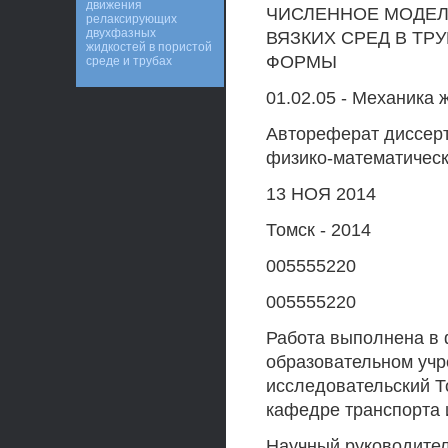
движения
ЧИСЛЕННОЕ МОДЕЛ
релаксирующих
двухфазных
ВЯЗКИХ СРЕД В Т
жидкостей в пористой
ФОРМЫ
среде и трубах
01.02.05 - Механика 
Автореферат диссерт
физико-математическ
13 НОЯ 2014
Томск - 2014
005555220
005555220
Работа выполнена в
образовательном уч
исследовательский Т
кафедре транспорта и
Научный руководител