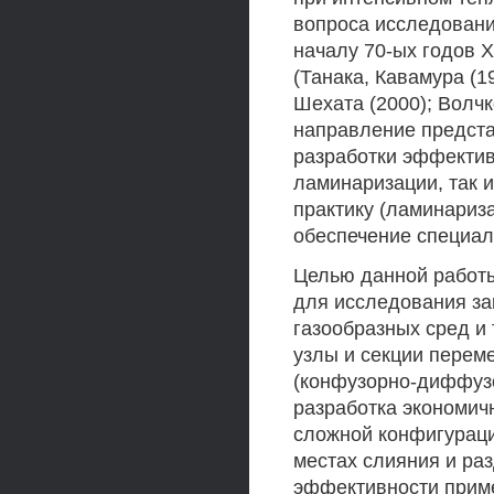
вопроса исследовани
началу 70-ых годов X
(Танака, Кавамура (19
Шехата (2000); Волчк
направление предста
разработки эффекти
ламинаризации, так и
практику (ламинариз
обеспечение специал
Целью данной работы
для исследования за
газообразных сред и
узлы и секции перем
(конфузорно-диффузо
разработка экономичн
сложной конфигураци
местах слияния и ра
эффективности прим