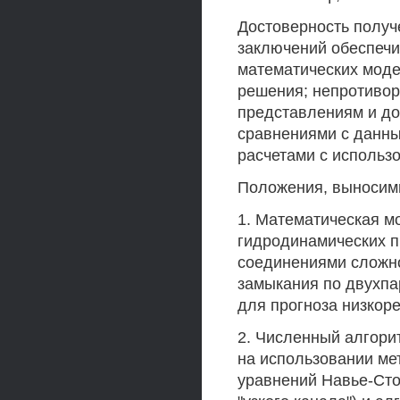
Достоверность получ
заключений обеспечи
математических моде
решения; непротивор
представлениям и до
сравнениями с данны
расчетами с использ
Положения, выносим
1. Математическая м
гидродинамических п
соединениями сложн
замыкания по двухпа
для прогноза низкор
2. Численный алгори
на использовании ме
уравнений Навье-Сто