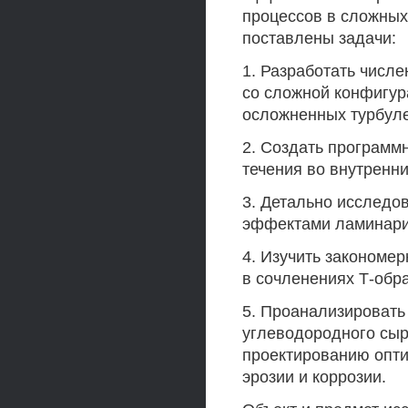
процессов в сложных
поставлены задачи:
1. Разработать числ
со сложной конфигур
осложненных турбул
2. Создать программ
течения во внутренн
3. Детально исследов
эффектами ламинари
4. Изучить закономе
в сочленениях Т-обр
5. Проанализировать
углеводородного сыр
проектированию опти
эрозии и коррозии.