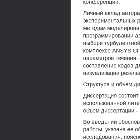
конференций.
Личный вклад автора 
экспериментальных р
методам моделирован
программировании ал
выборе турбулентной
комплексе ANSYS CFX
параметров течения, 
составление кодов дл
визуализации резуль
Структура и объем д
Диссертация состоит 
использованной лите
объем диссертации - 
Во введении обоснов
работы, указана ее 
исследования, поясн