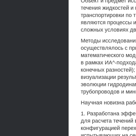
Объект и предмет ис
течения жидкостей и 
транспортировки по 
являются процессы и
сложных условиях дв
Методы исследовани
осуществлялось с пр
математического мод
в рамках ИА^-подход
конечных разностей)
визуализации резуль
эволюции гидродинам
трубопроводов и мин
Научная новизна раб
1. Разработана эффе
для расчета течений 
конфигурацией перех
испытывающих на се