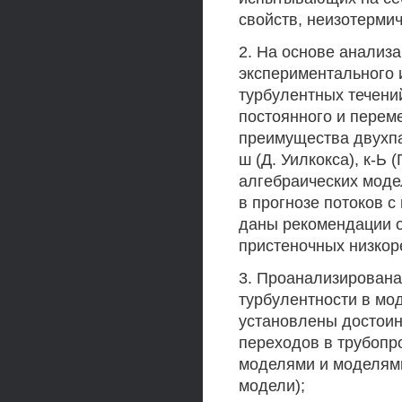
свойств, неизотерми
2. На основе анализ
экспериментального 
турбулентных течени
постоянного и перем
преимущества двухпа
ш (Д. Уилкокса), к-Ь 
алгебраических мод
в прогнозе потоков 
даны рекомендации о
пристеночных низкор
3. Проанализирована
турбулентности в мо
установлены достоин
переходов в трубопр
моделями и моделям
модели);