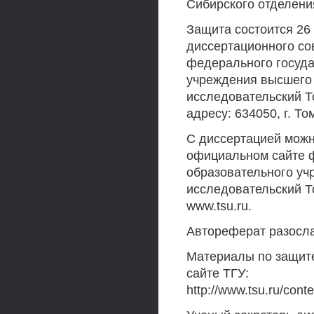
Сибирского отделени
Защита состоится 26 
диссертационного сов
федерального госуда
учреждения высшего
исследовательский Т
адресу: 634050, г. То
С диссертацией можн
официальном сайте ф
образовательного у
исследовательский Т
www.tsu.ru.
Автореферат разослан
Материалы по защит
сайте ТГУ:
http://www.tsu.ru/con