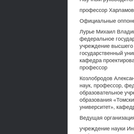
профессор Харламов
Официальные оппон
Лурье Михаил Владим
федеральное госуда
учреждение высшего
государственный унив
кафедра проектирова
профессор
Козлобродов Алексан
наук, профессор, фе
образовательное уч
образования «Томски
университет», кафед
Ведущая организаци
учреждение науки Ин