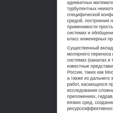
адекватных математи
турбулентных неизот
специфической конф
средой, построения н
применимости просты
системах и обобщени
класс инженерных п
Существенный вклад 
молярного переноса 
системах (каналах и
известные представи
России, таких как Мо
а также из дальнего
работ, касающихся п
исследования сложны
приложениях, гидрав
вязких сред, создан
ресурсоэффективнос