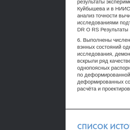
результаты эксперим
Куйбышева и в НИИС
анализ точности выч
исследованиями под
DR О RS Результаты 
6. Выполнены числе
вэнных состояний од
исследования, демон
вскрыли ряд качеств
однопоясных распорн
по деформированной 
деформированных сос
расчёта и проектиров
СПИСОК ИСТ