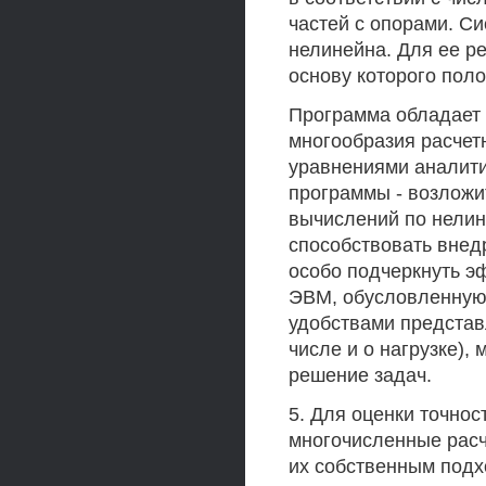
частей с опорами. С
нелинейна. Для ее р
основу которого пол
Программа обладает 
многообразия расчет
уравнениями аналити
программы - возложи
вычислений по нели
способствовать внед
особо подчеркнуть э
ЭВМ, обусловленную 
удобствами представ
числе и о нагрузке)
решение задач.
5. Для оценки точно
многочисленные расч
их собственным подх