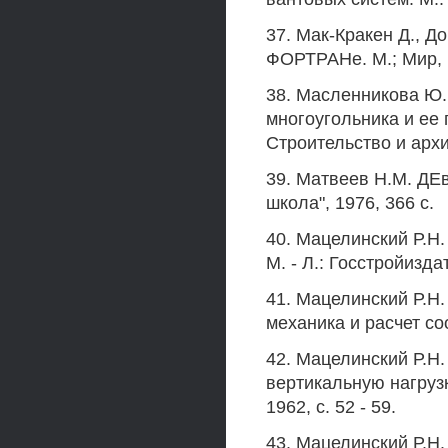
37. Мак-Кракен Д., 
ФОРТРАНе. М.; Мир, 1
38. Масленникова Ю.
многоугольника и ее 
Строительство и архите
39. Матвеев Н.М. Д
школа", 1976, 366 с.
40. Мацелинский Р.Н.
М. - Л.: Госстройиздат
41. Мацелинский Р.Н.
механика и расчет со
42. Мацелинский Р.Н.
вертикальную нагрузк
1962, с. 52 - 59.
43. Мацелинский Р.Н.