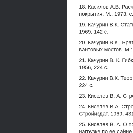
18. Касилов A.B. Рас
покрытия. М.: 1973, с.
19. Качурин В.К. Стат
1969, 142 с.
20. Качурин В.К., Бр
вантовых мостов. М.: 
21. Качурин В. К. Гиб
1956, 224 с.
22. Качурин В.К. Теор
224 с.
23. Киселев В. А. Стр
24. Киселев В.А. Стр
Стройиздат, 1969, 431
25. Киселев В. А. О 
нагрузке по ее дайне 