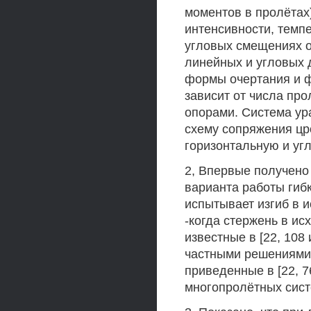
моментов в пролётах
интенсивности, темп
угловых смещениях о
линейных и угловых
формы очертания и 
зависит от числа про
опорами. Система ур
схему сопряжения цро
горизонтальную и уг
2, Впервые получено
варианта работы гибк
испытывает изгиб в 
-когда стержень в ис
известные в [22, 108
частными решениями
приведенные в [22, 7
многопролётных систе