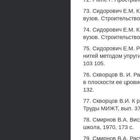
73. Сидорович Е.М. К
вузов. Строительство 
74. Сидорович Е.М. К
вузов. Строительство 
75. Сидорович Е.М. 
нитей методом упругих
103 105.
76. Скворцов В. И. Р
в плоскости ее црови
132.
77. Скворцов В.И. К 
Труды МИЖТ, вып. 371
78. Смирнов В.А. Ви
школа, 1970, 173 с.
79. Смирнов В.А. Расч