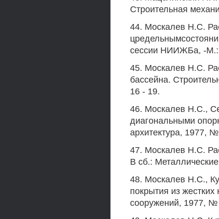
Строительная механик
44. Москалев Н.С. Ра
цредельнымсостояния
сессии НИИЖБа, -М.:
45. Москалев Н.С. Ра
бассейна. Строительн
16 - 19.
46. Москалев Н.С., 
диагональными опорн
архитектура, 1977, № 4
47. Москалев Н.С. Р
В сб.: Металлические 
48. Москалев Н.С., К
покрытия из жестких 
сооружений, 1977, № 6