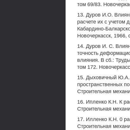
том 69/83. Новочеркасс
13. Дуров И.О. Влия
расчете их с учетом 
Кабардино-Балкарског
Новочеркасск, 1966, с. 
14. Дуров И. С. Вли
точность деформацио
влияния. В сб.: Труд
том 172. Новочеркасск
15. Дыховичный Ю.А
пространственных по
Строительная механика
16. Ипленко К.Н. К р
Строительная механика
17. Илленко К.Н. 0 ра
Строительная механика