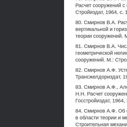
Расчет сооружений с
Стройиздат, 1964, с. 1
80. Смирнов В.А. Ра
вертикальной и гориз
теории сооружений. М.
81. Смирнов В.А. Чис
геометрической нелин
сооружений. М.: Стройи
82. Смирнов А.Ф. Уст
Трансжелдориздат, 19
83. Смирнов А.Ф., А
H.H. Расчет сооруже
Госстройиздат, 1964, 
84. Смирнов А.Ф. Об
в области теории и м
Строительная механика