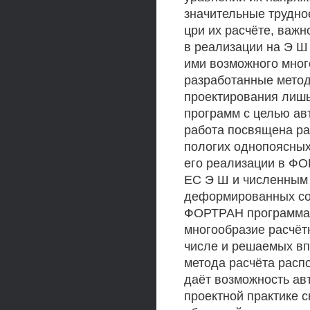
значительные трудно
цри их расчёте, важ
в реализации на Э Ш 
ими возможного мног
разработанные метод
проектирования лишь
программ с целью ав
работа посвящена ра
пологих однопоясных
его реализации в ФО
ЕС Э Ш и численным
деформированных сос
ФОРТРАН программа 
многообразие расчёт
числе и решаемых вп
метода расчёта рас
даёт возможность авт
проектной практике 