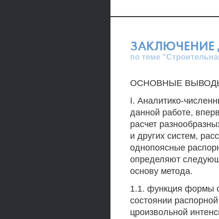
ЗАКЛЮЧЕНИЕ 
по теме "Строительна
ОСНОВНЫЕ ВЫВОД
I. Аналитико-числен
данной работе, впе
расчет разнообразны
и других систем, рас
однопоясные распорн
определяют следующ
основу метода.
1.1. функция формы 
состоянии распорной
цроизвольной интенс