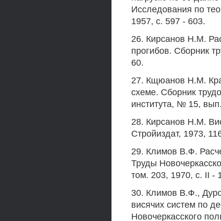
Исследования по теор
1957, с. 597 - 603.
26. Кирсанов Н.М. Ра
прогибов. Сборник тр
60.
27. Кщюанов Н.М. Кр
схеме. Сборник труд
института, № 15, вып. 
28. Кирсанов Н.М. Ви
Стройиздат, 1973, 116
29. Климов В.Ф. Рас
Труды Новочеркасско
том. 203, 1970, с. II - 
30. Климов В.Ф., Дур
висячих систем по д
Новочеркасского поли