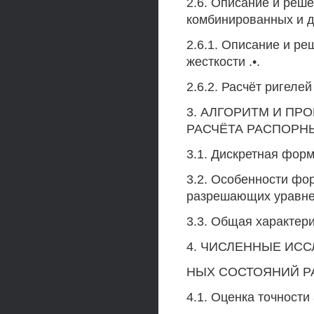
2.6. Описание и реш
комбинированных и д
2.6.1. Описание и ре
жесткости .•.
2.6.2. Расчёт ригелей
3. АЛГОРИТМ И П
РАСЧЁТА РАСПОРН
3.1. Дискретная фор
3.2. Особенности фо
разрешающих уравне
3.3. Общая характер
4. ЧИСЛЕННЫЕ ИС
НЫХ СОСТОЯНИЙ Р
4.1. Оценка точности