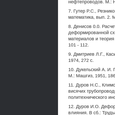
нефтепроводов. М.: Н
7. Гутер P.C., Резни
математика, вып. 2. М
8. Денисов 0.0. Расче
деформированной схе
материалов и теория 
101 - 112.
9. Дмитриев Л.Г., Ка
1974, 272 с.
10. Дукельский А. И.
М.: Машгиз, 1951, 186
11. Дуров Н.С., Клим
висячих трубопровод
политехнического инст
12. Дуров И.О. Дефо
влияния. В сб.: Труд