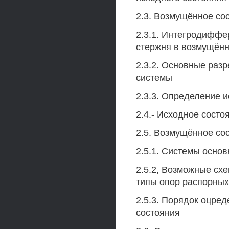
2.3. Возмущённое со
2.3.1. Интегродиффе
стержня в возмущённ
2.3.2. Основные раз
системы
2.3.3. Определение 
2.4.- Исходное сост
2.5. Возмущённое со
2.5.1. Системы осно
2.5.2, Возможные сх
типы опор распорных
2.5.3. Порядок оцре
состояния