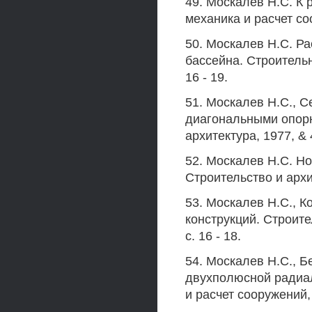
49. Москалев Н.С. К 
механика и расчет соо
50. Москалев Н.С. Ра
бассейна. Строительн
16 - 19.
51. Москалев Н.С., 
диагональными опорн
архитектура, 1977, & 4,
52. Москалев Н.С. Но
Строительство и архит
53. Москалев Н.С., К
конструкций. Строите
с. 16 - 18.
54. Москалев Н.С., Б
двухполюсной радиал
и расчет сооружений, 