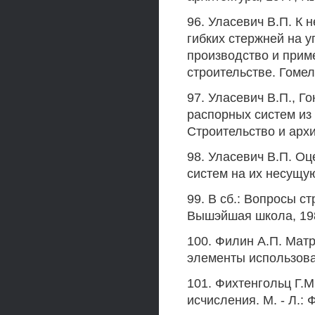
96. Уласевич В.П. К 
гибких стержней на у
производство и прим
строительстве. Гомель
97. Уласевич В.П., 
распорных систем из 
Строительство и архит
98. Уласевич В.П. О
систем на их несущу
99. В сб.: Вопросы ст
Вышэйшая школа, 1982
100. Филин А.П. Мат
элементы использован
101. Фихтенгольц Г.
исчисления. М. - Л.: Фи