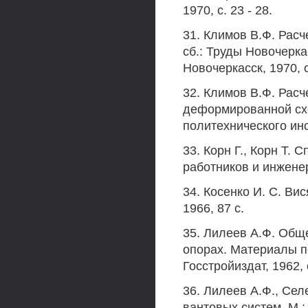
1970, с. 23 - 28.
31. Климов В.Ф. Рас
сб.: Труды Новочерка
Новочеркасск, 1970, с.
32. Климов В.Ф. Рас
деформированной схе
политехнического инст
33. Корн Г., Корн Т.
работников и инженеро
34. Косенко И. С. Ви
1966, 87 с.
35. Лилеев А.Ф. Обще
опорах. Материалы по
Госстройиздат, 1962, 
36. Лилеев А.Ф., Се
вантовых систем. М.: 