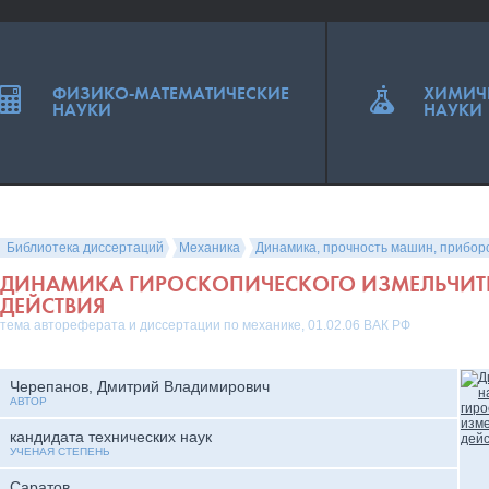
ФИЗИКО-МАТЕМАТИЧЕСКИЕ
ХИМИЧ
НАУКИ
НАУКИ
Библиотека диссертаций
Механика
Динамика, прочность машин, прибор
ДИНАМИКА ГИРОСКОПИЧЕСКОГО ИЗМЕЛЬЧИТ
ДЕЙСТВИЯ
тема автореферата и диссертации по механике, 01.02.06 ВАК РФ
Черепанов, Дмитрий Владимирович
АВТОР
кандидата технических наук
УЧЕНАЯ СТЕПЕНЬ
Саратов