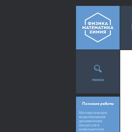
поиск
Похожие работы
Математическое
моделирование
динамических
процессов в
измельчителях