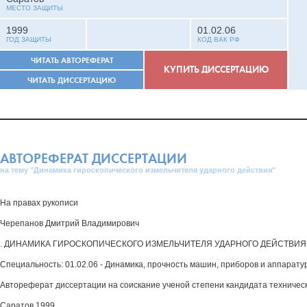
МЕСТО ЗАЩИТЫ
1999
01.02.06
ГОД ЗАЩИТЫ
КОД ВАК РФ
ЧИТАТЬ АВТОРЕФЕРАТ
КУПИТЬ ДИССЕРТАЦИЮ
ЧИТАТЬ ДИССЕРТАЦИЮ
АВТОРЕФЕРАТ ДИССЕРТАЦИИ
на тему "Динамика гироскопического измельчителя ударного действия"
На правах рукописи
Черепанов Дмитрий Владимирович
. ДИНАМИКА ГИРОСКОПИЧЕСКОГО ИЗМЕЛЬЧИТЕЛЯ УДАРНОГО ДЕЙСТВИЯ
Специальность: 01.02.06 - Динамика, прочность машин, приборов и аппарату
Автореферат диссертации на соискание ученой степени кандидата техничес
Саратов 1999