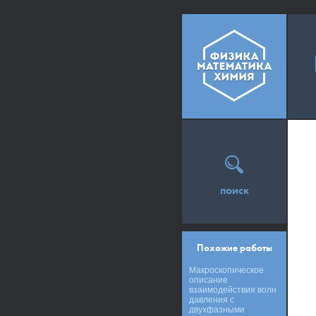
поиск
Похожие работы
Макроскопическое
описание
взаимодействия волн
давления с
двухфазными