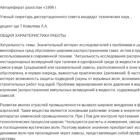
Автореферат разослан «1998 г.
Ученый секретарь диссертационного совета кандидат технических наук, ,
доцент щи 7 Ковалева Л.А.
ОБЩАЯ ХАРАКТЕРИСТИКА РАБОТЫ
Хктуальностъ темы: Значительный интерес исследователей к проблемам и ¡
многофазных сред обусловлен широким распространением таких :истем в пр
использованием в современной технике. "Актуальность исследования распр
нестационарных возмущений при таличии в однофазной среде (в жидкости ил
смеси в виде 1узырьковой или газокапельной завесы, расположенной в зоне 
обусловлена, в первую очередь, важностью практических 1риложений. В част
интерес возможность защиты подводной {зауны от взрывных волн, возникаю
строительных работ под юдой. Проблема экранирования волн давления в жид
изучению )аспространения импульсных возмущений в жидкости, содержащей 
завесой.
Развитие многих отраслей промышленности вызвало широкое внедрение в ф
аэрозолей. Такие вещества являются основными рабочими :елами в энергетич
аппаратах химической промышленности. При 1Том для контроля протекания
технологических процессов широко ^пользуются расчеты и измерения, связ
и поглощением жустических волн. Поэтому важное значение приобретают ис
динамики волн при прохождении через завесы, представляющих собой (вух
системы.