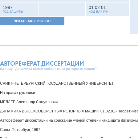
1997
01.02.01
ГОД ЗАЩИТЫ
КОД ВАК РФ
ЧИТАТЬ АВТОРЕФЕРАТ
АВТОРЕФЕРАТ ДИССЕРТАЦИИ
на тему "Динамика высокооборотных роторных машин"
САНКТ-ПЕТЕРБУРГСКИЙ ГОСУДАРСТВЕННЫЙ УНИВЕРСИТЕТ
На правах рукописи
МЕЛЛЕР Александр Самуилович
ДИНАМИКА ВЫСОКООБОРОТНЫХ РОТОРНЫХ МАШИН 01.02.01 - Теоретическ
Автореферат диссертации на соискание ученой степени кандидата физико-м
Санкт-Петербург, 1997