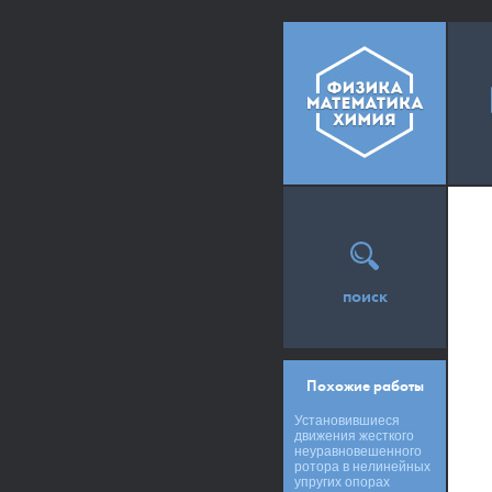
поиск
Похожие работы
Установившиеся
движения жесткого
неуравновешенного
ротора в нелинейных
упругих опорах