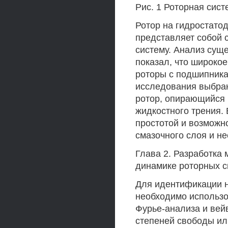
Рис. 1 Роторная сис
Ротор на гидростато
представляет собой 
систему. Анализ сущ
показал, что широко
роторы с подшипника
исследования выбра
ротор, опирающийся 
жидкостного трения.
простотой и возможн
смазочного слоя и н
Глава 2. Разработка
динамике роторных с
Для идентификации н
необходимо использо
Фурье-анализа и вей
степеней свободы ил