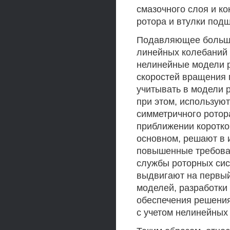
смазочного слоя и к
ротора и втулки под
Подавляющее больши
линейных колебаний 
нелинейные модели р
скоростей вращения п
учитывать в модели 
при этом, используют
симметричного ротор
приближении коротко
основном, решают в 
повышенные требован
службы роторных сист
выдвигают на первый
моделей, разработки
обеспечения решения
с учетом нелинейных 