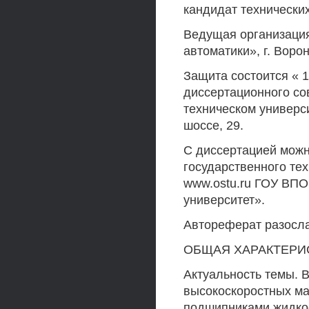
кандидат технически
Ведущая организация
автоматики», г. Воро
Защита состоится « 10
диссертационного со
техническом универси
шоссе, 29.
С диссертацией можн
государственного те
www.ostu.ru ГОУ ВПО
университет».
Автореферат разослан
ОБЩАЯ ХАРАКТЕРИ
Актуальность темы. 
высокоскоростных ма
подшипниками жидкос