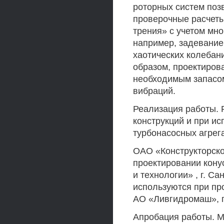
роторных систем поз
проверочные расчеты
трения» с учетом мно
например, задевание
хаотических колебани
образом, проектиров
необходимым запасо
вибраций.
Реализация работы. 
конструкций и при и
турбонасосных агрег
ОАО «Конструкторско
проектировании кон
и технологии» , г. С
используются при пр
АО «Ливгидромаш», г
Апробация работы. 