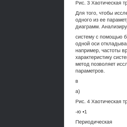
Рис. 3 Хаотическая т
Для того, чтобы иссл
одного из ее параме
диаграмм. Анализир
систему с помощью б
одной оси откладыва
например, частоты вр
характеристику систе
метод позволяет иссл
параметров.
в
а)
Рис. 4 Хаотическая т
-ю •1
Периодическая