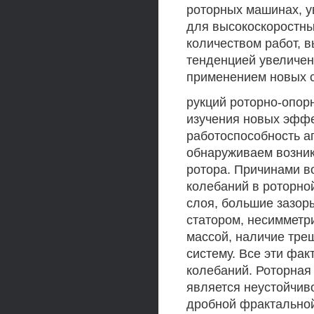
роторных машинах, у
для высокоскоростны
количеством работ, 
тенденцией увеличен
применением новых с
рукций роторно-опор
изучения новых эффе
работоспособность аг
обнаруживаем возник
ротора. Причинами в
колебаний в роторной
слоя, большие зазор
статором, несимметр
массой, наличие тре
систему. Все эти фак
колебаний. Роторная
является неустойчив
дробной фрактальной