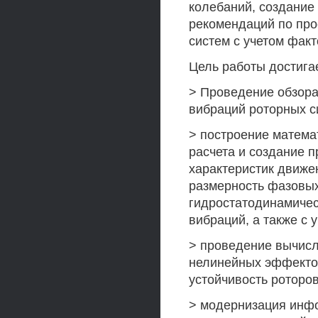
колебаний, создание
рекомендаций по пр
систем с учетом фак
Цель работы достига
> Проведение обзора
вибраций роторных с
> построение матема
расчета и создание п
характеристик движе
размерность фазовых
гидростатодинамичес
вибраций, а также с 
> проведение вычисл
нелинейных эффектов
устойчивость роторов
> модернизация инф