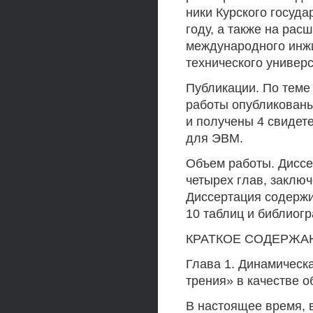
ники Курского госуда
году, а также на ра
международного инжи
технического универс
Публикации. По теме 
работы опубликованы
и получены 4 свидет
для ЭВМ.
Объем работы. Диссе
четырех глав, заклю
Диссертация содержит
10 таблиц и библиог
КРАТКОЕ СОДЕРЖА
Глава 1. Динамическ
трения» в качестве 
В настоящее время, 