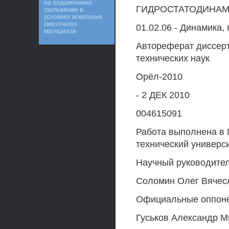
на подшипниках
ГИДРОСТАТОДИНА
скольжения в
условиях вскипания
смазочного
01.02.06 - Динамика,
материала
Автореферат диссерт
технических наук
Орёл-2010
- 2 ДЕК 2010
004615091
Работа выполнена в 
технический универс
Научный руководител
Соломин Олег Вячес
Официальные оппонен
Гуськов Александр 