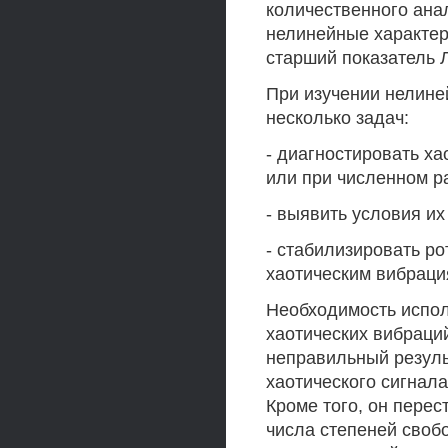
количественного ана
нелинейные характер
старший показатель 
При изучении нелине
несколько задач:
- диагностировать х
или при численном р
- выявить условия их
- стабилизировать ро
хаотическим вибраци
Необходимость испол
хаотических вибраций
неправильный результ
хаотического сигнала
Кроме того, он пере
числа степеней своб