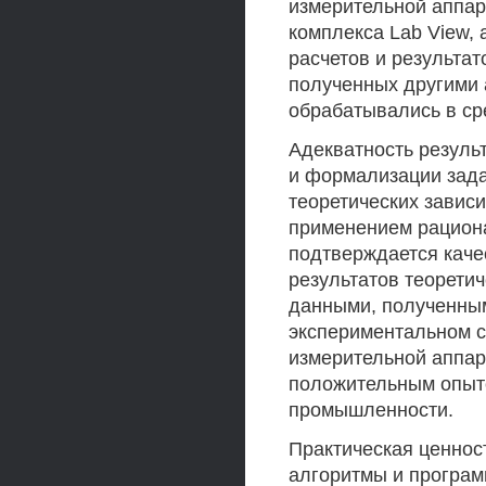
измерительной аппара
комплекса Lab View,
расчетов и результа
полученных другими
обрабатывались в ср
Адекватность резуль
и формализации зада
теоретических завис
применением рацион
подтверждается каче
результатов теорети
данными, полученным
экспериментальном с
измерительной аппар
положительным опыт
промышленности.
Практическая ценнос
алгоритмы и програм