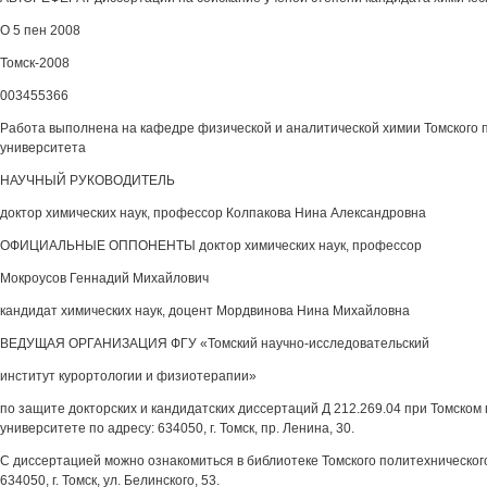
О 5 пен 2008
Томск-2008
003455366
Работа выполнена на кафедре физической и аналитической химии Томского 
университета
НАУЧНЫЙ РУКОВОДИТЕЛЬ
доктор химических наук, профессор Колпакова Нина Александровна
ОФИЦИАЛЬНЫЕ ОППОНЕНТЫ доктор химических наук, профессор
Мокроусов Геннадий Михайлович
кандидат химических наук, доцент Мордвинова Нина Михайловна
ВЕДУЩАЯ ОРГАНИЗАЦИЯ ФГУ «Томский научно-исследовательский
институт курортологии и физиотерапии»
по защите докторских и кандидатских диссертаций Д 212.269.04 при Томском
университете по адресу: 634050, г. Томск, пр. Ленина, 30.
С диссертацией можно ознакомиться в библиотеке Томского политехнического
634050, г. Томск, ул. Белинского, 53.