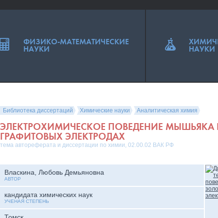
ФИЗИКО-МАТЕМАТИЧЕСКИЕ
ХИМИЧ
НАУКИ
НАУКИ
Библиотека диссертаций
Химические науки
Аналитическая химия
ЭЛЕКТРОХИМИЧЕСКОЕ ПОВЕДЕНИЕ МЫШЬЯКА 
ГРАФИТОВЫХ ЭЛЕКТРОДАХ
тема автореферата и диссертации по химии, 02.00.02 ВАК РФ
Власкина, Любовь Демьяновна
АВТОР
кандидата химических наук
УЧЕНАЯ СТЕПЕНЬ
Томск