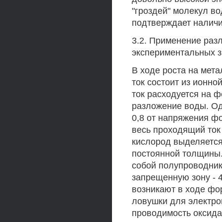
"гроздей" молекул в
подтверждает налич
3.2. Применение раз
экспериментальных з
В ходе роста на мет
ток состоит из ионн
ток расходуется на 
разложение воды. Од
0,8 от напряжения фо
весь проходящий ток 
кислород выделяется
постоянной толщины
собой полупроводник
запрещенную зону - 
возникают в ходе ф
ловушки для электро
проводимость оксида