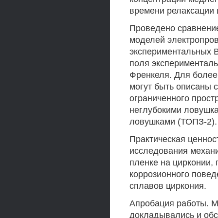
времени релаксации 
Проведено сравнение
моделей электропров
экспериментальных В
поля экспериментал
Френкеля. Для более
могут быть описаны 
ограниченного прост
неглубокими ловушка
ловушками (ТОПЗ-2).
Практическая ценнос
исследования механи
пленке на цирконии,
коррозионного повед
сплавов циркония.
Апробация работы. 
докладывались и об