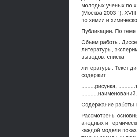
молодых ученых по х
(Москва 2003 г), XV
по химии и химическо
Публикации. По теме
Объем работы. Диссе
литературы, экспери
выводов, списка
литературы. Текст дис
содержит
.........рисунка, .....
...........наименований.
Содержание работы Г
Рассмотрены основн
анодных и термическ
каждой модели показа