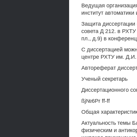
Ведущая организация
институт автоматики и
Защита диссертации 
совета Д 212. в РХТУ
пл., д.9) в конференц
С диссертацией можн
центре РХТУ им. Д.И
Автореферат диссерта
Ученый секретарь
Диссертационного сове
ßj№6Pr ff-ff
Общая характеристи
Актуальность темы Б
физическим и антико