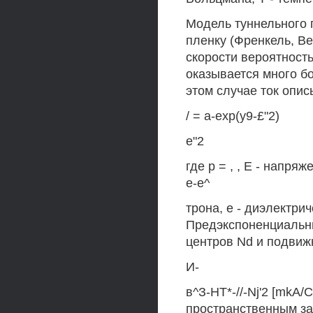
Модель туннельного 
пленку (Френкель, В
скорости вероятност
оказывается много б
этом случае ток опи
/ = а-ехр(у9-£"2)
е"2
где р = , , Е - напря
e-e^
трона, е - диэлектри
Предэкспоненциальны
центров Nd и подвиж
И-
в^З-НТ*-//-Nj'2 [mkA
пространственным за