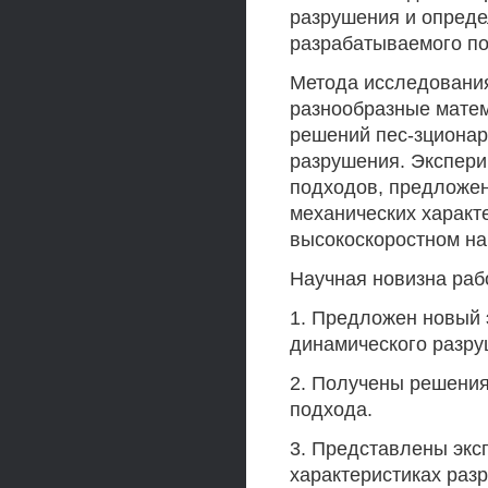
разрушения и опреде
разрабатываемого по
Метода исследования
разнообразные матем
решений пес-зционар
разрушения. Экспер
подходов, предложен
механических характ
высокоскоростном наг
Научная новизна раб
1. Предложен новый 
динамического разруш
2. Получены решения
подхода.
3. Представлены экс
характеристиках раз