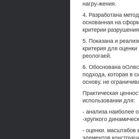
нагру-жения.
4. Разработана мето
основанная на сфор
критерии разрушения
5. Показана и реализ
критерия для оценки
реологаей.
6. Обоснована оОлвс
подхода, которая в с
основу, не ограничив
Практическая ценност
использовании для:
- анализа наиболее 
-хрупкого динамичес
- оценки. масштабов
элементов конструкц