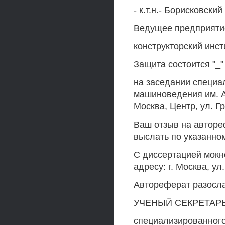
- к.т.н.- Борисковский 
Ведущее предприятие
конструкторский инс
Защита состоится "_"
на заседании специал
машиноведения им. А
Москва, Центр, ул. 
Ваш отзыв на авторе
выслать по указанном
С диссертацией мокн
адресу: г. Москва, ул
Автореферат разослан
УЧЕНЫЙ СЕКРЕТАР
специализированного 