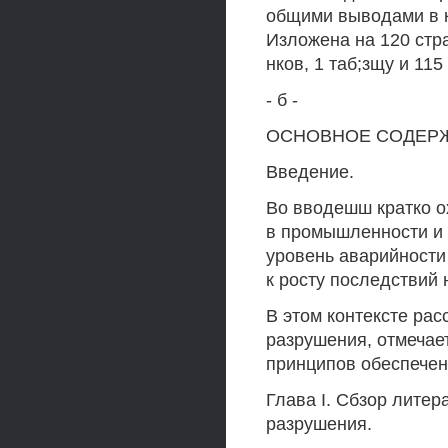
общими выводами в к
Изложена на 120 стр
нков, 1 таб;зщу и 11
- б -
ОСНОВНОЕ СОДЕРЖ
Введение.
Во вводешш кратко о
в промышленности и 
уровень аварийности
к росту последствий 
В этом контексте ра
разрушения, отмечае
принципов обеспечен
Глава I. Сбзор лите
разрушения.