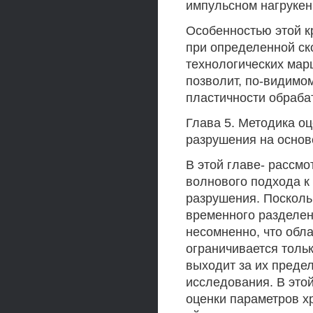
импульсном нагрукен
Особенностью этой к
при определенной ск
технологических марш
позволит, по-видимо
пластичности обраба
Глава 5. Методика о
разрушения на основ
В этой главе- рассм
волнового подхода к
разрушения. Посколь
временного разделен
несомненно, что обл
ограничивается толь
выходит за их преде
исследования. В это
оценки параметров х