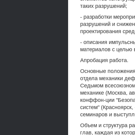
таких разрушений;
- разработки меропр
разрушений и снижен
проектирования сред
- описания импульсн
материалов с целью 
Апробация работа.
Основные положения
отдела механики де
Седьмом всесоюзном 
механике (Москва, ав
конффон-ции "Безопа
систем" (Красноярск, 
семинаров и выступл
Объем и структура ра
глав, каждая из кото