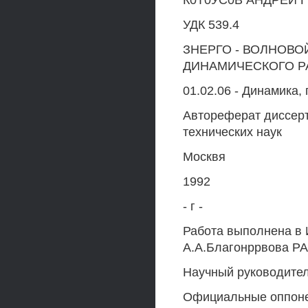
К0Т0УС0В АНДРЕИ 
УДК 539.4
ЗНЕРГО - ВОЛНОВО
ДИНАМИЧЕСКОГО 
01.02.06 - Динамика,
Автореферат диссерт
технических наук
Москвя
1992
- г -
Работа выполнена в
А.А.Благонррвова Р
Научный руководитель
Официальные оппонен