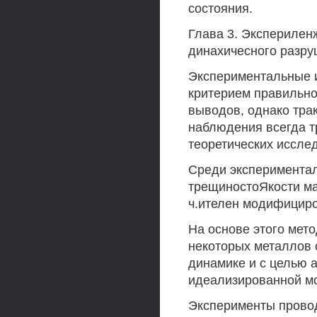
состояния.
Глава 3. Эксперилен
динахичесного разру
Экспериментальные 
критерием правильно
выводов, однако тра
наблюдения всегда т
теоретических иссле
Среди экспериментал
трещиностоЯкости ма
ч.ителен модифициро
На основе этого мет
некоторых металлов 
динамике и с целью 
идеализированной мо
Эксперименты провод