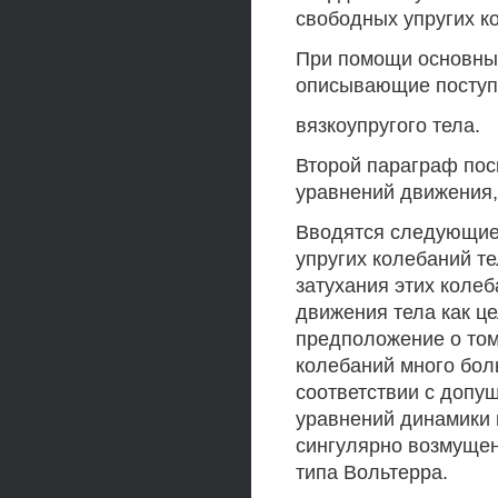
свободных упругих к
При помощи основны
описывающие поступ
вязкоупругого тела.
Второй параграф по
уравнений движения, 
Вводятся следующие
упругих колебаний т
затухания этих коле
движения тела как ц
предположение о том
колебаний много бол
соответствии с допу
уравнений динамики в
сингулярно возмуще
типа Вольтерра.