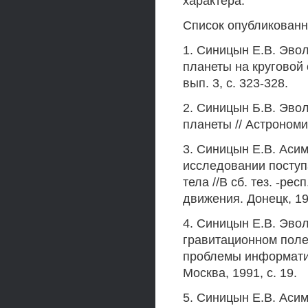
характера.
Список опубликованн
1. Синицын Е.В. Эво
планеты на круговой 
вып. 3, с. 323-328.
2. Синицын Б.В. Эво
планеты // Астрономич
3. Синицын Е.В. Аси
исследовании поступ
тела //В сб. тез. -ре
движения. Донецк, 19
4. Синицын Е.В. Эво
гравитационном поле 
проблемы информатик
Москва, 1991, с. 19.
5. Синицын Е.В. Аси