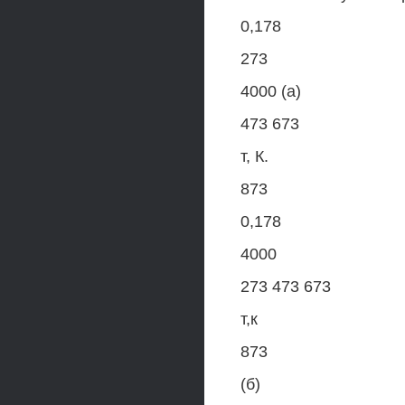
0,178
273
4000 (а)
473 673
т, К.
873
0,178
4000
273 473 673
т,к
873
(б)