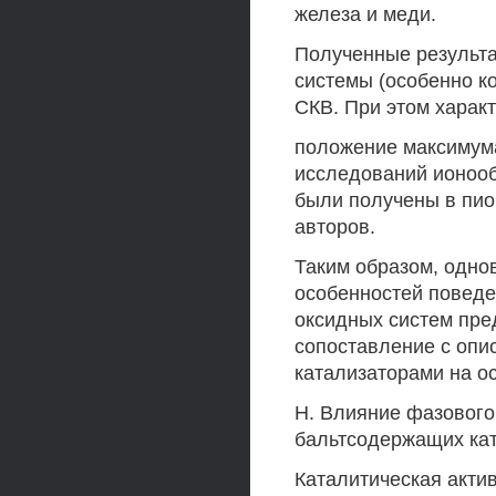
железа и меди.
Полученные результа
системы (особенно к
СКВ. При этом харак
положение максимум
исследований ионооб
были получены в пио
авторов.
Таким образом, одно
особенностей поведе
оксидных систем пре
сопоставление с оп
катализаторами на о
Н. Влияние фазового 
бальтсодержащих кат
Каталитическая акти