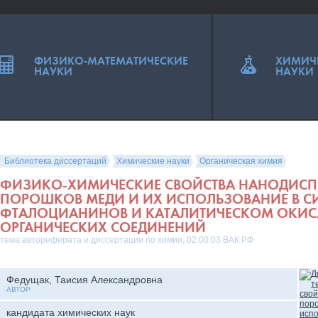
ФИЗИКО-МАТЕМАТИЧЕСКИЕ
ХИМИЧ
НАУКИ
НАУКИ
Библиотека диссертаций
Химические науки
Органическая химия
ФИЗИКО-ХИМИЧЕСКИЕ СВОЙСТВА НАНОДИСП
ПОРОШКОВ МЕДИ И ИХ ИСПОЛЬЗОВАНИЕ В С
ФТАЛОЦИАНИНОВ И КАТАЛИТИЧЕСКОМ ОКИ
ОРГАНИЧЕСКИХ СОЕДИНЕНИЙ
тема автореферата и диссертации по химии, 02.00.03 ВАК РФ
Федущак, Таисия Александровна
АВТОР
кандидата химических наук