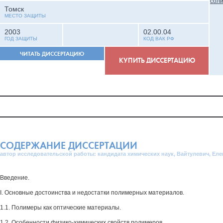
Томск
МЕСТО ЗАЩИТЫ
2003
02.00.04
ГОД ЗАЩИТЫ
КОД ВАК РФ
ЧИТАТЬ ДИССЕРТАЦИЮ
КУПИТЬ ДИССЕРТАЦИЮ
СОДЕРЖАНИЕ ДИССЕРТАЦИИ
автор исследовательской работы: кандидата химических наук, Вайтулевич, Ел
Введение.
I. Основные достоинства и недостатки полимерных материалов.
1.1. Полимеры как оптические материалы.
1.2. Особенности физико-химических свойств полимеров.