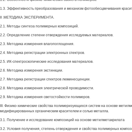
1.3. Эффективность преобразования и механизм фотообесцвечивания краси
II .МЕТОДИКА ЭКСПЕРИМЕНТА.
2.1. Методы синтеза полимерных композиций.
2.2. Определение степени отверждения исследуемых материалов.
2.3. Методика измерения влагопоглощения.
2.4. Методика регистрации электронных спектров.
2.5. ИК-спектроскопические исследования материалов.
2.6. Методика измерения экстинкции.
2.7. Методика регистрации спектров люминесценции.
2.8. Методика измерения электрической проводимости.
2.9. Методика измерения светостойкости полимеров.
III. Физико-химические свойства полимеризующихся систем на основе метилм
модифицированных органическим красителем и солью металла.
3.1. Получение и исследование композиций на основе метилметакрилата
3.2. Условия получения, степень отверждения и свойства полимерных композ