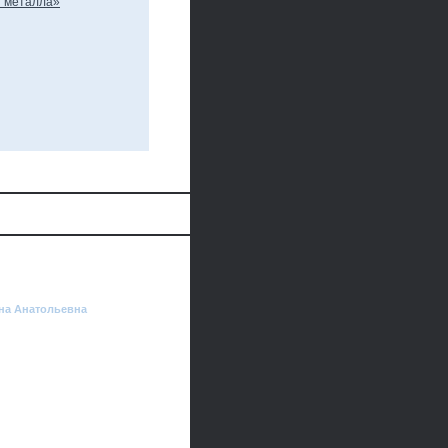
ена Анатольевна