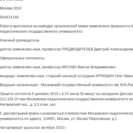
Москва 2010
004614148
Работа выполнена на кафедре органической химии химического факультета 
педагогического государственного университета
Научный руководитель:
доктор химических наук, профессор ПРЕДВОДИТЕЛЕВ Дмитрий Александров
Официальные оппоненты:
доктор химических наук, профессор МОСКВА Виктор Владимирович
кандидат химических наук, старший научный сотрудник АРТЮШИН Олег Иван
Ведущая организация - Московский государственный университет им. М.В.Л
Защита состоится 6 декабря 2010 г. в 15 часов 30 минут на заседании Диссе
212.154.25 при Московском педагогическом государственном университете по 
Несвижский пер., д. 3,3 этаж, зал.
С диссертацией можно ознакомиться в библиотеке Московского педагогическо
университета по адресу: 119991, Москва, ул. Малая Пироговская, д.1.
Автореферат разослан октября 2010 г.