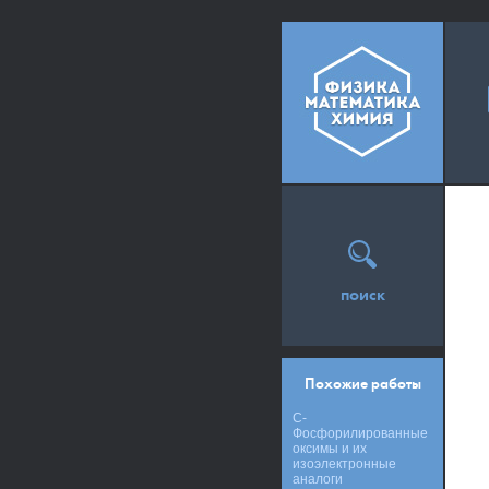
поиск
Похожие работы
С-
Фосфорилированные
оксимы и их
изоэлектронные
аналоги