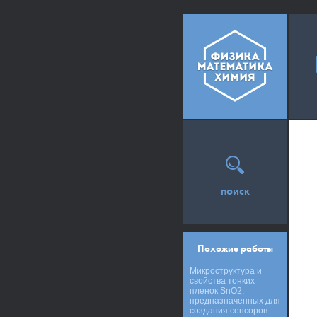
поиск
Похожие работы
Микроструктура и
свойства тонких
пленок SnO2,
предназначенных для
создания сенсоров