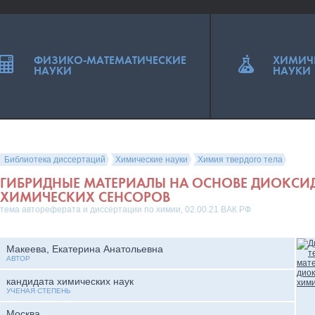
ФИЗИКО-МАТЕМАТИЧЕСКИЕ
ХИМИЧ
НАУКИ
НАУКИ
Библиотека диссертаций
Химические науки
Химия твердого тела
ГИБРИДНЫЕ МАТЕРИАЛЫ НА ОСНОВЕ ДИОКСИ
ХИМИЧЕСКИХ СЕНСОРОВ
тема автореферата и диссертации по химии, 02.00.21 ВАК РФ
Макеева, Екатерина Анатольевна
АВТОР
кандидата химических наук
УЧЕНАЯ СТЕПЕНЬ
Москва