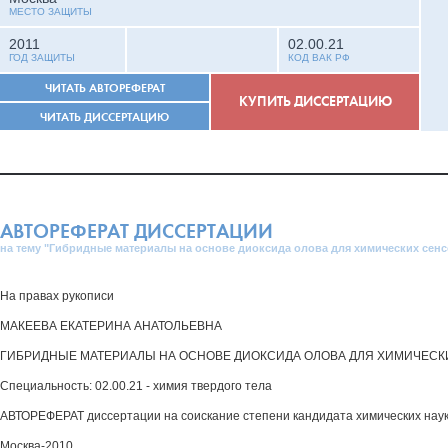
МЕСТО ЗАЩИТЫ
2011
02.00.21
ГОД ЗАЩИТЫ
КОД ВАК РФ
ЧИТАТЬ АВТОРЕФЕРАТ
КУПИТЬ ДИССЕРТАЦИЮ
ЧИТАТЬ ДИССЕРТАЦИЮ
АВТОРЕФЕРАТ ДИССЕРТАЦИИ
на тему "Гибридные материалы на основе диоксида олова для химических сен
На правах рукописи
МАКЕЕВА ЕКАТЕРИНА АНАТОЛЬЕВНА
ГИБРИДНЫЕ МАТЕРИАЛЫ НА ОСНОВЕ ДИОКСИДА ОЛОВА ДЛЯ ХИМИЧЕСК
Специальность: 02.00.21 - химия твердого тела
АВТОРЕФЕРАТ диссертации на соискание степени кандидата химических нау
Москва-2010