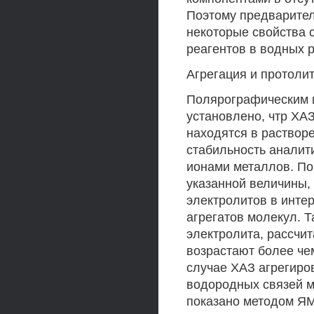
Поэтому предварител
некоторые свойства 
реагентов в водных 
Агрегация и протоли
Полярографическим 
установлено, чтр ХАЗ
находятся в раствор
стабильность аналит
ионами металлов. П
указанной величины,
электролитов в интер
агрегатов молекул. Т
электролита, рассчи
возрастают более чем 
случае ХАЗ агрегиро
водородных связей м
показано методом ЯМ