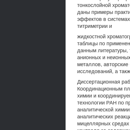
тонкослойной хромат
даны примеры практ
эффектов в системах
титриметрии и
жидкостной хромато
таблицы по примене
данным литературы, 
анионных и неионных
металлов, авторские 
исследований, а так
Диссертационная раб
Координационным пл
химии и координируе
технологии РАН по п
аналитической химии
аналитических реакц
мицеллярных средах