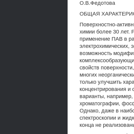
О.В.Федотова
ОБЩАЯ ХАРАКТЕРИСТ
Поверхностно-активн
химии более 30 лет. 
применение ПАВ в ра
электрохимических, 
возможность модифик
комплексообразующих
свойств поверхности
многих неорганическ
только улучшить хар
концентрирования и 
варианты, например,
хроматографии, фосф
Однако, даже в наиб
спектроскопии и жид
конца не реализован