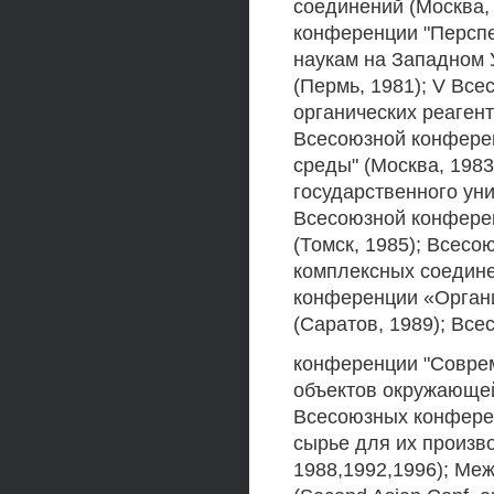
соединений (Москва,
конференции "Перспе
наукам на Западном 
(Пермь, 1981); V Вс
органических реагент
Всесоюзной конфере
среды" (Москва, 198
государственного уни
Всесоюзной конфере
(Томск, 1985); Всес
комплексных соедине
конференции «Органи
(Саратов, 1989); Все
конференции "Соврем
объектов окружающей с
Всесоюзных конфере
сырье для их произво
1988,1992,1996); Ме