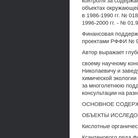
контроля за содержа
объектах окружающей
в 1986-1990 гг. № 018
1996-2000 гг. - № 01.
Финансовая поддержк
проектами РФФИ № 94
Автор выражает глуб
своему научному кон
Николаевичу и заве
химической экологии
за многолетнюю подд
консультации на раз
ОСНОВНОЕ СОДЕР
ОБЪЕКТЫ ИССЛЕД
Кислотные органичес
Ксантенового ряда 