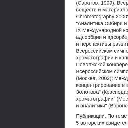
(Саратов, 1999); Вс
веществ и материалов
Chromatography 2000" 
"Аналитика Сибири и 
IX Международной ко
адсорбции и адсорбц
и перспективы развит
Всероссийском симпо
хроматографии и кап
Поволжской конферен
Всероссийском симп
(Москва, 2002); Меж
концентрирование в 
Золотова" (Краснодар
хроматографии" (Мос
и аналитики" (Вороне
Публикации. По теме
5 авторских свидете