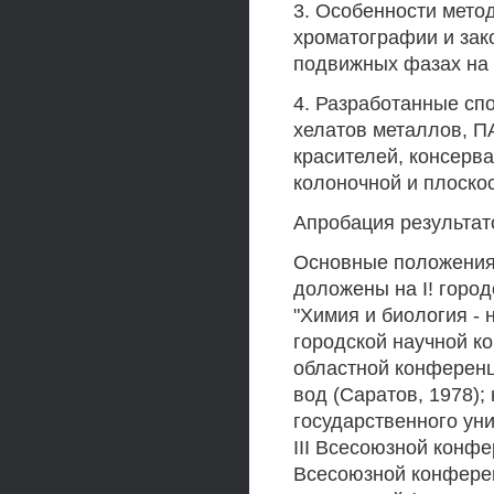
3. Особенности мето
хроматографии и зак
подвижных фазах на 
4. Разработанные сп
хелатов металлов, 
красителей, консерва
колоночной и плоско
Апробация результат
Основные положения 
доложены на I! горо
"Химия и биология - н
городской научной к
областной конференц
вод (Саратов, 1978)
государственного уни
III Всесоюзной конфе
Всесоюзной конферен