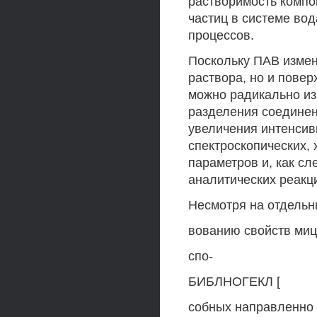
растворимость компо
частиц в системе вод
процессов.
Поскольку ПАВ измен
раствора, но и повер
можно радикально из
разделения соединен
увеличения интенсив
спектроскопических,
параметров и, как сл
аналитических реакц
Несмотря на отдельн
вованию свойств миц
спо-
БИБЛНОГЕКЛ [
собных направленно 