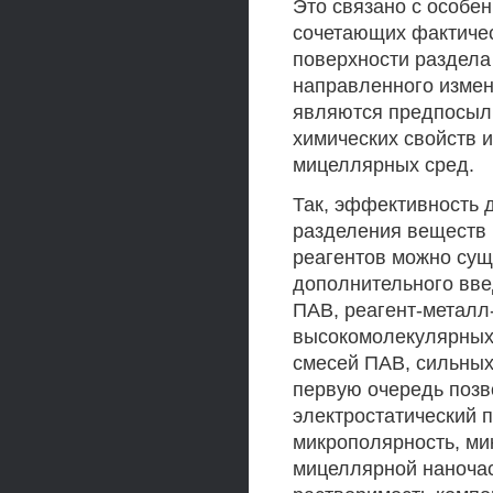
Это связано с особе
сочетающих фактичес
поверхности раздела
направленного измен
являются предпосыл
химических свойств 
мицеллярных сред.
Так, эффективность 
разделения веществ 
реагентов можно сущ
дополнительного вве
ПАВ, реагент-металл
высокомолекулярных 
смесей ПАВ, сильных
первую очередь позв
электростатический 
микрополярность, ми
мицеллярной наночас