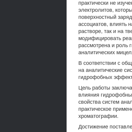
практически не изуч
электролитов, котор
поверхностный заряд
ассоциатов, влиять 
растворе, так и на т
модифицировать реак
рассмотрена и роль 
аналитических мицел
В соответствии с о
на аналитические си
гидрофобных эффекто
Цель работы заключа
влияния гидрофобны
свойства систем анал
практическое примен
хроматографии.
Достижение поставл