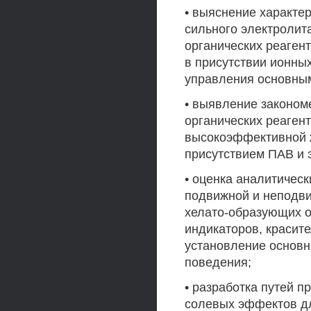
• выяснение характе
сильного электролит
органических реагент
в присутствии ионны
управления основным
• выявление законом
органических реаген
высокоэффективной 
присутствием ПАВ и 
• оценка аналитичес
подвижной и неподви
хелато-образующих о
индикаторов, красите
установление основн
поведения;
• разработка путей 
солевых эффектов д