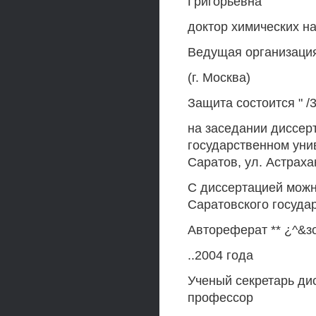
Григорьевна
доктор химических н
Ведущая организация
(г. Москва)
Защита состоится " /3
на заседании диссер
государственном уни
Саратов, ул. Астрахан
С диссертацией можн
Саратовского госуда
Автореферат ** ¿^&зо
..2004 года
Ученый секретарь дис
профессор