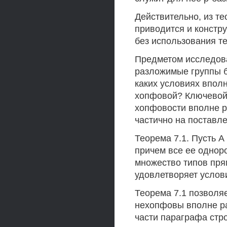
Действительно, из те
приводится и констр
без использования те
Предметом исследов
разложимые группы б
каких условиях впол
хопфовой? Ключевой 
хопфовости вполне р
частично на поставл
Теорема 7.1. Пусть А
причем все ее однор
множество типов пря
удовлетворяет услов
Теорема 7.1 позволя
нехопфовы вполне ра
части параграфа стро