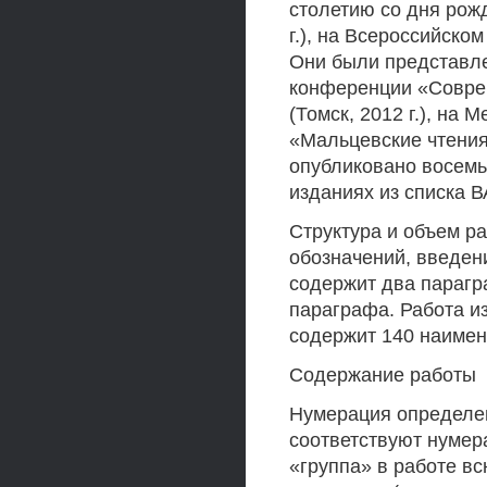
столетию со дня рож
г.), на Всероссийско
Они были представле
конференции «Совре
(Томск, 2012 г.), н
«Мальцевские чтения»
опубликовано восемь р
изданиях из списка ВАК 
Структура и объем ра
обозначений, введени
содержит два парагр
параграфа. Работа и
содержит 140 наимен
Содержание работы
Нумерация определен
соответствуют нумер
«группа» в работе в