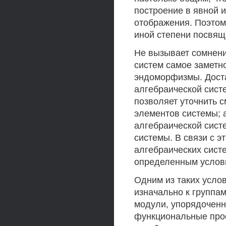
построение в явной 
отображения. Поэтом
иной степени посвящ
Не вызывает сомнени
систем самое заметн
эндоморфизмы. Доста
алгебраической сист
позволяет уточнить 
элементов системы; 
алгебраической сист
системы. В связи с 
алгебраических сист
определенным услов
Одним из таких усло
изначально к группам
модули, упорядоченн
функциональные прос