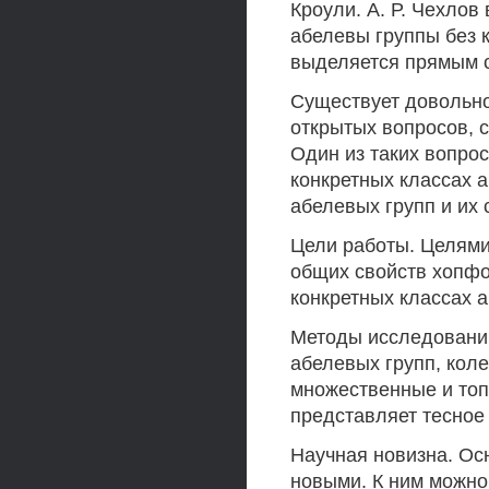
Кроули. А. Р. Чехлов
абелевы группы без 
выделяется прямым 
Существует довольно
открытых вопросов, 
Один из таких вопро
конкретных классах 
абелевых групп и их 
Цели работы. Целями
общих свойств хопфо
конкретных классах а
Методы исследований
абелевых групп, коле
множественные и топ
представляет тесное
Научная новизна. Ос
новыми. К ним можно