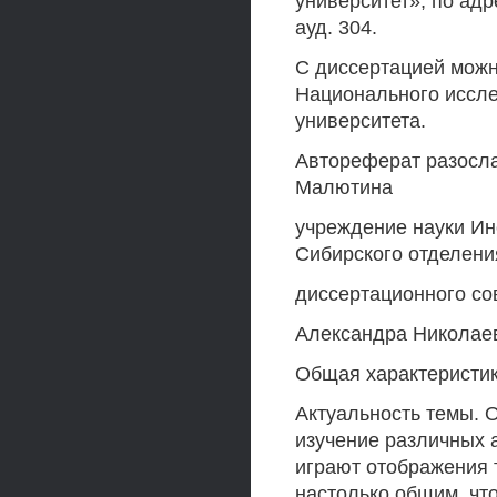
университет», по адре
ауд. 304.
С диссертацией можн
Национального иссле
университета.
Автореферат разослан
Малютина
учреждение науки Ин
Сибирского отделения
диссертационного со
Александра Николае
Общая характеристи
Актуальность темы. 
изучение различных 
играют отображения 
настолько общим, чт