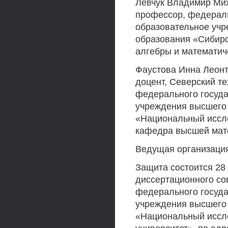
Левчук Владимир Мих
профессор, федерал
образовательное уч
образования «Сибир
алгебры и математич
Фаустова Инна Леонт
доцент, Северский т
федерального госуда
учреждения высшего
«Национальный иссл
кафедра высшей мат
Ведущая организаци
Защита состоится 28 н
диссертационного сов
федерального госуда
учреждения высшего
«Национальный иссл