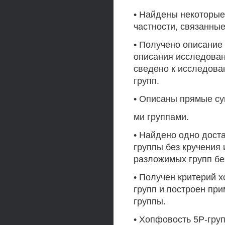
• Найдены некоторые
частности, связанны
• Получено описание
описания исследован
сведено к исследов
групп.
• Описаны прямые су
ми группами.
• Найдено одно дост
группы без кручения
разложимых групп бе
• Получен критерий 
групп и построен пр
группы.
• Хопфовость 5Р-гру