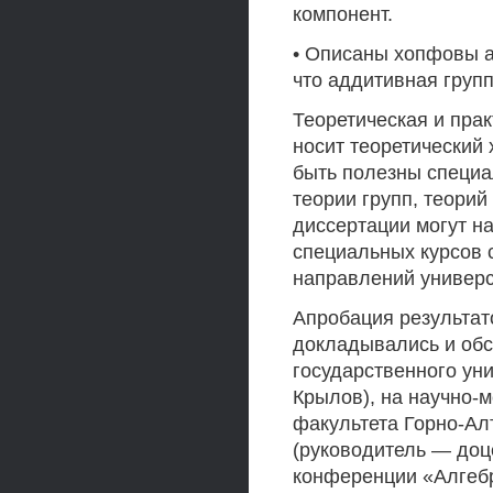
компонент.
• Описаны хопфовы а
что аддитивная груп
Теоретическая и пра
носит теоретический 
быть полезны специа
теории групп, теори
диссертации могут н
специальных курсов 
направлений универс
Апробация результат
докладывались и обс
государственного ун
Крылов), на научно-
факультета Горно-Ал
(руководитель — доц
конференции «Алгебр