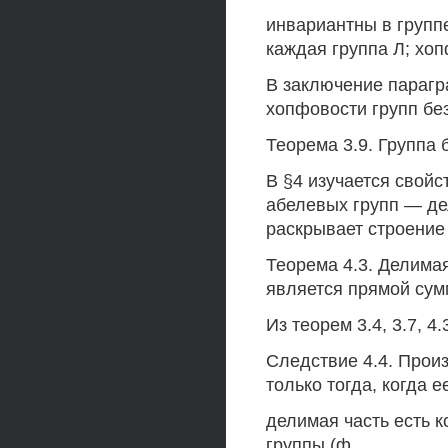
инвариантны в группе
каждая группа Л; хо
В заключение парагр
хопфовости групп без
Теорема 3.9. Группа 
В §4 изучается свойс
абелевых групп — де
раскрывает строение
Теорема 4.3. Делимая
является прямой сум
Из теорем 3.4, 3.7, 4
Следствие 4.4. Прои
только тогда, когда 
делимая часть есть 
группы (ф.