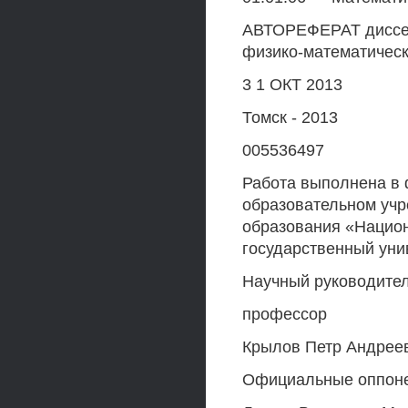
АВТОРЕФЕРАТ диссер
физико-математическ
3 1 ОКТ 2013
Томск - 2013
005536497
Работа выполнена в
образовательном уч
образования «Нацио
государственный уни
Научный руководител
профессор
Крылов Петр Андрее
Официальные оппон