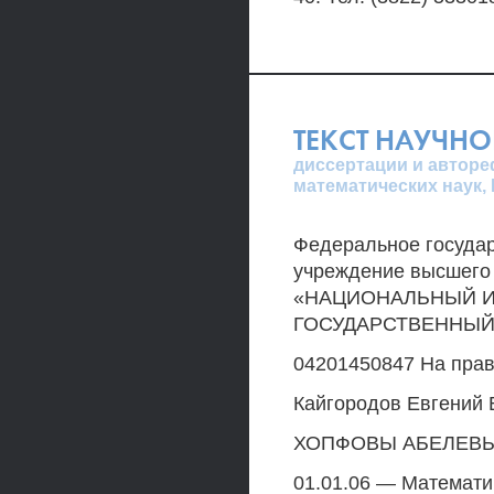
ТЕКСТ НАУЧНО
диссертации и авторе
математических наук,
Федеральное госуда
учреждение высшего
«НАЦИОНАЛЬНЫЙ И
ГОСУДАРСТВЕННЫЙ
04201450847 На прав
Кайгородов Евгений
ХОПФОВЫ АБЕЛЕВ
01.01.06 — Математич