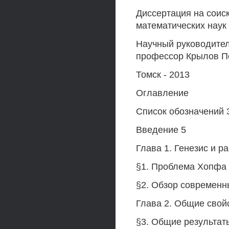
Диссертация на соис
математических наук
Научный руководител
профессор Крылов П
Томск - 2013
Оглавление
Список обозначений 
Введение 5
Глава 1. Генезис и р
§1. Проблема Хопфа и к
§2. Обзор современных исс
Глава 2. Общие свой
§3. Общие результаты о