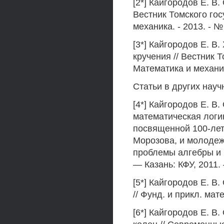
[2*] Кайгородов Е. В
Вестник Томского гос
механика. - 2013. - № 2
[3*] Кайгородов Е. 
кручения // Вестник 
Математика и механика.
Статьи в других науч
[4*] Кайгородов Е. В
математическая логи
посвященной 100-лет
Морозова, и молоде
проблемы алгебры и м
— Казань: КФУ, 2011. 
[5*] Кайгородов Е. В
// Фунд. и прикл. матем
[6*] Кайгородов Е. В