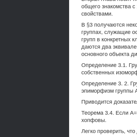
общего знакомства с
свойствами.
В §3 получаются не
группах, служащие 
групп в конкретных к
даются два эквивал
основного объекта д
Определение 3.1. Гр
собственных изоморф
Определение 3. 2. Г
эпиморфизм группы А
Приводится доказате
Теорема 3.4. Если А=
хопфовы.
Легко проверить, что