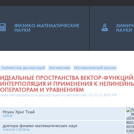
ФИЗИКО-МАТЕМАТИЧЕСКИЕ
ХИМИЧ
НАУКИ
НАУКИ
Библиотека диссертаций
Математика
Математический анализ
ИДЕАЛЬНЫЕ ПРОСТРАНСТВА ВЕКТОР-ФУНКЦИЙ:
ИНТЕРПОЛЯЦИЯ И ПРИМЕНЕНИЯ К НЕЛИНЕЙН
ОПЕРАТОРАМ И УРАВНЕНИЯМ
тема автореферата и диссертации по математике, 01.01.01 ВАК РФ
Нгуен Хрнг Тхай
АВТОР
доктора физико-математических наук
УЧЕНАЯ СТЕПЕНЬ