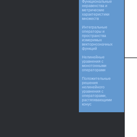
Функциональные
неравенства и
метрические
характеристики
множеств
Интегральные
операторы и
пространства
измеримых
векторнозначных
функций
Нелинейные
уравнения с
монотонными
операторами
Положительные
решения
нелинейного
уравнения с
операторами,
растягивающими
конус