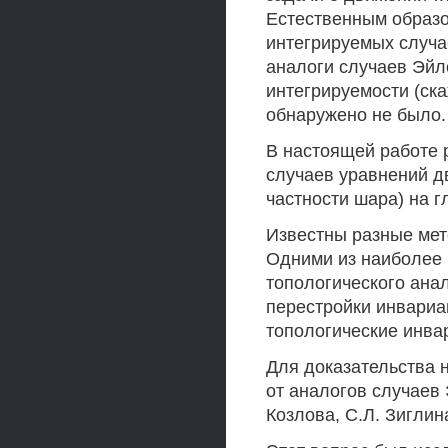
Естественным образо
интегрируемых случае
аналоги случаев Эйл
интегрируемости (ска
обнаружено не было.
В настоящей работе 
случаев уравнений д
частности шара) на г
Известны разные мет
Одними из наиболее
топологического ана
перестройки инвариа
топологические инвар
Для доказательства 
от аналогов случаев
Козлова, С.Л. Зигли