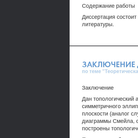
Содержание работы
Диссертация состоит 
литературы.
ЗАКЛЮЧЕНИЕ 
по теме "Теоретическ
Заключение
Дан топологический 
симметричного эллип
плоскости (аналог с
диаграммы Смейла, о
построены топологич