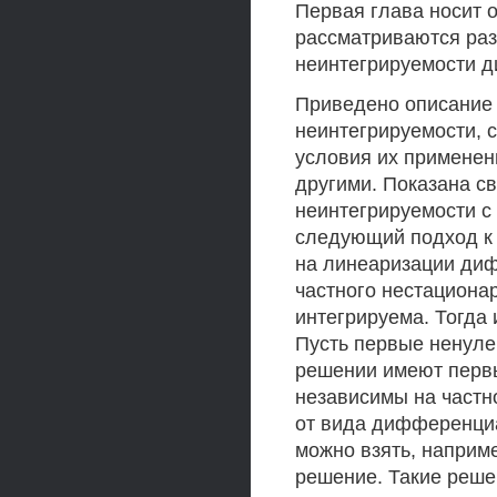
Первая глава носит о
рассматриваются раз
неинтегрируемости 
Приведено описание 
неинтегрируемости,
условия их применен
другими. Показана с
неинтегрируемости с
следующий подход к
на линеаризации ди
частного нестациона
интегрируема. Тогда
Пусть первые ненуле
решении имеют первы
независимы на частн
от вида дифференциа
можно взять, наприм
решение. Такие реше