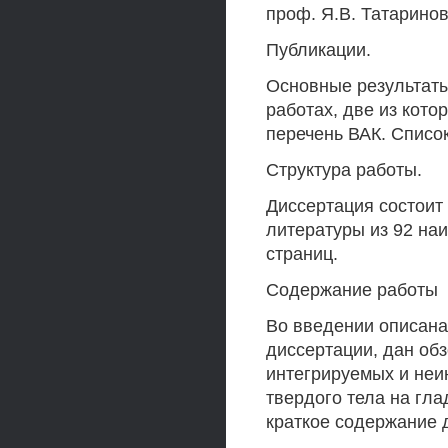
проф. Я.В. Татаринов
Публикации.
Основные результаты
работах, две из кот
перечень ВАК. Списо
Структура работы.
Диссертация состоит 
литературы из 92 на
страниц.
Содержание работы
Во введении описана
диссертации, дан об
интегрируемых и неи
твердого тела на гла
краткое содержание 