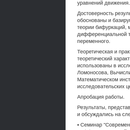
уравнений движения.
Достоверность резул
обоснованы и базиру
теории бифуркаций, 
дифференциальной те
переменного.
Теоретическая и прак
теоретический характ
использованы в иссл
Ломоносова, Вычисли
Математическом инсти
исследовательских ц
Апробация работы.
Результаты, предста
и обсуждались на сл
• Семинар "Совреме