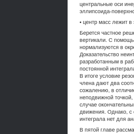
центральные оси ине
эллипсоида-поверхн
• центр масс лежит в
Берется частное реш
вертикали. С помощ
нормализуются в окре
Доказательство неин
разработанным в рабо
постоянной интеграл
В итоге условие рез
члена дают два соот
сожалению, в отличи
неподвижной точкой,
случае окончательны
движения. Однако, с
интеграла нет для ан
В пятой главе рассма