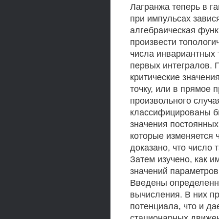
Лагранжа теперь в г
при импульсах завис
алгебраическая функ
произвести топологич
числа инвариантных 
первых интегралов. 
критические значения
точку, или в прямое 
произвольного случа
классифицированы би
значения постоянных
которые изменяется 
доказано, что число
Затем изучено, как и
значений параметров
Введены определенн
вычисления. В них п
потенциала, что и д
стационарных движен