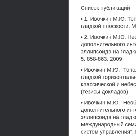
Список публикаций
• 1. Ивочкин М.Ю. Т
гладкой плоскости, Ма
• 2. Ивочкин М.Ю. Н
дополнительного инт
эллипсоида на гладк
5, 858-863, 2009
• Ивочкин М.Ю. "Топ
гладкой горизонталь
классической и небес
(тезисы докладов)
• Ивочкин М.Ю. "Нео
дополнительного инт
эллипсоида на гладко
Международный семи
систем управления", 