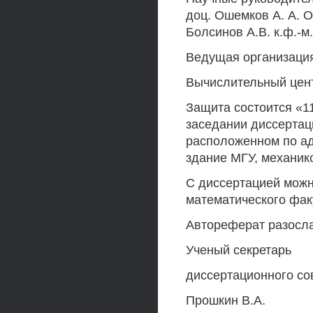
доц. Ошемков А. А. 
Болсинов A.B. к.ф.-м
Ведущая организаци
Вычислительный цен
Защита состоится «11
заседании диссертац
расположенном по ад
здание МГУ, механик
С диссертацией можн
математического факу
Автореферат разослан
Ученый секретарь
диссертационного сов
Прошкин В.А.