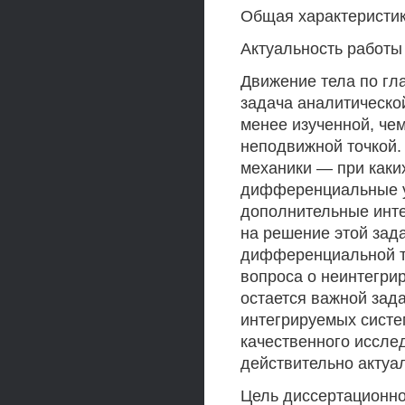
Общая характеристи
Актуальность работы
Движение тела по гл
задача аналитическо
менее изученной, чем
неподвижной точкой.
механики — при каки
дифференциальные у
дополнительные инт
на решение этой зада
дифференциальной те
вопроса о неинтегри
остается важной зад
интегрируемых систе
качественного иссле
действительно актуа
Цель диссертационн