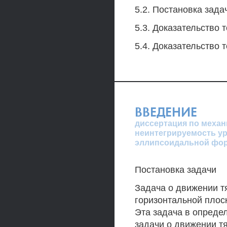
5.2. Постановка зад
5.3. Доказательство 
5.4. Доказательство 
ВВЕДЕНИЕ
диссертация по механ
неинтегрируемость ур
эллипсоидальной фор
Постановка задачи
Задача о движении т
горизонтальной плос
Эта задача в опреде
задачи о движении тя