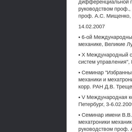
дифференциальной г
руководством проф., 
проф. A.C. Мищенко, 
14.02.2007
• 6-ой Международны
механике, Великие Лу
• X Международный с
систем управления", 
• Семинар "Избранны
механики и мехатрон
корр. РАН Д.В. Треще
• V Международная к
Петербург, 3-6.02.200
• Семинар имени В.В
мехатроники механик
руководством проф. A