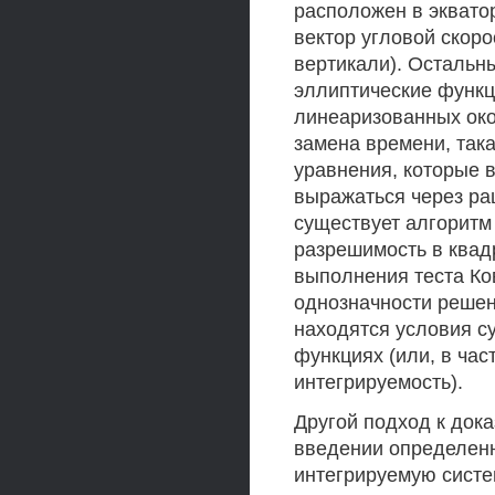
расположен в эквато
вектор угловой скоро
вертикали). Осталь
эллиптические функц
линеаризованных око
замена времени, так
уравнения, которые 
выражаться через ра
существует алгоритм
разрешимость в квад
выполнения теста Ко
однозначности решен
находятся условия 
функциях (или, в час
интегрируемость).
Другой подход к док
введении определен
интегрируемую систе