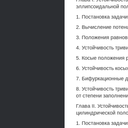
эллипсоидальной пол
1. Постановка задачи
2. Вычисление потен
3. Положения равнов
4. Устойчивость три
5. Косые положения 
6. Устойчивость кос
7. Бифуркационные 
8. Устойчивость три
от степени заполнени
Глава II. Устойчивос
цилиндрической поло
1. Постановка задачи