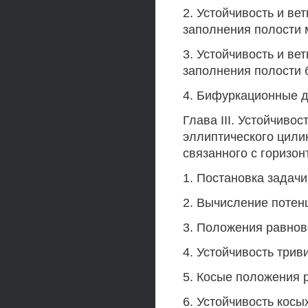
2. Устойчивость и в
заполнения полости 
3. Устойчивость и в
заполнения полости 
4. Бифуркационные 
Глава III. Устойчиво
эллиптического цили
связанного с горизон
1. Постановка задачи
2. Вычисление потен
3. Положения равнов
4. Устойчивость три
5. Косые положения 
6. Устойчивость кос