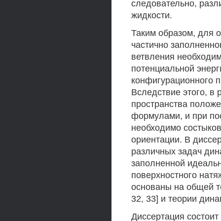
следовательно, разл
жидкости.
Таким образом, для 
частично заполненно
ветвления необходим
потенциальной энерг
конфигурационного п
Вследствие этого, в
пространства полож
формулами, и при по
необходимо состыко
ориентации. В диссе
различных задач дин
заполненной идеаль
поверхностного натя
основаны на общей те
32, 33] и теории дина
Диссертация состоит 