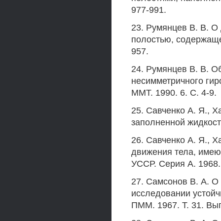
977-991.
23. Румянцев В. В. О
полостью, содержащей 
957.
24. Румянцев В. В. 
несимметричного гиро
ММТ. 1990. 6. С. 4-9.
25. Савченко А. Я., 
заполненной жидкость
26. Савченко А. Я., 
движения тела, имею
УССР. Серия А. 1968. 
27. Самсонов В. А. 
исследовании устойч
ПММ. 1967. Т. 31. Вып