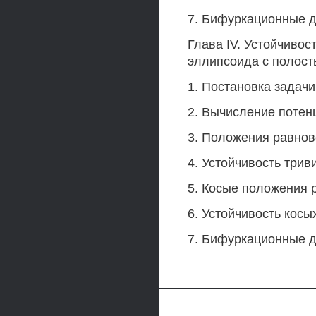
7. Бифуркационные 
Глава IV. Устойчиво
эллипсоида с полост
1. Постановка задачи
2. Вычисление потен
3. Положения равнов
4. Устойчивость три
5. Косые положения 
6. Устойчивость кос
7. Бифуркационные 