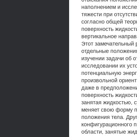
наполнением и иссле
тяжести при отсутст
согласно общей теории
поверхность жидкости
вертикальное направ
Этот замечательный р
отдельные положения
изучении задачи об 
исследовании их уст
потенциальную энерг
произвольной ориент
даже в предположени
поверхность жидкости
занятая жидкостью, с
меняет свою форму п
положения тела. Дру
конфигурационного п
области, занятые жид