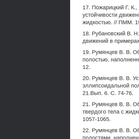
17. Пожарицкий Г. К.
устойчивости движен
жидкостью. // ПММ. 19
18. Рубановский В. Н
движений в примерах и
19. Румянцев В. В. О
полостью, наполненной
12.
20. Румянцев В. В. У
эллипсоидальной пол
21.Вып. 6. С. 74-76.
21. Румянцев В. В. 
твердого тела с жидки
1057-1065.
22. Румянцев В. В. О
полостями, наполненн