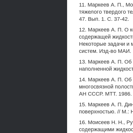
11. Маркеев А. П., М
тяжелого твердого те
47. Вып. 1. С. 37-42.
12. Маркеев А. П. О 
содержащей жидкость
Некоторые задачи и 
систем. Изд-во МАИ. 
13. Маркеев А. П. Об
наполненной жидкость
14. Маркеев А. П. Об
многосвязной полост
АН СССР. МТТ. 1986. 1
15. Маркеев А. П. Д
поверхностью. // М.: 
16. Моисеев Н. Н., Р
содержащими жидкость