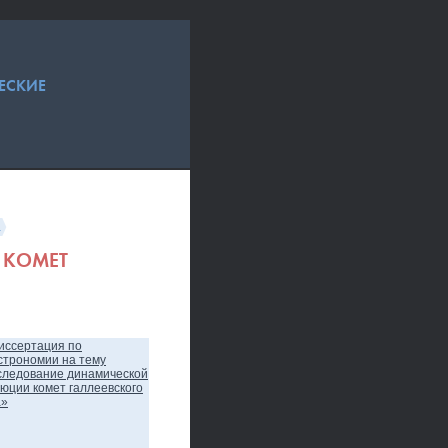
ЕСКИЕ
а
 КОМЕТ