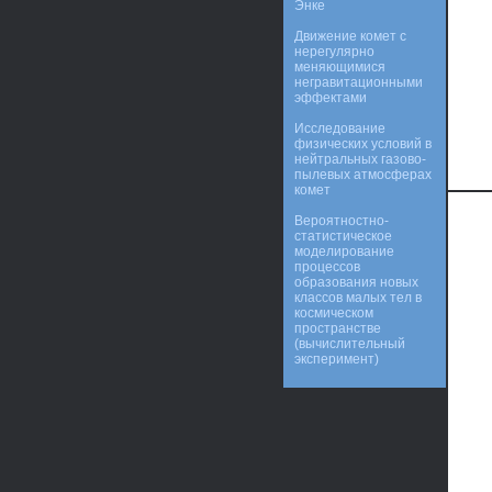
Энке
Движение комет с
нерегулярно
меняющимися
негравитационными
эффектами
Исследование
физических условий в
нейтральных газово-
пылевых атмосферах
комет
Вероятностно-
статистическое
моделирование
процессов
образования новых
классов малых тел в
космическом
пространстве
(вычислительный
эксперимент)