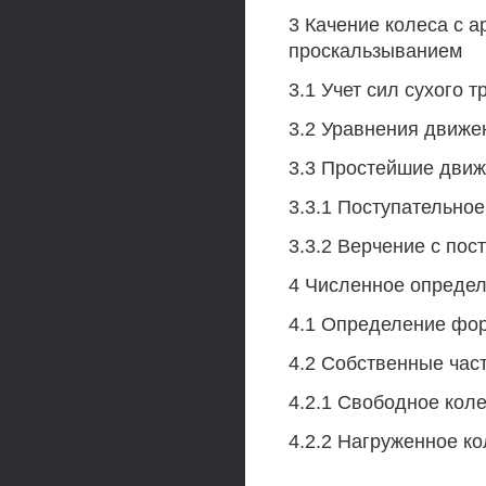
3 Качение колеса с 
проскальзыванием
3.1 Учет сил сухого 
3.2 Уравнения движе
3.3 Простейшие движ
3.3.1 Поступательно
3.3.2 Верчение с пос
4 Численное опреде
4.1 Определение фор
4.2 Собственные час
4.2.1 Свободное кол
4.2.2 Нагруженное ко