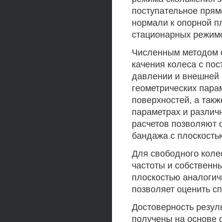
поступательное прям
нормали к опорной п
стационарных режим
Численным методом 
качения колеса с по
давлении и внешней 
геометрических пара
поверхностей, а так
параметрах и различ
расчетов позволяют 
бандажа с плоскость
Для свободного коле
частоты и собственн
плоскостью аналогич
позволяет оценить с
Достоверность резул
получены на основе 