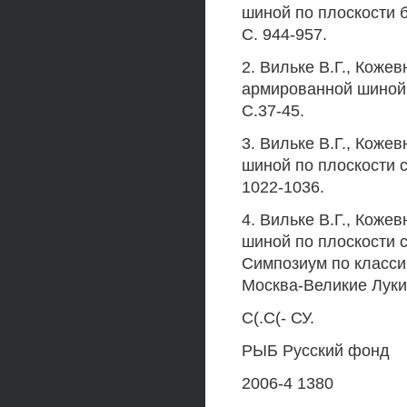
шиной по плоскости б
С. 944-957.
2. Вильке В.Г., Коже
армированной шиной /
С.37-45.
3. Вильке В.Г., Коже
шиной по плоскости с
1022-1036.
4. Вильке В.Г., Коже
шиной по плоскости 
Симпозиум по класси
Москва-Великие Луки.
С(.С(- СУ.
РЫБ Русский фонд
2006-4 1380