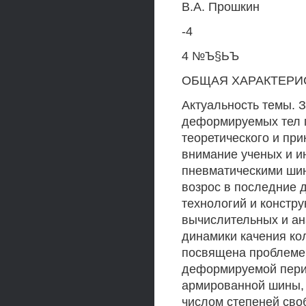
В.А. Прошкин
-4
4 №Ъ§ЬЪ
ОБЩАЯ ХАРАКТЕРИ
Актуальность темы. 
деформируемых тел 
теоретического и при
внимание ученых и и
пневматическими шин
возрос в последние 
технологий и констру
вычислительных и ан
динамики качения ко
посвящена проблеме 
деформируемой пери
армированной шины, 
числом степеней сво