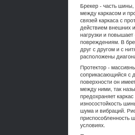
Брекер - часть шины
между каркасом и пр
связей каркаса с про
действием внешних и
нагрузки и повышает
повреждениям. В бре
друг с другом и с ни
расположены диагона
Протектор - массивн
соприкасающийся с д
поверхности он имее
между ними, так наз
предохраняет каркас 
износостойкость шины
шума и вибраций. Ри
приспособленность 
условиях.