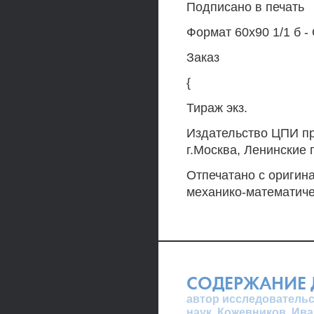
Подписано в печать
Формат 60x90 1/1 б -
Заказ
{
Тираж экз.
Издательство ЦПИ пр
г.Москва, Ленинские 
Отпечатано с оригин
механико-математиче
СОДЕРЖАНИЕ 
автор исследовательс
наук, Кожевников, Ив