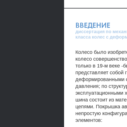
ВВЕДЕНИЕ
диссертация по механ
класса колес с дефо
Колесо было изобрете
колесо совершенств
только в 19-м веке -
представляет собой г
деформированными с
давления; по структу
эксплуатационными х
шина состоит из ма
цепями. Покрышка ав
непростую конфигура
элементов: