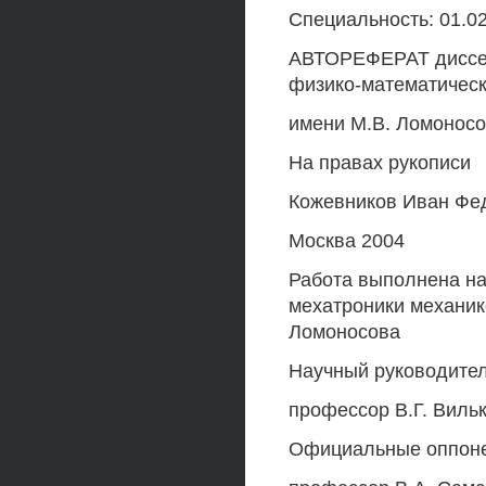
Специальность: 01.0
АВТОРЕФЕРАТ диссер
физико-математическ
имени М.В. Ломоносо
На правах рукописи
Кожевников Иван Фе
Москва 2004
Работа выполнена на
мехатроники механик
Ломоносова
Научный руководител
профессор В.Г. Виль
Официальные оппонен