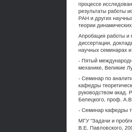
процессе исследован
результаты работы и
РАН и других научных
теории динамических
Апробация работы и 
диссертации, доклад
научных семинарах и
- Пятый международн
механике, Великие Лук
- Семинар по аналит
кафедры теоретическ
руководством акад. Р
Белецкого, проф. A.B.
- Семинар кафедры т
МГУ "Задачи и пробл
В.Е. Павловского, 200