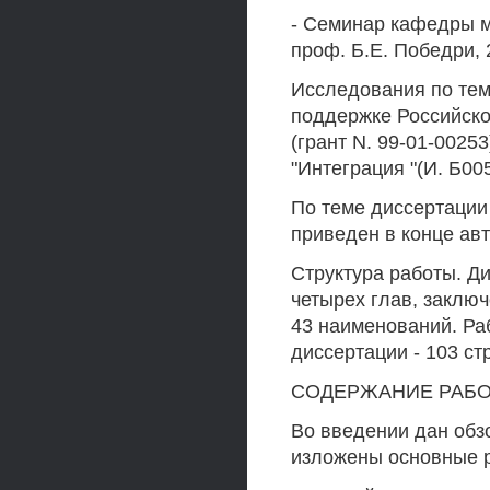
- Семинар кафедры м
проф. Б.Е. Победри, 2
Исследования по те
поддержке Российск
(грант N. 99-01-002
"Интеграция "(И. Б00
По теме диссертации
приведен в конце ав
Структура работы. Ди
четырех глав, заключ
43 наименований. Ра
диссертации - 103 ст
СОДЕРЖАНИЕ РАБ
Во введении дан обзо
изложены основные р