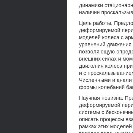
динамики стационарн
наличии проскальзыва
Цель работы. Предло
деформируемой пери
моделей колеса с ар
уравнений движения 
позволяющую опреде
внешних силах и мом
движения колеса при
и с проскальзыванием
Численными и анали
формы колебаний бан
Научная новизна. Пр
деформируемой пери
системы с бесконечн
описать процессы вз
рамках этих моделей