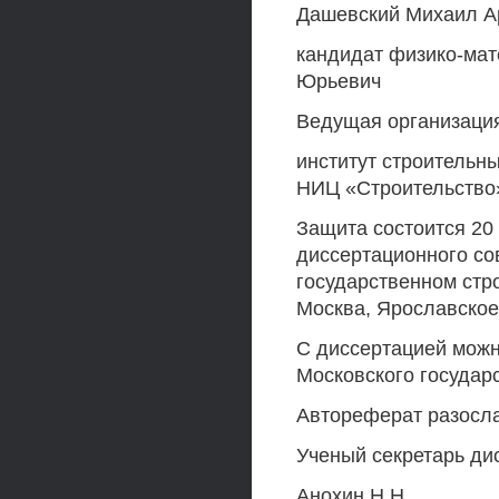
Дашевский Михаил А
кандидат физико-мат
Юрьевич
Ведущая организация
институт строительны
НИЦ «Строительство
Защита состоится 20 о
диссертационного со
государственном стро
Москва, Ярославское 
С диссертацией можн
Московского государс
Автореферат разослан
Ученый секретарь ди
Анохин Н.Н.