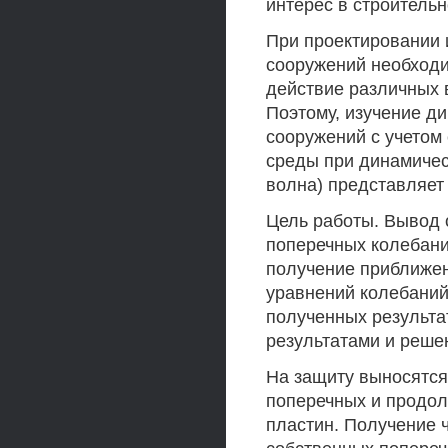
интерес в строительн
При проектировании 
сооружений необходи
действие различных 
Поэтому, изучение д
сооружений с учетом
среды при динамичес
волна) представляет
Цель работы. Вывод 
поперечных колебани
получение приближе
уравнений колебаний
полученных результа
результатами и реше
На защиту выносятся
поперечных и продо
пластин. Получение 