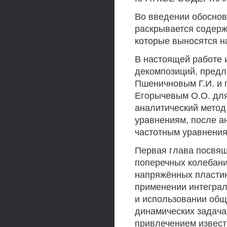
Во введении обоснов
раскрывается содерж
которые выносятся н
В настоящей работе 
декомпозиций, предл
Пшеничновым Г.И. и 
Егорычевым О.О. для
аналитический метод
уравнениям, после а
частотным уравнения
Первая глава посвя
поперечных колебан
напряжённых пласти
применении интеграл
и использовании об
динамических задача
привлечением извест