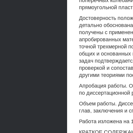
поперечных колебани
прямоугольной пласт
Достоверность полож
детально обоснована
получены с применен
апробированных мат
точной трехмерной по
общих и основанных 
задач подтверждаетс
проверкой и сопоста
другими теориями по
Апробация работы. 
по диссертационной 
Объем работы. Диссе
глав, заключения и с
Работа изложена на 1
КРАТКОЕ СОДЕРЖА