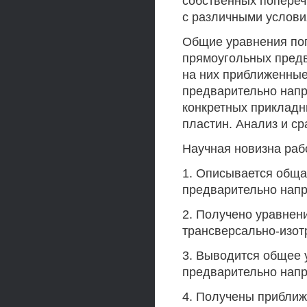
собственных попереч
с различными услови
Общие уравнения по
прямоугольных пред
на них приближенные
предварительно нап
конкретных прикладн
пластин. Анализ и с
Научная новизна раб
1. Описывается обща
предварительно нап
2. Получено уравнен
трансверсально-изот
3. Выводится общее 
предварительно напр
4. Получены прибли