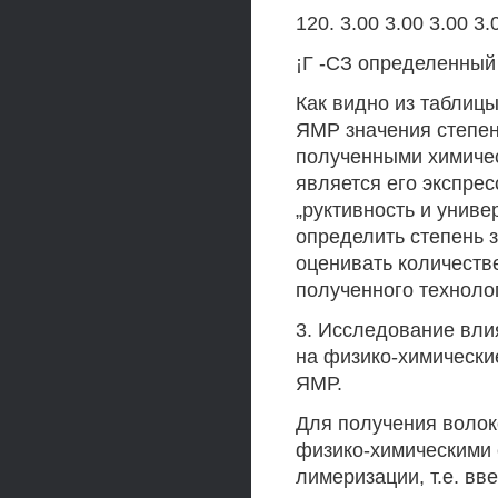
120. 3.00 3.00 3.00 3.
¡Г -СЗ определенный
Как видно из таблиц
ЯМР значения степен
полученными химиче
является его экспрес
„руктивность и унив
определить степень 
оценивать количеств
полученного технолог
3. Исследование вли
на физико-химическ
ЯМР.
Для получения воло
физико-химическими 
лимеризации, т.е. вв