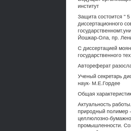
институт
Защита состоится " 5 
диссертационного со
государственномт.уни
Йошкар-Ола, пр. Лен
С диссертацией моян
государственного тех
Автореферат разослан
Ученый секретарь ди
наук- М.Е.Гордее
Общая характеристи
Актуальность работы
природный полимер 
целлюлозно-бумажной
промышленности. Со