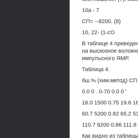
10а - 7
СП= --8200. (8)
10, 22- (1-сО
В таблице 4 приведе
на выскозное волокн
импульсного ЯМР.
Таблица 4.
бш.% (хим.метод) СП
0.0 0 . 0-70 0.0 0 '
16.0 1500 0.75 19.6 1
60.7 5200 0.82 65.2 5
110.7 9200 0.86 111.8
Как видно из таблиц