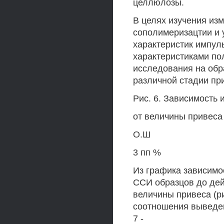
целлюлозы.
В целях изучения из
сополимеризацтии и 
характеристик импул
характеристиками по
исследования на обр
различной стадии пр
Рис. 6. Зависимость 
от величины привеса 
О.Ш
3 пп %
Из графика зависимос
ССИ образцов до дей
величины привеса (р
соотношения выведен
7 -