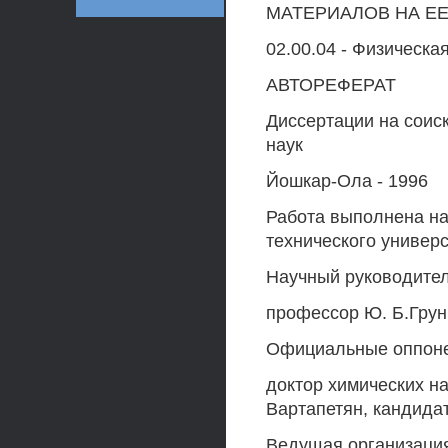
МАТЕРИАЛОВ НА Е
02.00.04 - Физическа
АВТОРЕФЕРАТ
Диссертации на соиск
наук
Йошкар-Ола - 1996
Работа выполнена на
технического универ
Научный руководитель
профессор Ю. Б.Грун
Официальные оппоне
доктор химических на
Вартапетян, кандидат
Ведущая организация