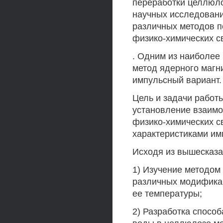
переработки целлюл
научных исследовани
различных методов п
физико-химических с
. Одним из наиболее
метод ядерного магни
импульсный вариант.
Цель и задачи работ
установление взаимо
физико-химических с
характеристиками им
Исходя из вышесказ
1) Изучение методом
различных модификац
ее температуры;
2) Разработка спосо