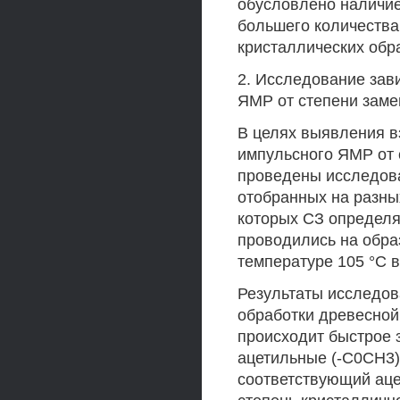
обусловлено наличи
большего количества
кристаллических обр
2. Исследование зав
ЯМР от степени зам
В целях выявления в
импульсного ЯМР от 
проведены исследов
отобранных на разны
которых СЗ определя
проводились на обра
температуре 105 °С в
Результаты исследова
обработки древесно
происходит быстрое 
ацетильные (-С0СН3).
соответствующий ац