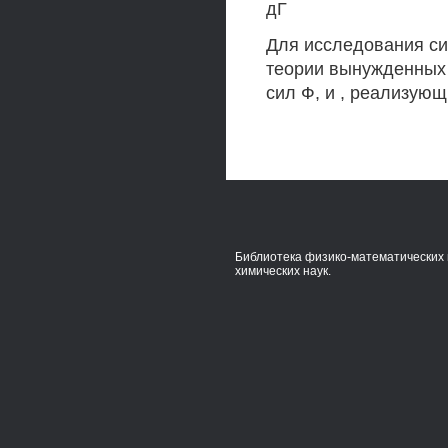
дГ
Для исследования си
теории вынужденных 
сил Ф, и , реализующ
Библиотека физико-математических 
химических наук.