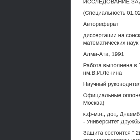
ИССЛЕДОВАНИЕ ЗА
(Специальность 01.02
Автореферат
диссертации на соис
математических наук
Алма-Ата, 1991
Работа выполнена в 
нм.В.И.Ленина
Научный руководитель
Официальные оппонен
Москва)
к.ф-м.н., доц, Днаем
- Университет Дружбы
Защита состоится " 2