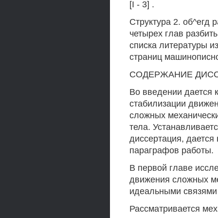
[I - 3] .
Структура 2. об^егд 
четырех глав разбиты
списка литературы и
страниц машинописно
СОДЕРЖАНИЕ ДИСС
Во введении дается 
стабилизации движен
сложных механически
тела. Устанавливает
диссертация, дается
параграфов работы.
В первой главе иссл
движения сложных ме
идеальными связями 
Рассматривается мех