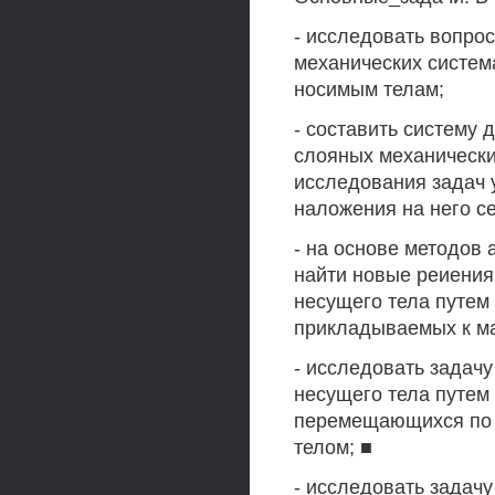
- исследовать вопро
механических систем
носимым телам;
- составить систему
слояных механически
исследования задач 
наложения на него с
- на основе методов 
найти новые реиения
несущего тела путем
прикладываемых к ма
- исследовать задач
несущего тела путем
перемещающихся по 
телом; ■
- исследовать задач