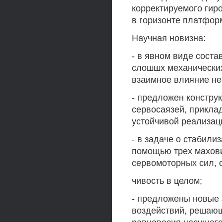
корректируемого гир
в горизонте платфор
Научная новизна:
- в явном виде сост
слошшх механических
взаимное влияние не
- предложен констру
сервосаязей, прикла
устойчивой реализац
- в задаче о стабили
помощью трех махов
сервомоторных сил, 
чивость в целом;
- предложены новые
воздействий, решающ