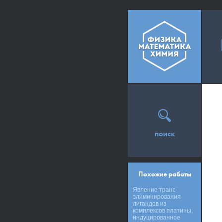
поиск
Похожие работы
Явление транс-
элиминирования
лигандов из
комплексов платины,
индуцированное