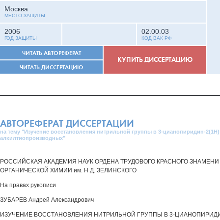
Москва
МЕСТО ЗАЩИТЫ
2006
02.00.03
ГОД ЗАЩИТЫ
КОД ВАК РФ
ЧИТАТЬ АВТОРЕФЕРАТ
КУПИТЬ ДИССЕРТАЦИЮ
ЧИТАТЬ ДИССЕРТАЦИЮ
АВТОРЕФЕРАТ ДИССЕРТАЦИИ
на тему "Изучение восстановления нитрильной группы в 3-цианопиридин-2(1Н)
алкилтиопроизводных"
РОССИЙСКАЯ АКАДЕМИЯ НАУК ОРДЕНА ТРУДОВОГО КРАСНОГО ЗНАМЕНИ
ОРГАНИЧЕСКОЙ ХИМИИ им. Н.Д. ЗЕЛИНСКОГО
На правах рукописи
ЗУБАРЕВ Андрей Александрович
ИЗУЧЕНИЕ ВОССТАНОВЛЕНИЯ НИТРИЛЬНОЙ ГРУППЫ В 3-ЦИАНОПИРИДИН