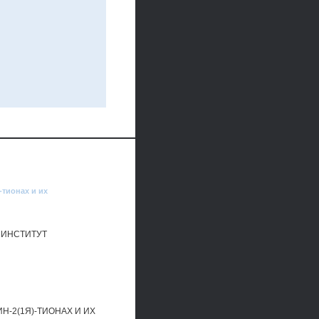
-тионах и их
 ИНСТИТУТ
-2(1Я)-ТИОНАХ И ИХ