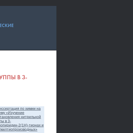
ЕСКИЕ
ППЫ В 3-