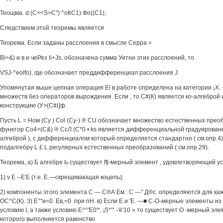
Теощма. d (C<<S>C") ^оКС1) Фо((С1),
Следствием этой теоремы является
Теорема. Если заданы расслоения в смысле Серра =
Bi>&) и в и чеРез li+Js. обозначена сумма Уитни этих расслоений, то
VSJ-^eolfo), где обозначает преддифференциал расслоения J
Упомянутая выше цепная операция El в работе определена на категории ¡X
множеств без операторов вырождения. Если , то С#(К) является ко-алгеброй
конструкцию (У>(С#(|ф.
Пусть L = Ном (Су ) Col (Су-) ® CU обозначает множество естественных пре
функтор Со4>(С&) ® СсЛ (С*0 • ks является дифференциальной градуирован
алгеброй ), с дифференциалом который определяется стандартно ( см.опр.4)
подалгебру L £ L регулярных естественных преобразований ( см.опр.29).
Теорема, а) Б алгебре Ь существует ffj-мерный элемент , удовлетворяющий ус
1) v Е --Е'Е (т.е. Е.—скрещивающая коцепь);
2) компоненты этого элемента С — С®А Ем : С —" Д®с. определяются для ка
ОС^С(К). 3) Е°"и=0. Ев,=0 .при пН. в) Если Е и 'Е. —■ С-О-мерные элементы и
условию I, а также условию Е^^'Е0'*, ¡5*'° -'ё'10 » то существует О -мерный эле
которого выполняется равенство