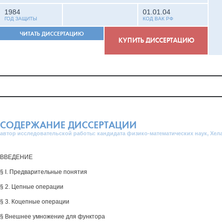
1984
01.01.04
ГОД ЗАЩИТЫ
КОД ВАК РФ
ЧИТАТЬ ДИССЕРТАЦИЮ
КУПИТЬ ДИССЕРТАЦИЮ
СОДЕРЖАНИЕ ДИССЕРТАЦИИ
автор исследовательской работы: кандидата физико-математических наук, Хела
ВВЕДЕНИЕ
§ I. Предварительные понятия
§ 2. Цепные операции
§ 3. Коцепные операции
§ Внешнее умножение для функтора