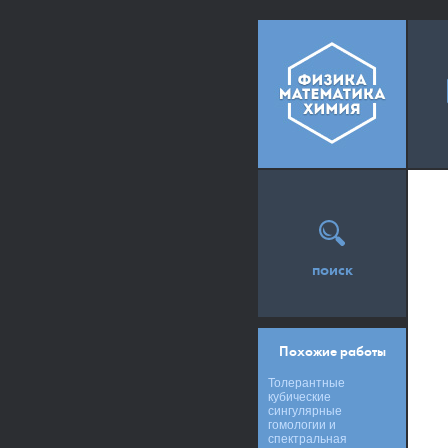
поиск
Похожие работы
Толерантные
кубические
сингулярные
гомологии и
спектральная