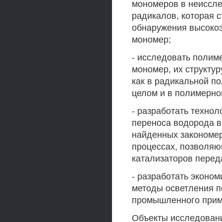
мономеров в неиссле
радикалов, которая с
обнаружения высоко
мономер;
- исследовать полим
мономер, их структур
как в радикальной по
целом и в полимерной
- разработать техно
переноса водорода в
найденных закономер
процессах, позволя
катализаторов перед
- разработать эконо
методы осветления п
промышленного прим
Объекты исследован