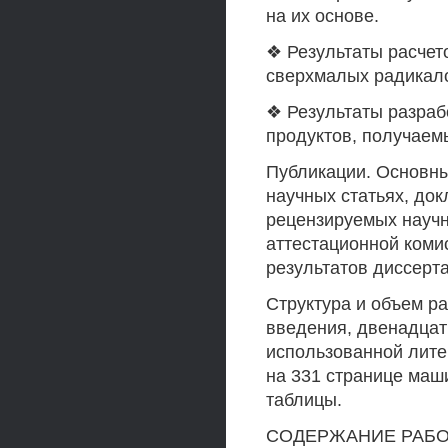
на их основе.
❖ Результаты расчет
сверхмалых радикало
❖ Результаты разраб
продуктов, получаем
Публикации. Основны
научных статьях, док
рецензируемых науч
аттестационной коми
результатов диссерта
Структура и объем ра
введения, двенадцат
использованной лите
на 331 странице маши
таблицы.
СОДЕРЖАНИЕ РАБО