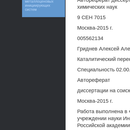
Автореферат диссерт
металлоценовых
инициирующих
химических наук
систем
9 СЕН 7015
Москва-2015 г.
005562134
Гриднев Алексей Але
Каталитический пере
Специальность 02.00
Автореферат
диссертации на соиск
Москва-2015 г.
Работа выполнена в
учреждении науки Ин
Российской академии