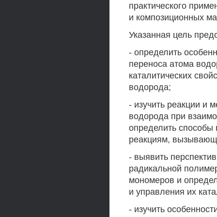
практического приме
и композиционных ма
Указанная цель пре
- определить особен
переноса атома водо
каталитических свой
водорода;
- изучить реакции и 
водорода при взаимо
определить способы 
реакциям, вызывающи
- выявить перспекти
радикальной полиме
мономеров и определ
и управления их ката
- изучить особеннос