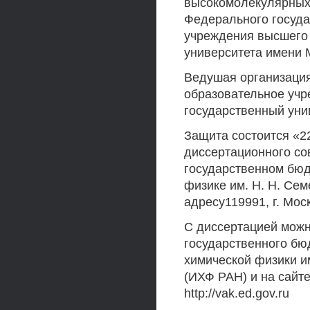
высокомолекулярных 
Федерального госуда
учреждения высшего 
университета имени 
Ведушая организаци
образовательное учр
государственный уни
Защита состоится «22
диссертационного со
государственном бюд
физике им. Н. Н. Се
адресу119991, г. Моск
С диссертацией можн
государственного бю
химической физики и
(ИХФ РАН) и на сайте 
http://vak.ed.gov.ru