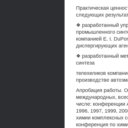
Практическая ценнос
следующих результат
❖ разработанный уп
промышленного синт
компанией Е. I. DuP
диспергирующих аген
❖ разработанный мет
синтеза
телехеликов компание
производстве автоэм
Апробация работы. 
международных, всес
числе: конференции 
1996, 1997, 1999, 20
химии комплексных с
конференция по хими