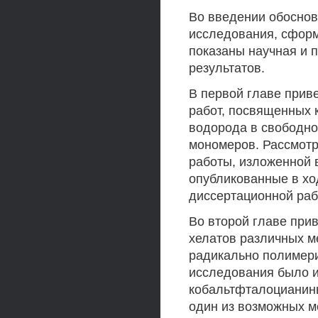
Во введении обоснов
исследования, сформ
показаны научная и 
результатов.
В первой главе прив
работ, посвященных 
водорода в свободн
мономеров. Рассмотр
работы, изложенной в
опубликованные в хо
диссертационной раб
Во второй главе при
хелатов различных м
радикально полимери
исследования было и
кобальтфталоцианин
один из возможных м