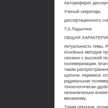
Автореферат диссер
Ученый секретарь
диссертационного сов
Т.А.Ладыгина
ОБЩАЯ ХАРАКТЕРИ
Актуальность темы. 
основных методов пр
связано с высокой т
полимеризации, благ
таким распространен
щелочи, перекиси, сп
радикальная полимер
технологически удоб
незначительно влияе
механизму.
Таким образом, поли