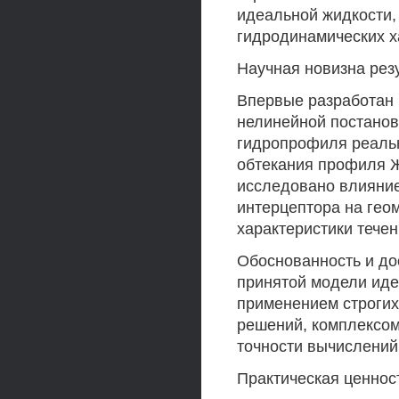
идеальной жидкости,
гидродинамических х
Научная новизна рез
Впервые разработан 
нелинейной постанов
гидропрофиля реаль
обтекания профиля Ж
исследовано влияние
интерцептора на гео
характеристики течен
Обоснованность и до
принятой модели иде
применением строгих
решений, комплексом
точности вычислений,
Практическая ценнос