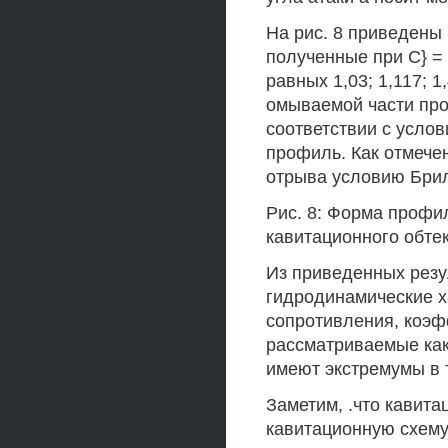
На рис. 8 приведены
полученные при С} = 
равных 1,03; 1,117; 1
омываемой части про
соответствии с усло
профиль. Как отмече
отрыва условию Брил
Рис. 8: Форма профи
кавитационного обте
Из приведенных резу
гидродинамические х
сопротивления, коэф
рассматриваемые ка
имеют экстремумы в 
Заметим, .что кавит
кавитационную схему,