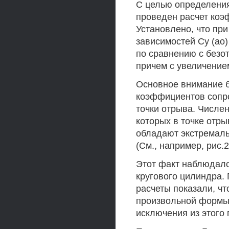
С целью определени
проведен расчет коэ
Установлено, что пр
зависимостей Су (ао
по сравнению с безо
причем с увеличением
Основное внимание б
коэффициентов сопр
точки отрыва. Числе
которых в точке отр
обладают экстремал
(См., например, рис.2
Этот факт наблюдалс
кругового цилиндра.
расчеты показали, ч
произвольной формы.
исключения из этого 