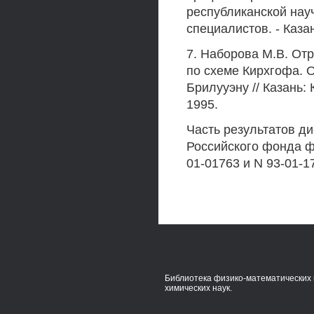
республиканской нау
специалистов. - Казан
7. Наборова М.В. О
по схеме Кирхгофа. 
Брилууэну // Казань: 
1995.
Часть результатов д
Российского фонда ф
01-01763 и N 93-01-1
Библиотека физико-математических 
химических наук.