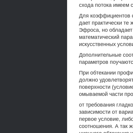
схода потока имеем 
Для коэффициентов 
дает практически те 
Эфроса, но обладает
математический пара
искусственных услов
Дополнительные соо
параметров поучаютс
При обтекании профи
должно удовлетворят
поверхности (услови
омываемой части про
от требования гладко
зависимости от вари
первое условие, либо
соотношения. А так ж