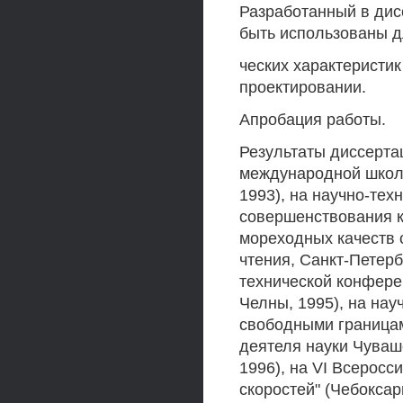
Разработанный в дис
быть использованы д
ческих характеристи
проектировании.
Апробация работы.
Результаты диссерта
международной школе
1993), на научно-те
совершенствования 
мореходных качеств 
чтения, Санкт-Петерб
технической конфер
Челны, 1995), на на
свободными границам
деятеля науки Чувашс
1996), на VI Всерос
скоростей" (Чебоксар