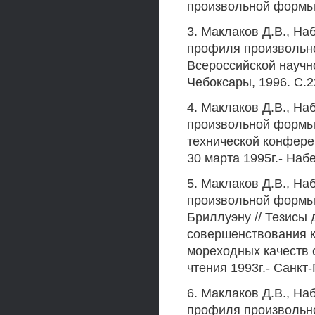
произвольной формы /
3. Маклаков Д.В., На
профиля произвольно
Всероссийской научн
Чебоксары, 1996. С.2
4. Маклаков Д.В., Н
произвольной формы 
технической конфере
30 марта 1995г.- Наб
5. Маклаков Д.В., Н
произвольной формы.
Бриллуэну // Тезисы
совершенствования 
мореходных качеств 
чтения 1993г.- Санкт-
6. Маклаков Д.В., На
профиля произвольно