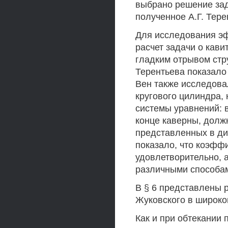
выбрано решение зад
полученное А.Г. Тер
Для исследования э
расчет задачи о кави
гладким отрывом стру
Терентьева показало 
Вен также исследова
кругового цилиндра,
системы уравнений: 
конце каверны, долж
представленных в дис
показало, что коэфф
удовлетворительно, 
различными способа
В § 6 представлены 
Жуковского в широко
Как и при обтекании 