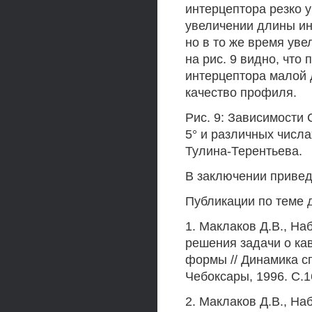
интерцептора резко у
увеличении длины ин
но в то же время уве
на рис. 9 видно, что
интерцептора малой 
качество профиля.
Рис. 9: Зависимости 
5° и различных числа
Тулина-Терентьева.
В заключении привед
Публикации по теме 
1. Маклаков Д.В., Н
решения задачи о ка
формы // Динамика с
Чебоксары, 1996. С.1
2. Маклаков Д.В., Н