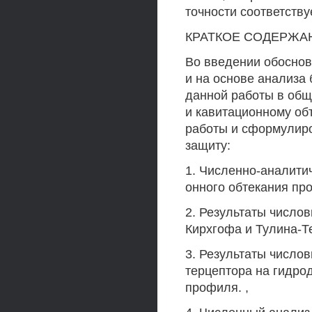
точности соответств
КРАТКОЕ СОДЕРЖА
Во введении обоснов
и на основе анализа 
данной работы в об
и кавитационному об
работы и сформулир
защиту:
1. Численно-аналитич
онного обтекания п
2. Результаты число
Кирхгофа и Тулина-Т
3. Результаты число
терцептора на гидро
профиля. ,