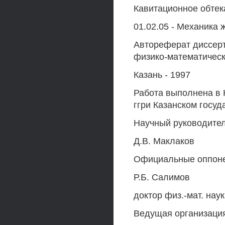
Кавитационное обте
01.02.05 - Механика 
Автореферат диссерт
физико-математическ
Казань - 1997
Работа выполнена в 
ггри Казанском госуд
Научный руководитель
Д.В. Маклаков
Официальные оппонен
Р.Б. Салимов
доктор физ.-мат. нау
Ведущая организация