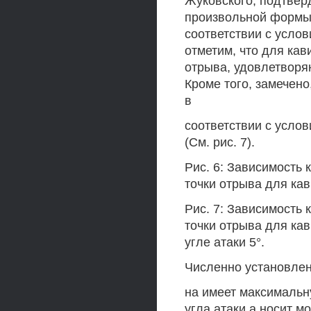
Жуковского, подтвер
произвольной формы.
соответствии с услов
отметим, что для ка
отрыва, удовлетворя
Кроме того, замечено
в
соответствии с усло
(См. рис. 7).
Рис. 6: Зависимость
точки отрыва для ка
Рис. 7: Зависимость
точки отрыва для ка
угле атаки 5°.
Численно установлено
на имеет максимальн
угла атаки а носит м