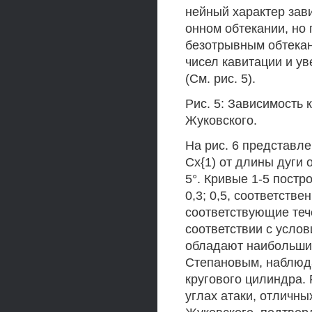
нейный характер зави
онном обтекании, но
безотрывным обтекан
чисел кавитации и ув
(См. рис. 5).
Рис. 5: Зависимость
Жуковского.
На рис. 6 представл
Сх{1) от длины дуги 
5°. Кривые 1-5 постр
0,3; 0,5, соответств
соответствующие теч
соответствии с услов
обладают наибольшим
Степановым, наблюда
кругового цилиндра.
углах атаки, отличны