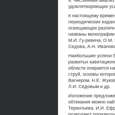
4. Численный анализ
удовлетворяющих усл
К настоящему времен
периодических издан
освещающих различны
названы монографии Г
М.И. Гу-ревича, О.М.
Седова, А.Н. Иванова
Наибольшие успехи б
развитых кавитацион
области опирается н
струй, основы котор
Вагнером, Н.Е. Жуко
Л.И. Седовым и др.
Изложение предложе
обтекания можно найт
Терентьева, И.И. Еф
позволяют производи