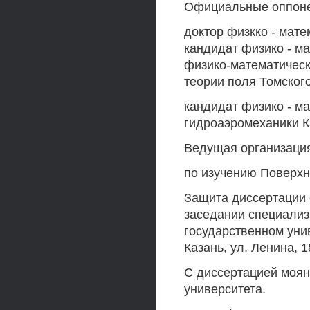
Официальные оппон
доктор физкко - мате
кандидат физико - ма
физико-математическ
теории поля Томского
кандидат физико - м
гидроаэромеханики К
Ведущая организация
по изучению Поверхно
Защита диссертации со
заседании специализ
государственном унив
Казань, ул. Ленина, 1
С диссертацией моян
университета.