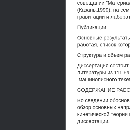
совещании ''Материа
(Казань,1999), на се
гравитации и лаборат
Публикации
Основные результаты
работая, список кот
Структура и объем р
Диссертация состоит 
литературы из 111 н
.машинописного текет
СОДЕРЖАНИЕ РАБ
Во сведении обоснов
обзор основных напр
кинетической теории 
диссертации.