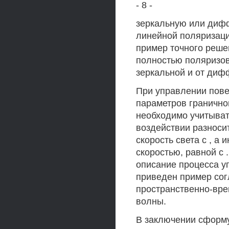
- 8 -
зеркальную или диф
линейной поляризаци
пример точного реше
полностью поляризов
зеркальной и от диф
При управлении пове
параметров гранично
необходимо учитыва
воздействии разноси
скорость света с , а
скоростью, равной с 
описание процесса у
приведен пример сог
пространственно-вре
волны.
В заключении сформ