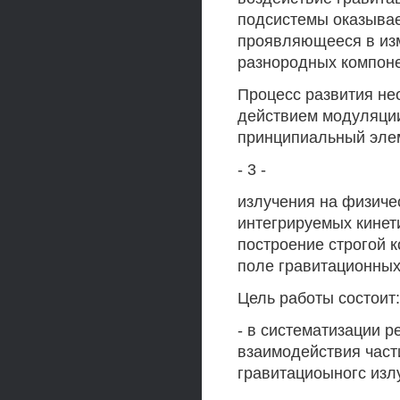
подсистемы оказывае
проявляющееся в изм
разнородных компоне
Процесс развития не
действием модуляции
принципиальный эле
- 3 -
излучения на физиче
интегрируемых кинет
построение строгой 
поле гравитационных
Цель работы состоит:
- в систематизации р
взаимодействия части
гравитациоыногс изл