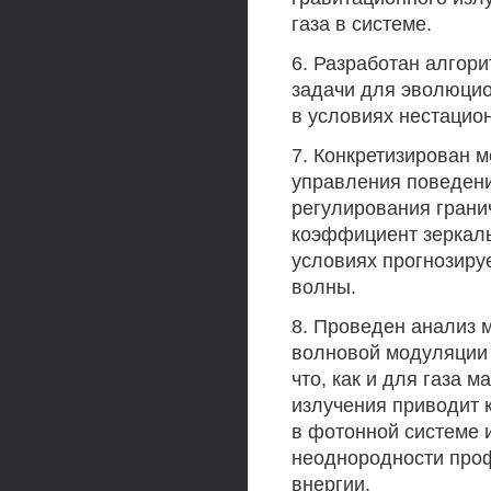
газа в системе.
6. Разработан алгор
задачи для эволюци
в условиях нестацио
7. Конкретизирован м
управления поведени
регулирования грани
коэффициент зеркальн
условиях прогнозиру
волны.
8. Проведен анализ 
волновой модуляции 
что, как и для газа 
излучения приводит 
в фотонной системе
неоднородности проф
внергии.