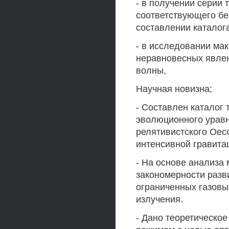
- в получении серии
соответствующего бе
составлении каталог
- в исследовании ма
неравновесных явле
волны,
Научная новизна;
- Составлен каталог
эволюционного урав
релятивистского Оес
интенсивной гравита
- На основе анализа 
закономерности разв
ограниченных газовы
излучения.
- Дано теоретическо