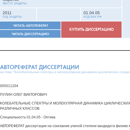
МЕСТО ЗАЩИТЫ
2011
01.04.05
ГОД ЗАЩИТЫ
КОД ВАК РФ
ЧИТАТЬ АВТОРЕФЕРАТ
КУПИТЬ ДИССЕРТАЦИЮ
ЧИТАТЬ ДИССЕРТАЦИЮ
АВТОРЕФЕРАТ ДИССЕРТАЦИИ
на тему "Колебательные спектры и молекулярная динамика циклических соеди
005011204
ПУЛИН ОЛЕГ ВИКТОРОВИЧ
КОЛЕБАТЕЛЬНЫЕ СПЕКТРЫ И МОЛЕКУЛЯРНАЯ ДИНАМИКА ЦИКЛИЧЕСКИ
РАЗЛИЧНЫХ КЛАССОВ
Специальность 01.04.05 - Оптика
АВТОРЕФЕРАТ диссертации на соискание ученой степени кандидата физико-