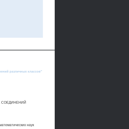
нений различных классов"
Х СОЕДИНЕНИЙ
математических наук