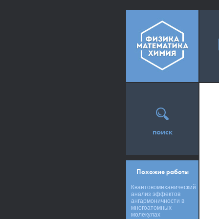
поиск
Похожие работы
Квантовомеханический
анализ эффектов
ангармоничности в
многоатомных
молекулах