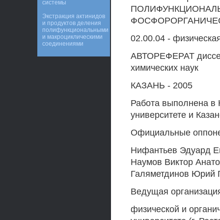
системы
ПОЛИФУНКЦИОНАЛЬ
Экстракция актинидов
ФОСФОРОРГАНИЧЕ
и продуктов деления
полифункциональными
и макроциклическими
02.00.04 - физическа
соединениями
АВТОРЕФЕРАТ диссерт
химических наук
КАЗАНЬ - 2005
Работа выполнена в 
университете и Каза
Официальные оппонен
Нифантьев Эдуард Ев
Наумов Виктор Анато
Галяметдинов Юрий 
Ведущая организация
физической и органи