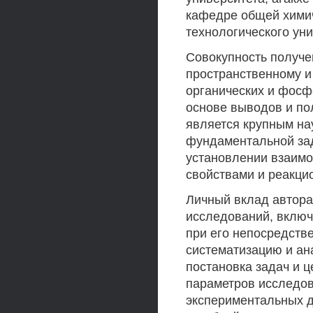
кафедре общей химич
технологического ун
Совокупность получе
пространственному 
органических и фосф
основе выводов и по
является крупным н
фундаментальной зад
установлении взаимо
свойствами и реакци
Личный вклад автора
исследований, включ
при его непосредств
систематизацию и ан
постановка задач и 
параметров исследов
экспериментальных д