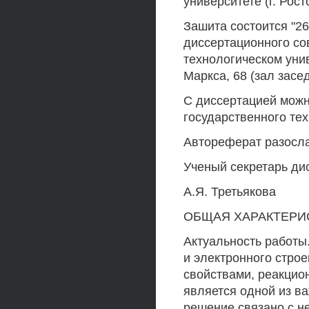
университете (г. Рост
Зашита состоится "26
диссертационного со
технологическом униве
Маркса, 68 (зал засе
С диссертацией можн
государственного тех
Автореферат разослан
Ученый секретарь ди
А.Я. Третьякова
ОБЩАЯ ХАРАКТЕРИ
Актуальность работы
и электронного стро
свойствами, реакцио
является одной из в
решение связано с н