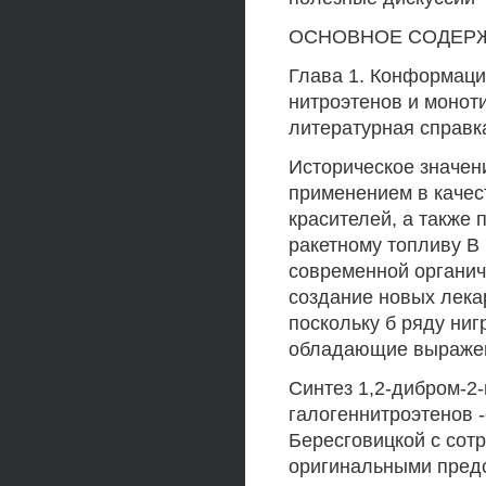
ОСНОВНОЕ СОДЕР
Глава 1. Конформац
нитроэтенов и моноти
литературная справк
Историческое значен
применением в качес
красителей, а также
ракетному топливу В
современной органич
создание новых лека
поскольку б ряду ни
обладающие выраже
Синтез 1,2-дибром-2-
галогеннитроэтенов 
Бересговицкой с сот
оригинальными пред