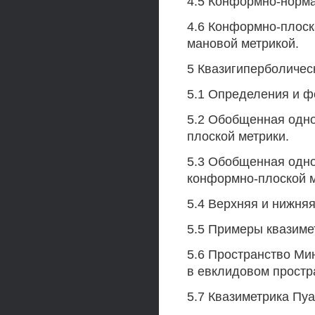
4.5 Конформно-норма
4.6 Конформно-плоск
мановой метрикой.
5 Квазигиперболичес
5.1 Определения и ф
5.2 Обобщенная одно
плоской метрики.
5.3 Обобщенная одн
конформно-плоской м
5.4 Верхняя и нижня
5.5 Примеры квазиме
5.6 Пространство Мин
в евклидовом простр
5.7 Квазиметрика Пу