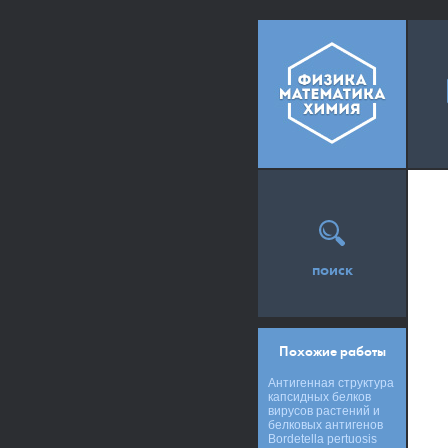
поиск
Похожие работы
Антигенная структура
капсидных белков
вирусов растений и
белковых антигенов
Bordetella pertuosis