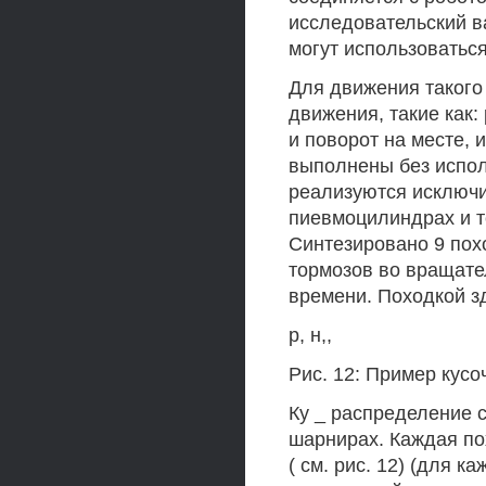
исследовательский в
могут использоваться
Для движения такого
движения, такие как:
и поворот на месте, 
выполнены без испо
реализуются исключи
пиевмоцилиндрах и т
Синтезировано 9 пох
тормозов во вращате
времени. Походкой з
р, н,,
Рис. 12: Пример кус
Ку _ распределение 
шарнирах. Каждая по
( см. рис. 12) (для 