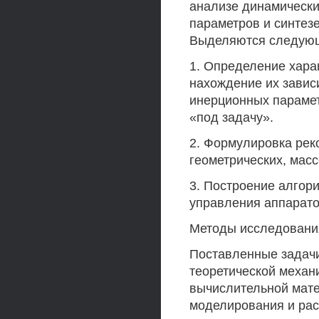
анализе динамически
параметров и синтез
Выделяются следующ
1. Определение хара
нахождение их завис
инерционных парамет
«под задачу».
2. Формулировка рек
геометрических, мас
3. Построение алгор
управления аппарато
Методы исследовани
Поставленные задач
теоретической механи
вычислительной мате
моделирования и рас