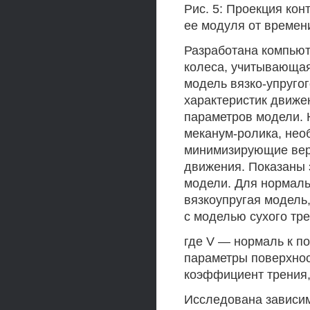
Рис. 5: Проекция кон
ее модуля от времен
Разработана компьют
колеса, учитывающая
модель вязко-упруго
характеристик движен
параметров модели. 
меканум-ролика, нео
минимизирующие верт
движения. Показаны 
модели. Для нормаль
вязкоупругая модель,
с моделью сухого тре
где V — нормаль к по
параметры поверхнос
коэффициент трения,
Исследована зависимо