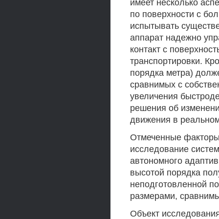
имеет несколько аспе
по поверхности с бо
испытывать существен
аппарат надежно упр
контакт с поверхнос
транспортировки. Кр
порядка метра) долж
сравнимых с собстве
увеличения быстроде
решения об изменени
движения в реальном
Отмеченные факторы 
исследование систем
автономного адаптив
высотой порядка пол
неподготовленной по
размерами, сравнимы
Объект исследовани