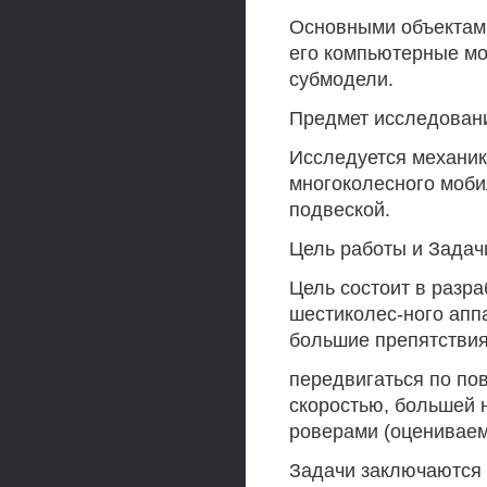
Основными объектами
его компьютерные мо
субмодели.
Предмет исследован
Исследуется механик
многоколесного моби
подвеской.
Цель работы и Задач
Цель состоит в разр
шестиколес-ного апп
большие препятствия
передвигаться по по
скоростью, большей
роверами (оцениваемо
Задачи заключаются 