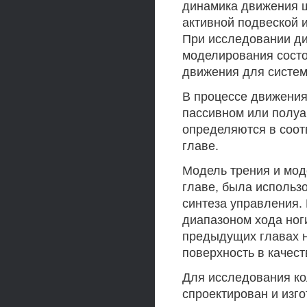
динамика движения ш
активной подвеской и
При исследовании д
моделирования состо
движения для систем
В процессе движения
пассивном или полуа
определяются в соот
главе.
Модель трения и мод
главе, была использ
синтеза управления.
диапазоном хода ноги
предыдущих главах н
поверхность в качес
Для исследования ко
спроектирован и изго