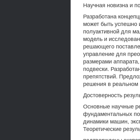
Научная новизна и п
Разработана концепци
может быть успешно 
полуактивной для ма
модель и исследован
решающего поставлен
управление для прео
размерами аппарата,
подвески. Разработа
препятствий. Предл
решения в реальном 
Достоверность резул
Основные научные ре
фундаментальных пол
динамики машин, экс
Теоретические резул