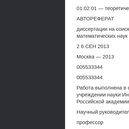
01.02.01 — теоретич
АВТОРЕФЕРАТ
диссертации на соис
математических наук
2 6 СЕН 2013
Москва — 2013
005533344
005533344
Работа выполнена в
учреждении науки Ин
Российской академии
Научный руководител
профессор