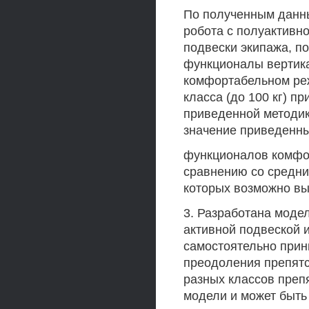
По полученным данн
робота с полуактивн
подвески экипажа, 
функционалы вертика
комфортабельном реж
класса (до 100 кг) п
приведенной методик
значение приведенн
функционалов комфор
сравнению со средни
которых возможно вы
3. Разработана моде
активной подвеской 
самостоятельно при
преодоления препятс
разных классов преп
модели и может быть