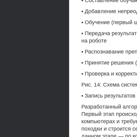
• Составление обуча
• Добавление непре
• Обучение (первый 
• Передача результат
на роботе
• Распознавание пре
• Принятие решения 
• Проверка и коррек
Рис. 14: Схема сист
• Запись результато
Разработанный алгори
Первый этап происхо
компьютерах и требу
походки и строится с
данном этапе — по к