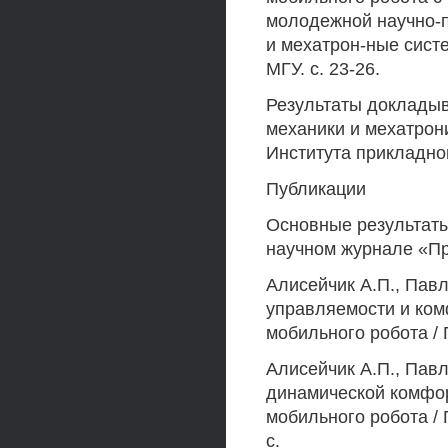
молодежной научно-
и мехатрон-ные систе
МГУ. с. 23-26.
Результаты докладыв
механики и мехатрон
Института прикладно
Публикации
Основные результат
научном журнале «П
Алисейчик А.П., Пав
управляемости и ком
мобильного робота / 
Алисейчик А.П., Пав
динамической комфо
мобильного робота /
с.