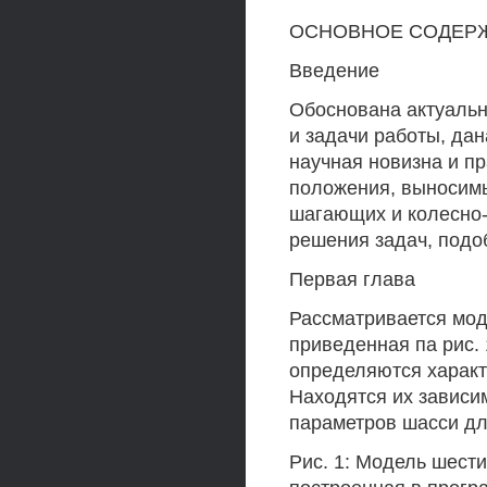
ОСНОВНОЕ СОДЕР
Введение
Обоснована актуаль
и задачи работы, да
научная новизна и п
положения, выносимы
шагающих и колесно
решения задач, подо
Первая глава
Рассматривается мод
приведенная па рис.
определяются характ
Находятся их зависи
параметров шасси дл
Рис. 1: Модель шести