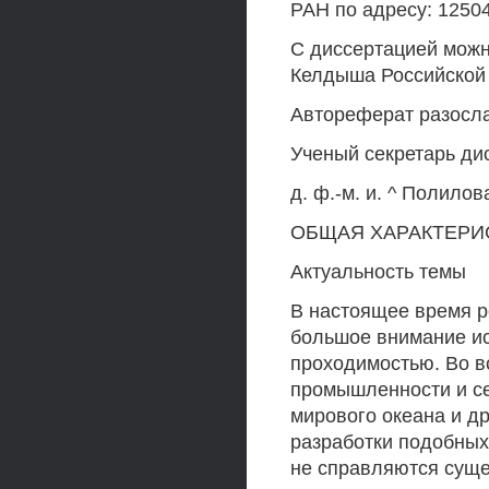
РАН по адресу: 12504
С диссертацией можн
Келдыша Российской 
Автореферат разосла
Ученый секретарь ди
д. ф.-м. и. ^ Полило
ОБЩАЯ ХАРАКТЕРИ
Актуальность темы
В настоящее время р
большое внимание и
проходимостью. Во в
промышленности и се
мирового океана и д
разработки подобных
не справляются суще