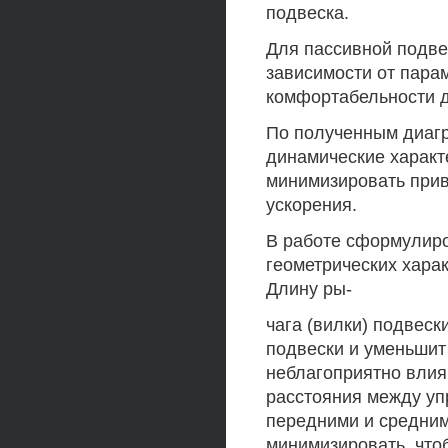
подвеска.
Для пассивной подве
зависимости от пара
комфортабельности 
По полученным диагр
динамические характ
минимизировать при
ускорения.
В работе сформулир
геометрических хара
Длину ры-
чага (вилки) подвеск
подвески и уменьшит
неблагоприятно вли
расстояния между у
передними и средним
минимизировать, что