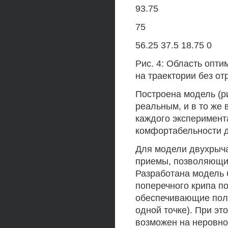
93.75
75
56.25 37.5 18.75 0
Рис. 4: Область опт
на траектории без от
Построена модель (р
реальным, и в то же
каждого эксперимент
комфортабельности д
Для модели двухрыч
приемы, позволяющие
Разработана модель 
поперечного крипа по
обеспечивающие поло
одной точке). При эт
возможен на неровной