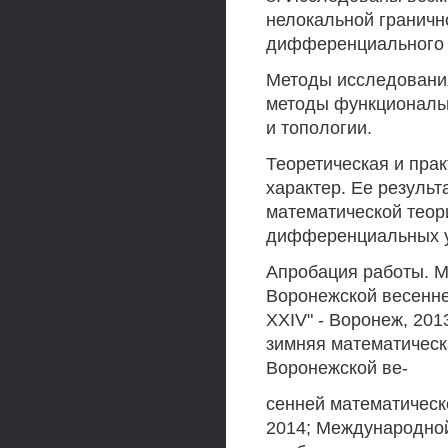
нелокальной граничн
дифференциального 
Методы исследования
методы функциональн
и топологии.
Теоретическая и прак
характер. Ее резуль
математической теор
дифференциальных у
Апробация работы. 
Воронежской весенне
XXIV" - Воронеж, 20
зимняя математическа
Воронежской ве-
сенней математическ
2014; Международно