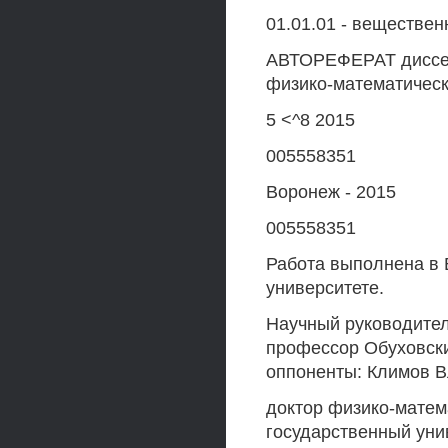
01.01.01 - веществе
АВТОРЕФЕРАТ диссер
физико-математическ
5 <^8 2015
005558351
Воронеж - 2015
005558351
Работа выполнена в 
университете.
Научный руководител
профессор Обуховск
оппоненты: Климов 
доктор физико-матем
государственный уни