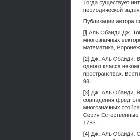
Тогда существует ин
периодической задачи 
Публикации автора п
[lj Аль Обаиди Дж. Т
многозначных векторн
математика, Воронеж. 
[2] Дж. Аль Обаиди, 
одного класса неком
пространствах, Вестн
98.
[3] Дж. Аль Обаиди, 
совпадения фредгол
многозначных отобра
Серия Естественные и
1783.
[4] Дж. Аль Обаиди,