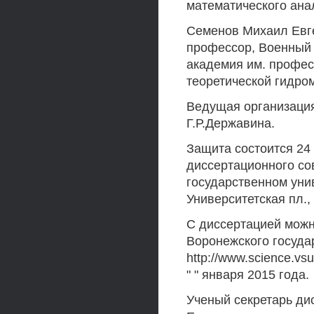
математического ана
Семенов Михаил Евге
профессор, Военный 
академия им. профес
теоретической гидро
Ведущая организация
Г.Р.Державина.
Защита состоится 24 
диссертационного со
государственном унив
Университетская пл., 
С диссертацией можн
Воронежского государ
http://www.science.v
" " января 2015 года.
Ученый секретарь ди