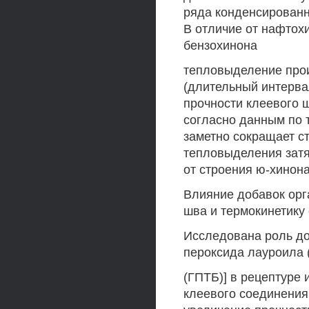
ряда конденсированн
В отличие от нафтохи
бензохинона
тепловыделение про
(длительный интервал
прочности клеевого 
согласно данным по т
заметно сокращает ст
тепловыделения затя
от строения ю-хинона
Влияние добавок орг
шва и термокинетику
Исследована роль до
пероксида лауроила 
(ГПТБ)] в рецептуре 
клеевого соединения