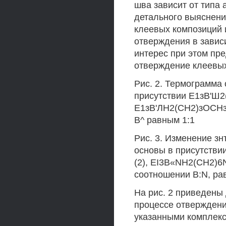
шва зависит от типа
детального выяснени
клеевых композиций
отверждения в завис
интерес при этом пр
отверждение клеевых
Рис. 2. Термограмма
присутствии Е1зВ'Ш2
Е1зВ'ЛН2(СН2)зОСНз 
В^ равным 1:1
Рис. 3. Изменение з
основы в присутстви
(2), EI3B«NH2(CH2)6
соотношении B:N, ра
На рис. 2 приведен
процессе отверждени
указанными комплекс