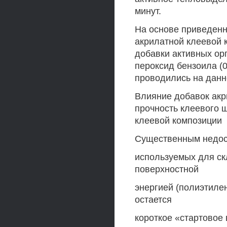
минут.
На основе приведенн
акрилатной клеевой 
добавки активных орг
пероксид бензоила (
проводились на данн
Влияние добавок акр
прочность клеевого 
клеевой композиции
Существенным недост
используемых для ск
поверхностной
энергией (полиэтиле
остается
короткое «стартовое