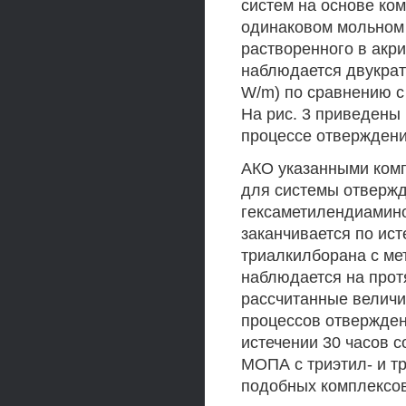
систем на основе ком
одинаковом мольном 
растворенного в акр
наблюдается двукрат
W/m) по сравнению с
На рис. 3 приведены
процессе отвержден
АКО указанными компл
для системы отверж
гексаметилендиамино
заканчивается по ист
триалкилборана с м
наблюдается на протя
рассчитанные величи
процессов отвержден
истечении 30 часов с
МОПА с триэтил- и т
подобных комплексов 