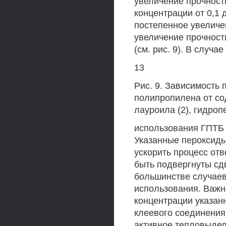
увеличение прочности
концентрации от 0,1 
постепенное увеличе
увеличение прочност
(см. рис. 9). В случае
13
Рис. 9. Зависимость 
полипропилена от со
лауроила (2), гидроп
использования ГПТБ 
Указанные пероксиды 
ускорить процесс отв
быть подвергнуты сд
большинстве случаев
использования. Важно
концентрации указан
клеевого соединения
активное тепловыдел