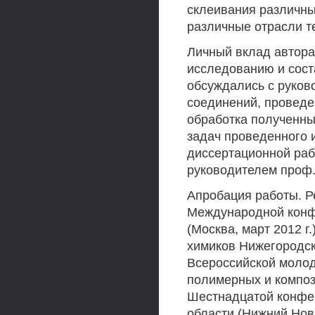
склеивания различны
различные отрасли т
Личный вклад автора
исследованию и сос
обсуждались с руков
соединений, проведе
обработка полученны
задач проведенного
диссертационной раб
руководителем проф.
Апробация работы. Р
Международной конфе
(Москва, март 2012 
химиков Нижегородско
Всероссийской молод
полимерных и композ
Шестнадцатой конфе
области (Нижний Нов