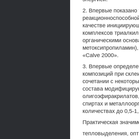
2. Впервые показано
реакционноспособной
качестве инициирую
комплексов триалкил
органическими основ
метоксипропиламин),
«Calve 2000».
3. Впервые определе
композиций при скле
сочетании с некотор
состава модифицирую
олигоэфиракрилатов,
спиртах и металлоор
количествах до 0,5-1
Практическая значи
тепловыделения, оп