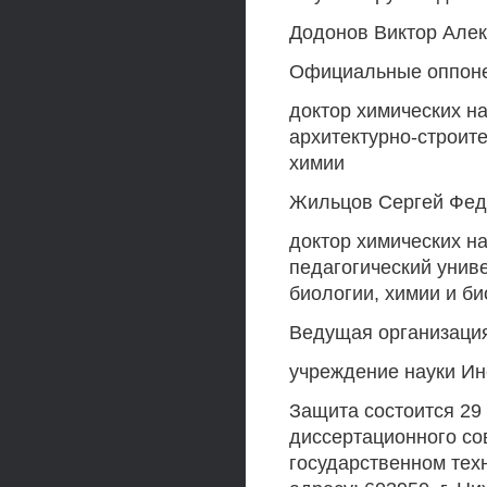
Додонов Виктор Але
Официальные оппоне
доктор химических н
архитектурно-строит
химии
Жильцов Сергей Фед
доктор химических н
педагогический унив
биологии, химии и б
Ведущая организаци
учреждение науки Ин
Защита состоится 29 
диссертационного со
государственном техн