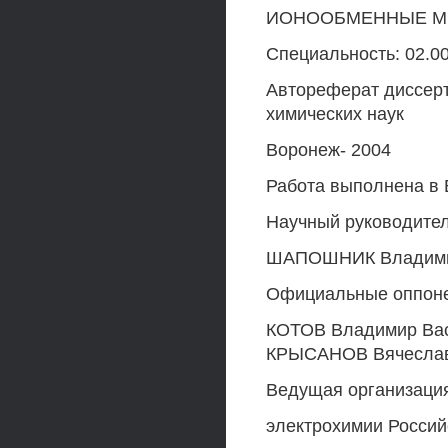
ИОНООБМЕННЫЕ М
Специальность: 02.0
Автореферат диссерт
химических наук
Воронеж- 2004
Работа выполнена в 
Научный руководитель
ШАПОШНИК Владимир
Официальные оппонен
КОТОВ Владимир Васи
КРЫСАНОВ Вячеслав
Ведущая организация
электрохимии Россий