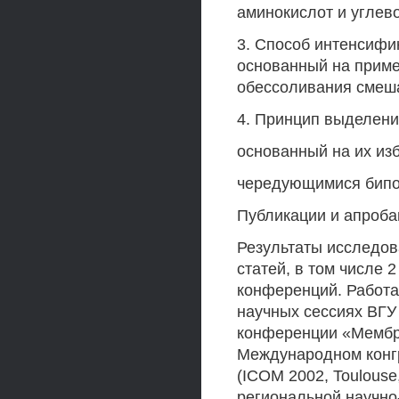
аминокислот и углев
3. Способ интенсифи
основанный на прим
обессоливания смеша
4. Принцип выделени
основанный на их из
чередующимися бипо
Публикации и апроба
Результаты исследов
статей, в том числе 
конференций. Работа
научных сессиях ВГУ 
конференции «Мембра
Международном конг
(ICOM 2002, Toulouse
региональной научно-