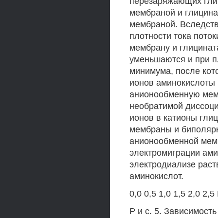
перезаряжающих глиц
мембраной и глицина
мембраной. Вследств
плотности тока пото
мембрану и глицина
уменьшаются и при п
минимума, после кот
ионов аминокислоты к
анионообменную мем
необратимой диссоц
ионов в катионы гли
мембраны и биполярн
анионообменной мемб
электромиграции ам
электродиализе раст
аминокислот.
0,0 0,5 1,0 1,5 2,0 2,
Р и с. 5. Зависимост