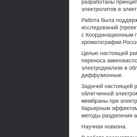
разработаны принци
электролитов в элек
Работа была поддер
исследований (проек
с Координационным п
хроматографии Росси
Целью настоящей ра
переноса аминокисл
электродиализе в об
диффузионные.
Задачей настоящей р
облегченной электро
мембраны при электр
барьерным эффектом,
методы разделения а
Научная новизна.