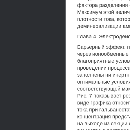
фактора разделения 
Максимум этой велич
плотности тока, кот
деминерализации ами
Глава 4. Электродеи
Барьерный эффект, п
через ионообменные 
благоприятные услов
проведении процесса 
заполнены ни инерт
оптимальные условия
соответствующей мак
Рис. 7 показывает р
виде графика относи
тока при гальваност
концентрация предст
на выходе из секции