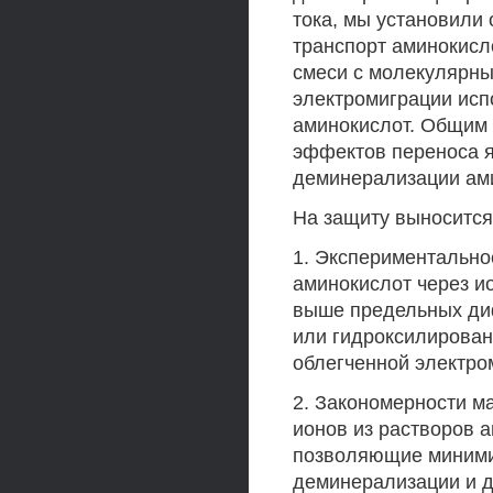
тока, мы установили 
транспорт аминокисл
смеси с молекулярны
электромиграции исп
аминокислот. Общим
эффектов переноса я
деминерализации ами
На защиту выносится
1. Экспериментально
аминокислот через и
выше предельных ди
или гидроксилирован
облегченной электро
2. Закономерности 
ионов из растворов а
позволяющие миними
деминерализации и 