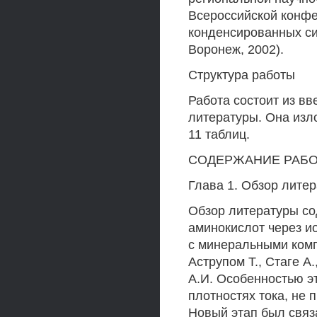
Всероссийской конфе
конденсированных си
Воронеж, 2002).
Структура работы
Работа состоит из вв
литературы. Она изло
11 таблиц.
СОДЕРЖАНИЕ РАБ
Глава 1. Обзор лите
Обзор литературы со
аминокислот через 
с минеральными комп
Аструпом Т., Стаге А
А.И. Особенностью э
плотностях тока, н
Новый этап был связ