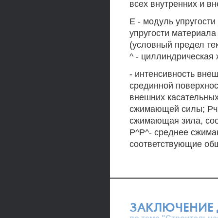
всех внутренних и вн
Е - модуль упругости
упругости материала 
(условный предел тек
^ - циллиндрическая 
- интенсивность вне
срединной поверхност
внешних касательных
сжимающей силы; Рч
сжимающая зила, соо
Р^Р^- среднее сжим
соответствующие общ
ЗАКЛЮЧЕНИЕ 