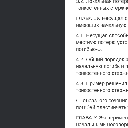
3.2. Локальная поте
тонкостенных стержн
ГЛАВА 1У. Несущая с
имеющих начальную п
4.1. Несущая способ
местную потерю усто
погибью-».
4.2. Общий порядок 
начальную погибь и 
тонкостенного стержн
4.3. Пример решения 
тонкостенного стерж
С -образного сечени
погибей пластинчаты
ГЛАВА У. Эксперимен
начальными несовер