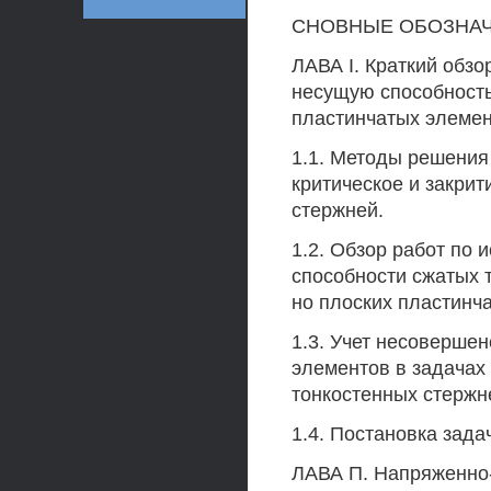
СНОВНЫЕ ОБОЗНА
ЛАВА I. Краткий обзо
несущую способность
пластинчатых элеме
1.1. Методы решени
критическое и закри
стержней.
1.2. Обзор работ по
способности сжатых т
но плоских пластинч
1.3. Учет несоверше
элементов в задачах
тонкостенных стержн
1.4. Постановка зада
ЛАВА П. Напряженно