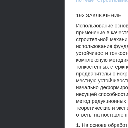
по теме "Строительна
192 ЗАКЛЮЧЕНИЕ
Использование основ
применение в качест
строительной механи
использование фунд
устойчивости тонкос
комплексную методик
тонкостенных стержн
предварительно искр
местную устойчивость
начально деформиро
несущей способности
метод редукционных
теоретические и экс
ответы на поставлен
1. На основе обрабо