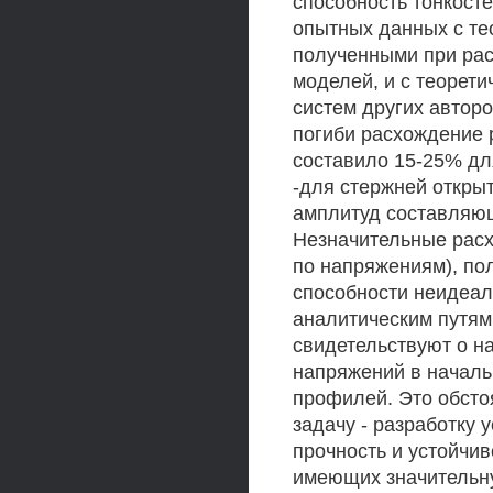
способность тонкост
опытных данных с те
полученными при рас
моделей, и с теорет
систем других авторо
погиби расхождение 
составило 15-25% дл
-для стержней открыт
амплитуд составляющ
Незначительные расх
по напряжениям), по
способности неидеа
аналитическим путям
свидетельствуют о н
напряжений в началь
профилей. Это обсто
задачу - разработку
прочность и устойчи
имеющих значительн