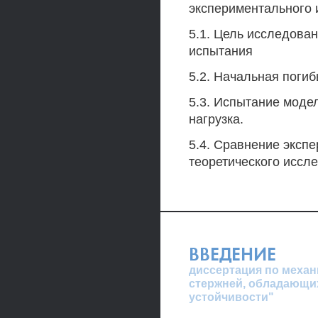
экспериментального 
5.1. Цель исследова
испытания
5.2. Начальная поги
5.3. Испытание моде
нагрузка.
5.4. Сравнение эксп
теоретического иссл
ВВЕДЕНИЕ
диссертация по механ
стержней, обладающи
устойчивости"