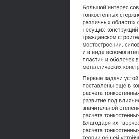
Большой интерес сов
тонкостенных стержн
различных областях с
несущих конструкций
гражданском строител
мостостроении, сило
и в виде вспомогате
пластин и оболочек в
металлических конст
Первые задачи устой
поставлены еще в кон
расчета тонкостенны
развитие под влияни
значительной степен
расчета тонкостенны
Благодаря их творче
расчета тонкостенны
теории общей устойч