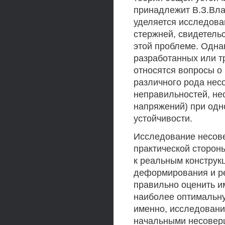
принадлежит В.З.Вла
уделяется исследова
стержней, свидетель
этой проблеме. Одна
разработанных или т
относятся вопросы о
различного рода нес
неправильностей, не
напряжений) при одн
устойчивости.
Исследование несове
практической стороны
к реальным конструк
деформирования и р
правильно оценить и
наиболее оптимальну
именно, исследовани
начальными несовер