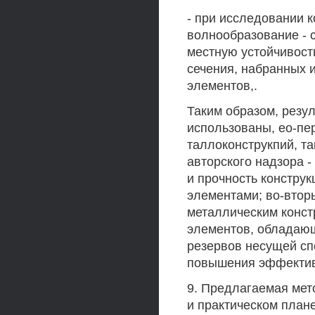
- при исследовании 
волнообразование - 
местную устойчивост
сечения, набранных 
элементов,.
Таким образом, резул
использованы, ео-пер
таллоконструкпий, т
авторского надзора -
и прочность констру
элементами; во-втор
металлическим конст
элементов, обладаю
резервов несущей сп
повышения эффектив
9. Предлагаемая мет
и практическом план