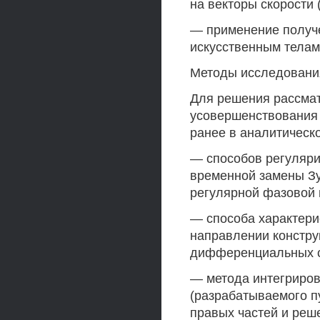
на векторы скорости 
— применение получе
искусственным телам
Методы исследовани
Для решения рассма
усовершенствования 
ранее в аналитическ
— способов регуляр
временной замены Зу
регулярной фазовой 
— способа характери
направлении констру
дифференциальных с
— метода интегриро
(разрабатываемого 
правых частей и реш