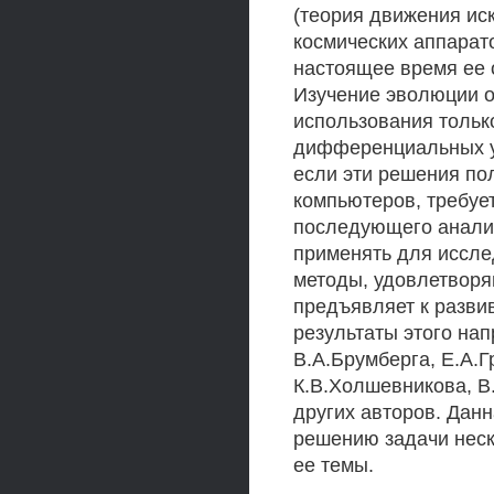
(теория движения ис
космических аппарат
настоящее время ее 
Изучение эволюции о
использования тольк
дифференциальных ур
если эти решения п
компьютеров, требуе
последующего анали
применять для иссле
методы, удовлетворя
предъявляет к разви
результаты этого на
В.А.Брумберга, Е.А.Г
К.В.Холшевникова, В
других авторов. Дан
решению задачи неско
ее темы.