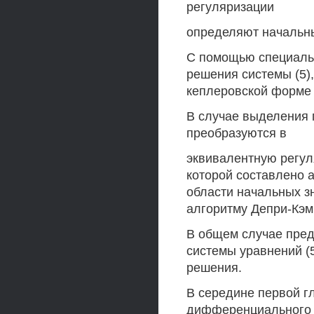
регуляризации
определяют начальны
С помощью специаль
решения системы (5),
кеплеровской форме 
В случае выделения 
преобразуются в
эквивалентную регул
которой составлено 
области начальных з
алгоритму Депри-Кэм
В общем случае пре
системы уравнений (5)
решения.
В середине первой г
дифференциального у