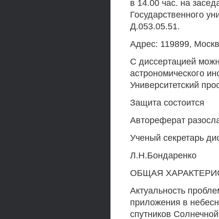
в 14.00 час. на засе
Государственного ун
Д.053.05.51.
Адрес: 119899, Москв
С диссертацией можн
астрономического ин
Университетский прос
Защита состоится
Автореферат разосл
Ученый секретарь ди
Л.Н.Бондаренко
ОБЩАЯ ХАРАКТЕРИ
Актуальность пробле
приложения в небесн
спутников Солнечной