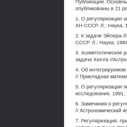
Публикации. Основны
опубликованы в 21 ра
1. О регуляризации з
АН СССР. Л.: Наука, 1
2. К задаче Эйлера-Л
СССР. Л.: Наука, 1984,
3. Асимптотическое 
задачи Хилла //Астро
4. Об интегрируемом
// Прикладная матема
5. О регуляризации э
исследования. 1991, т
6. Замечания о регул
// Астрономический жу
7. Регуляризация, п