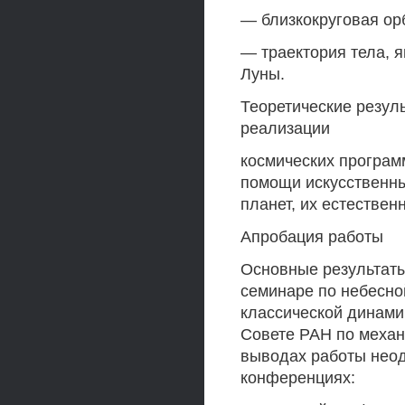
— близкокруговая ор
— траектория тела, 
Луны.
Теоретические резуль
реализации
космических програм
помощи искусственны
планет, их естествен
Апробация работы
Основные результаты
семинаре по небесно
классической динами
Совете РАН по механ
выводах работы неод
конференциях: