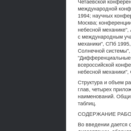
Четаевской конферен
международной конфе
1994; научных конфер
Москва; конференции
небесной механике",
с международным уч
механики", СПб 1995
Солнечной системы"
"Дифференциальные 
всероссийской конф
небесной механики",
Структура и объем ра
глав, четырех прило
наименований. Общий
таблиц.
СОДЕРЖАНИЕ РАБ
Во введении дается 