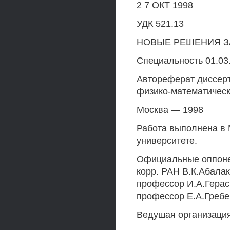
2 7 ОКТ 1998
УДК 521.13
НОВЫЕ РЕШЕНИЯ З
Специальность 01.03
Автореферат диссерт
физико-математическ
Москва — 1998
Работа выполнена в 
университете.
Официальные оппонен
корр. РАН В.К.Абала
профессор И.А.Герас
профессор Е.А.Гребе
Ведушая организация