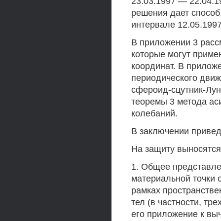
23.03.1997 — 22.04.
решения дает способ
интервале 12.05.199
В приложении 3 расс
которые могут приме
координат. В прилож
периодического движ
сфероид-сцутник-Лу
теоремы 3 метода ас
колебаний.
В заключении привед
На защиту выносятс
1. Общее представле
материальной точки 
рамках пространстве
тел (в частности, тр
его приложение к вы