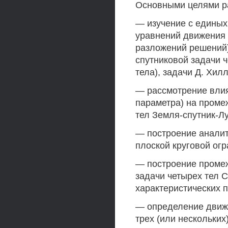
Основными целями р
— изучение с единых
уравнений движения
разложений решений)
спутниковой задачи ч
тела), задачи Д. Хилл
— рассмотрение влия
параметра) на проме
тел Земля-спутник-Л
— построение аналит
плоской круговой огр
— построение промеж
задачи четырех тел 
характеристических п
— определение движе
трех (или нескольки