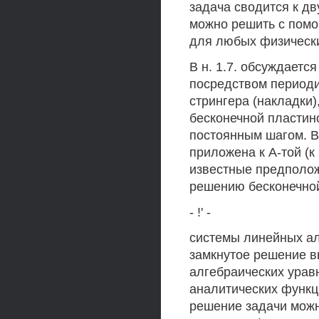
задача сводится к дв
можно решить с пом
для любых физически
В н. 1.7. обсуждаетс
посредством периоди
стрингера (накладки)
бесконечной пласти
постоянным шагом. В
приложена к А-той (к
известные предполож
решению бесконечно
- !' -
системы линейных ал
замкнутое решение 
алгебраических урав
аналитических функци
решение задачи можн