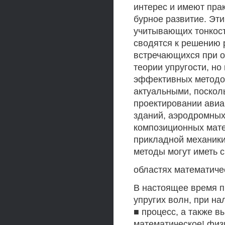
интерес и имеют пра
бурное развитие. Эти
учитывающих тонкост
сводятся к решению 
встречающихся при о
теории упругости, но
эффективных методо
актуальными, поскол
проектировании авиа
зданий, аэродромных
композиционных мате
прикладной механики
методы могут иметь 
областях математиче
В настоящее время п
упругих волн, при н
■ процесс, а также 
математическое! физ