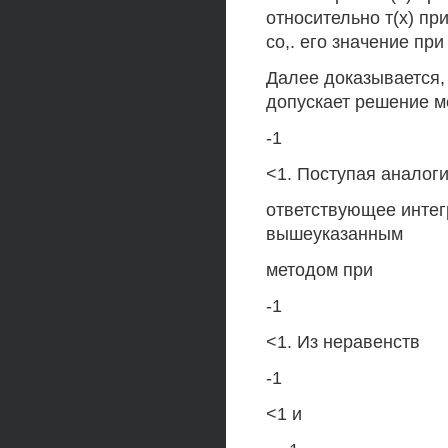
относительно т(х) при
со,. его значение при
Далее доказывается,
допускает решение 
-1
<1. Поступая аналоги
ответствующее интег
вышеуказанным
методом при
-1
<1. Из неравенств
-1
<1 и