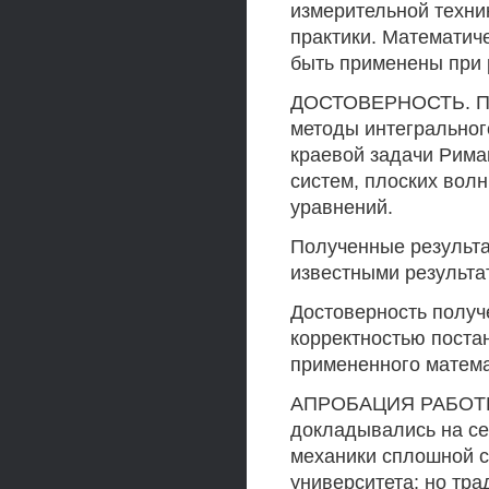
измерительной техни
практики. Математич
быть применены при 
ДОСТОВЕРНОСТЬ. При
методы интегральног
краевой задачи Рима
систем, плоских вол
уравнений.
Полученные результа
известными результа
Достоверность получ
корректностью поста
примененного матема
АПРОБАЦИЯ РАБОТЫ.
докладывались на с
механики сплошной с
университета; но тр