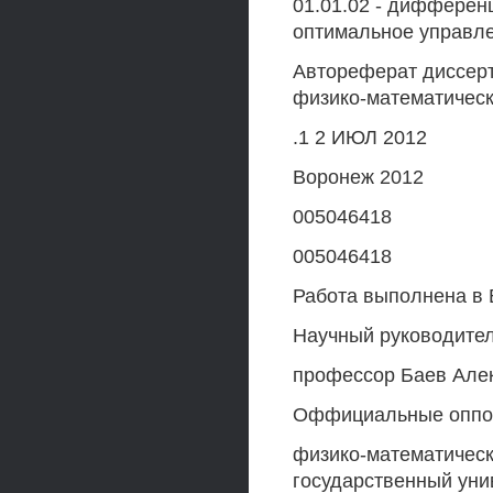
01.01.02 - дифферен
оптимальное управл
Автореферат диссерт
физико-математическ
.1 2 ИЮЛ 2012
Воронеж 2012
005046418
005046418
Работа выполнена в 
Научный руководител
профессор Баев Але
Оффициальные оппон
физико-математическ
государственный уни