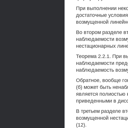
При выполнении нек
достаточные услови
возмущенной линейн
Во втором разделе в
наблюдаемости возмущ
нестационарных лине
Теорема 2.2.1. При в
наблюдаемости преде
наблюдаемость возму
Обратное, вообще гов
(б) может быть ненаб
является полиостью
приведенными в дис
В третьем разделе в
возмущенной нестаци
(12).