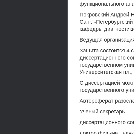
функционального ана
Покровский Андрей Н
Санкт-Петербургский
кафедры диагностик
Ведущая организаци
Защита состоится 4 с
диссертационного со
государственном унив
Университетская пл., 
С диссертацией можн
государственного уни
Автореферат разосла
Ученый секретарь
диссертационного сов
доктор физ.-мат. нау