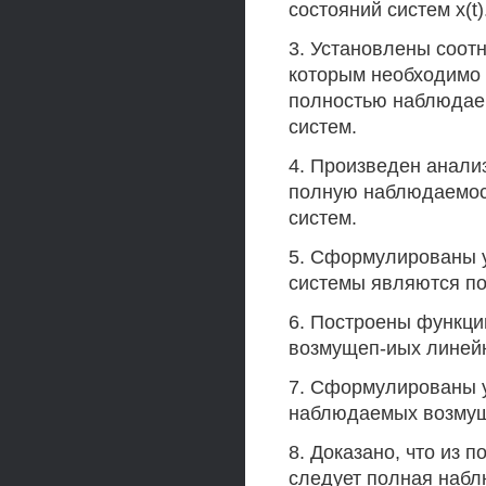
состояний систем x(t)
3. Установлены соотн
которым необходимо у
полностью наблюдае
систем.
4. Произведен анализ
полную наблюдаемос
систем.
5. Сформулированы 
системы являются п
6. Построены функци
возмущеп-иых линейн
7. Сформулированы у
наблюдаемых возмущ
8. Доказано, что из 
следует полная наб