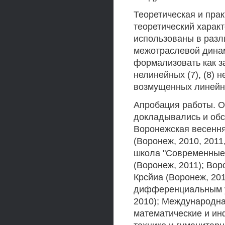
Теоретическая и прак
теоретический характ
использованы в разл
межотраслевой динам
формализовать как за
нелинейных (7), (8) 
возмущенных линейных
Апробация работы. О
докладывались и об
Воронежская весення
(Воронеж, 2010, 2011
школа "Современные
(Воронеж, 2011); Во
Крсйиа (Воронеж, 20
дифференциальным у
2010); Международн
математические и ин