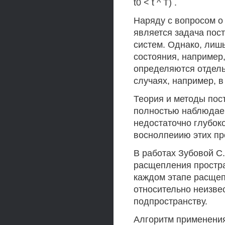
t0 < t ^ Т) .
Наряду с вопросом о
является задача пос
систем. Однако, лиш
состояния, например,
определяются отдель
случаях, например, в
Теория и методы пос
полностью наблюдае
недостаточно глубок
воснолпеиию этих пр
В работах Зубовой С.
расщепления простран
каждом этапе расщеп
относительно неизве
подпространству.
Алгоритм применения