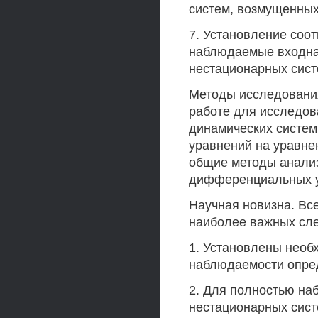
систем, возмущенных
7. Установление соо
наблюдаемые входна
нестационарных сист
Методы исследовани
работе для исследо
динамических систем
уравнений на уравне
общие методы анализ
дифференциальных у
Научная новизна. Вс
наиболее важных сле
1. Установлены необ
наблюдаемости опре
2. Для полностью н
нестационарных сис