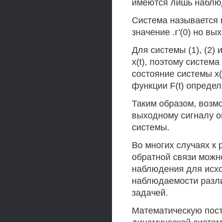
имеются лишь наблюда
Система называется 
значение .г'(0) но в
Для системы (1), (2)
х(t), поэтому систем
состояние системы x
функции F(t) определ
Таким образом, возм
выходному сигналу о
системы.
Во многих случаях к 
обратной связи можн
наблюдения для исхо
наблюдаемости разли
задачей.
Математическую пос