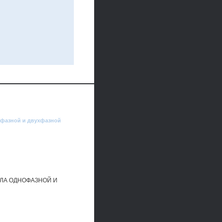
нофазной и двухфазной
ЕЛА ОДНОФАЗНОЙ И