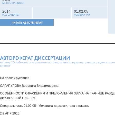
МЕСТО ЗАЩИТЫ
2014
01.02.05
ГОД ЗАЩИТЫ
КОД ВАК РФ
ЧИТАТЬ АВТОРЕФЕРАТ
АВТОРЕФЕРАТ ДИССЕРТАЦИИ
на тему "Особенности отражения и преломления звука на границе раздела од
систем"
На правах рукописи
САРАПУЛОВА Вероника Владимировна
ОСОБЕННОСТИ ОТРАЖЕНИЯ И ПРЕЛОМЛЕНИЯ ЗВУКА НА ГРАНИЦЕ РАЗД
ДВУХФАЗНОЙ СИСТЕМ
Специальность 01.02.05 - Механика жидкости, газа и плазмы
2 2 АПР 2015