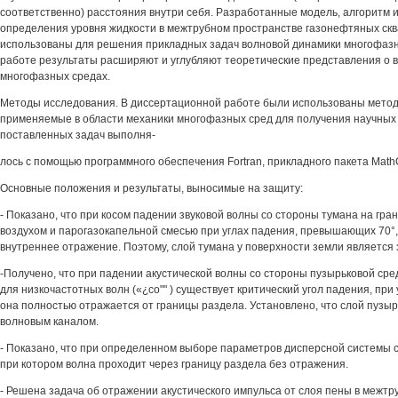
соответственно) расстояния внутри себя. Разработанные модель, алгоритм 
определения уровня жидкости в межтрубном пространстве газонефтяных скв
использованы для решения прикладных задач волновой динамики многофазн
работе результаты расширяют и углубляют теоретические представления о 
многофазных средах.
Методы исследования. В диссертационной работе были использованы метод
применяемые в области механики многофазных сред для получения научных
поставленных задач выполня-
лось с помощью программного обеспечения Fortran, прикладного пакета Math
Основные положения и результаты, выносимые на защиту:
- Показано, что при косом падении звуковой волны со стороны тумана на гра
воздухом и парогазокапельной смесью при углах падения, превышающих 70°
внутреннее отражение. Поэтому, слой тумана у поверхности земли является 
-Получено, что при падении акустической волны со стороны пузырьковой сре
для низкочастотных волн («¿со"" ) существует критический угол падения, при
она полностью отражается от границы раздела. Установлено, что слой пузы
волновым каналом.
- Показано, что при определенном выборе параметров дисперсной системы с
при котором волна проходит через границу раздела без отражения.
- Решена задача об отражении акустического импульса от слоя пены в межт