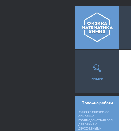
поиск
Похожие работы
Макроскопическое
описание
взаимодействия волн
давления с
двухфазными