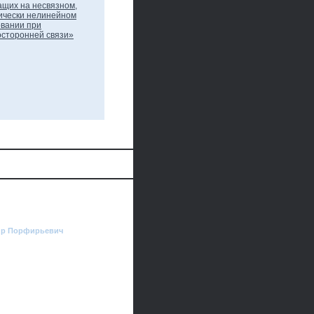
мир Порфирьевич