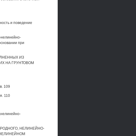
ность и поведение
»нелинейно-
основании при
ОЛНЕННЫХ ИЗ
Х НА ГРУНТОВОМ
в. 109
я. 110
,нелинейно-
РОДНОГО, НЕЛИНЕЙНО-
 НЕЛИНЕЙНОМ