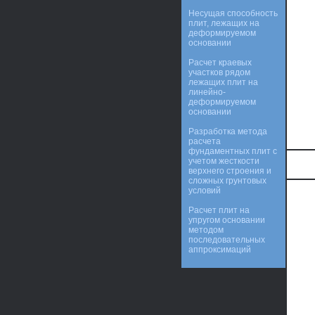
Несущая способность
плит, лежащих на
деформируемом
основании
Расчет краевых
участков рядом
лежащих плит на
линейно-
деформируемом
основании
Разработка метода
расчета
фундаментных плит с
учетом жесткости
верхнего строения и
сложных грунтовых
условий
Расчет плит на
упругом основании
методом
последовательных
аппроксимаций