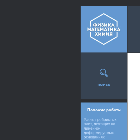
поиск
Похожие работы
Расчет ребристых
плит, лежащих на
линейно-
деформируемых
основаниях