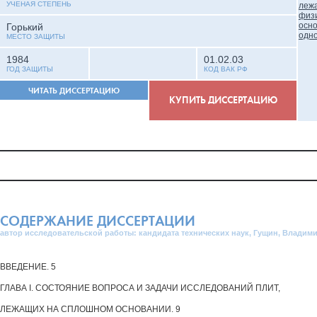
УЧЕНАЯ СТЕПЕНЬ
Горький
МЕСТО ЗАЩИТЫ
1984
01.02.03
ГОД ЗАЩИТЫ
КОД ВАК РФ
ЧИТАТЬ ДИССЕРТАЦИЮ
КУПИТЬ ДИССЕРТАЦИЮ
СОДЕРЖАНИЕ ДИССЕРТАЦИИ
автор исследовательской работы: кандидата технических наук, Гущин, Влади
ВВЕДЕНИЕ. 5
ГЛАВА I. СОСТОЯНИЕ ВОПРОСА И ЗАДАЧИ ИССЛЕДОВАНИЙ ПЛИТ,
ЛЕЖАЩИХ НА СПЛОШНОМ ОСНОВАНИИ. 9